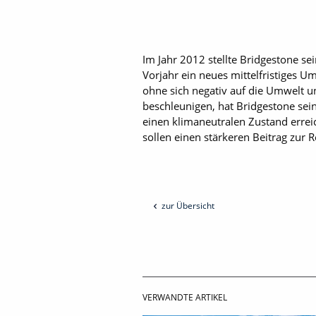
Im Jahr 2012 stellte Bridgestone se
Vorjahr ein neues mittelfristiges 
ohne sich negativ auf die Umwelt u
beschleunigen, hat Bridge­stone sei
einen klimaneutralen Zustand erre
sollen einen stärkeren Beitrag zur 
zur Übersicht
VERWANDTE ARTIKEL