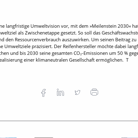
ine langfristige Umweltvision vor, mit dem »Meilenstein 2030« hat
Umweltziel als Zwischenetappe gesetzt. So soll das Geschäftswach
nd den Ressourcenverbrauch auszuwirken. Um seinen Beitrag zu e
ne Umweltziele präzisiert. Der Reifenhersteller möchte dabei langf
ichen und bis 2030 seine gesamten CO₂-Emissionen um 50 % gege
Realisierung einer klimaneutralen Gesellschaft ermöglichen. T