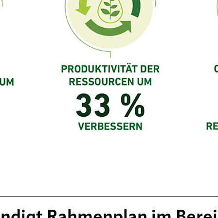
ündigt Rahmenplan im Bere