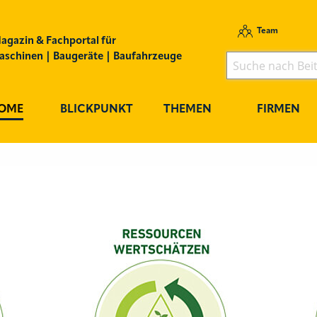
Team
agazin & Fachportal für
schinen | Baugeräte | Baufahrzeuge
OME
BLICKPUNKT
THEMEN
FIRMEN