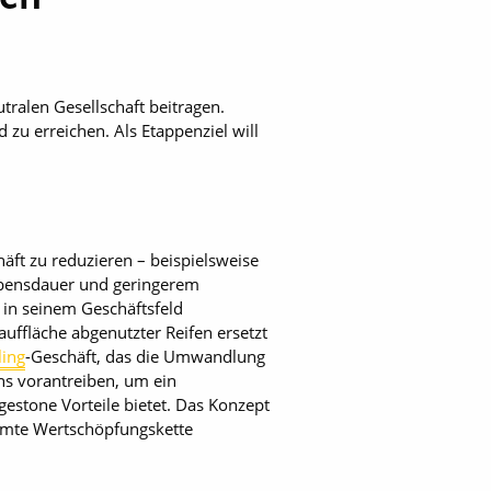
tralen Gesellschaft beitragen.
 zu erreichen. Als Etappenziel will
ft zu reduzieren – beispielsweise
Lebensdauer und geringerem
in seinem Geschäftsfeld
uffläche abgenutzter Reifen ersetzt
ling
-Geschäft, das die Umwandlung
chs vorantreiben, um ein
estone Vorteile bietet. Das Konzept
samte Wertschöpfungskette