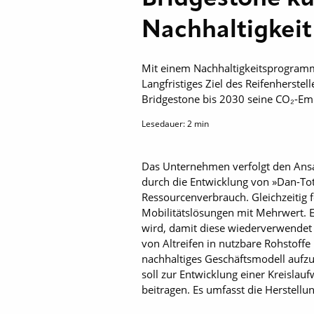
Nachhaltigkei
Mit einem Nachhaltigkeitsprogramm w
Langfristiges Ziel des Reifenherstel
Bridgestone bis 2030 seine CO₂-Em
Lesedauer:
2
min
Das Unternehmen verfolgt den Ansa
durch die Entwicklung von »Dan-To
Ressourcenverbrauch. Gleichzeitig
Mobilitätslösungen mit Mehrwert. Ei
wird, damit diese wiederverwendet
von Altreifen in nutzbare Rohstoffe
nachhaltiges Geschäftsmodell aufzu
soll zur Entwicklung einer Kreisla
beitragen. Es umfasst die Herstell