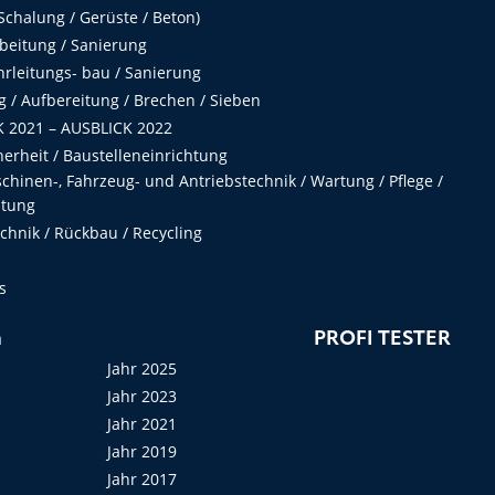
chalung / Gerüste / Beton)
beitung / Sanierung
hrleitungs- bau / Sanierung
 / Aufbereitung / Brechen / Sieben
 2021 – AUSBLICK 2022
herheit / Baustelleneinrichtung
hinen-, Fahrzeug- und Antriebstechnik / Wartung / Pflege /
ltung
hnik / Rückbau / Recycling
s
n
PROFI TESTER
Jahr 2025
Jahr 2023
Jahr 2021
Jahr 2019
Jahr 2017