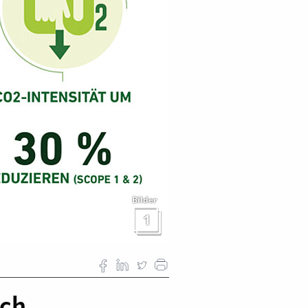
Bilder
1
ich