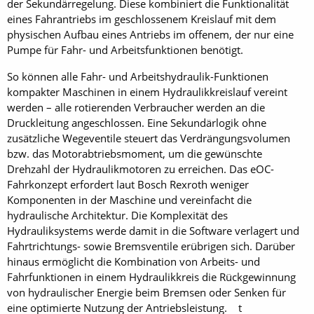
der Sekundärregelung. Diese kombiniert die Funktionalität
eines Fahrantriebs im geschlossenem Kreislauf mit dem
physischen Aufbau eines Antriebs im offenem, der nur eine
Pumpe für Fahr- und Arbeitsfunktionen benötigt.
So können alle Fahr- und Arbeitshydraulik-Funktionen
kompakter Maschinen in einem Hydraulikkreislauf vereint
werden – alle rotierenden Verbraucher werden an die
Druckleitung angeschlossen. Eine Sekundärlogik ohne
zusätzliche Wegeventile steuert das Verdrängungsvolumen
bzw. das Motorabtriebsmoment, um die gewünschte
Drehzahl der Hydraulikmotoren zu erreichen. Das eOC-
Fahrkonzept erfordert laut Bosch Rexroth weniger
Komponenten in der Ma­schine und vereinfacht die
hydraulische Architektur. Die Komplexität des
Hydrauliksystems werde damit in die Software verlagert und
Fahrtrichtungs- sowie Bremsventile erübrigen sich. Darüber
hinaus ermöglicht die Kombination von Arbeits- und
Fahrfunktionen in einem Hydraulikkreis die Rückgewinnung
von hydraulischer Energie beim Bremsen oder Senken für
eine optimierte Nutzung der Antriebsleistung. t