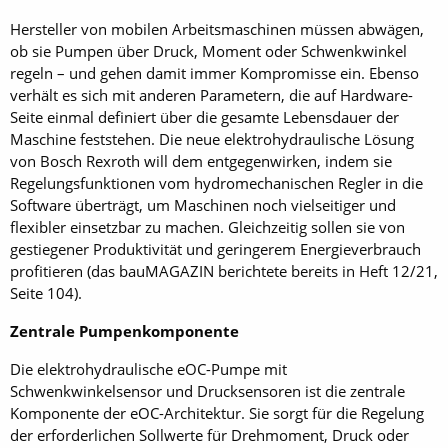
Hersteller von mobilen Arbeitsmaschinen müssen abwägen,
ob sie Pumpen über Druck, Moment oder Schwenkwinkel
regeln – und gehen damit immer Kompromisse ein. Ebenso
verhält es sich mit anderen Parametern, die auf Hardware-
Seite einmal definiert über die gesamte Lebensdauer der
Maschine feststehen. Die neue elektrohydraulische Lösung
von Bosch Rexroth will dem entgegenwirken, indem sie
Regelungsfunktionen vom hydromechanischen Regler in die
Software überträgt, um Maschinen noch vielseitiger und
flexibler einsetzbar zu machen. Gleichzeitig sollen sie von
gestiegener Produktivität und geringerem Energieverbrauch
profitieren (das bauMAGAZIN berichtete bereits in Heft 12/21,
Seite 104).
Zentrale Pumpenkomponente
Die elektrohydraulische eOC-Pumpe mit
Schwenkwinkelsensor und Drucksensoren ist die zentrale
Komponente der eOC-Architektur. Sie sorgt für die Regelung
der erforderlichen Sollwerte für Drehmoment, Druck oder