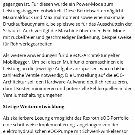
gegangen ist. Für diesen wurde ein Power-Mode zum
Leistungsbaggern entwickelt. Diese Betriebsart ermöglicht
Maximaldruck und Maximalmoment sowie eine maximale
Druckaufbaudynamik, beispielsweise für das Ausschütteln der
Schaufel. Auch verfügt die Maschine über einen Fein-Mode
mit ruckelfreier und geschmeidiger Bedienung, beispielsweise
für Rohrverlegearbeiten.
Als weitere Anwendungen für die eOC-Architektur gelten
Mobilbagger. Um bei diesen Multifunktionsmaschinen die
Leistung an die jeweilige Aufgabe anzupassen, waren bisher
zahlreiche Ventile notwendig. Die Umstellung auf die eOC-
Architektur soll den Hardware-Aufwand deutlich reduzieren,
damit Kosten minimieren und potenzielle Fehlerquellen in der
Ventilumschaltung umgehen.
Stetige Weiterentwicklung
Als skalierbare Lösung ermöglicht das Rexroth eOC-Portfolio
eine schrittweise Implementierung, angefangen von der
elektrohydraulischen eOC-Pumpe mit Schwenk­winkelsensor