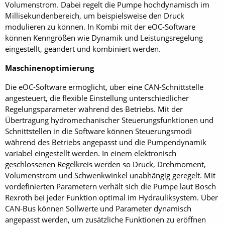
Volumenstrom. Dabei regelt die Pumpe hochdynamisch im
Millisekundenbereich, um beispielsweise den Druck
modulieren zu können. In Kombi mit der eOC-Soft­ware
können Kenngrößen wie Dynamik und Leistungsregelung
eingestellt, geändert und kombiniert werden.
Maschinenoptimierung
Die eOC-Software ermöglicht, über eine CAN-Schnittstelle
angesteuert, die flexible Einstellung unterschiedlicher
Regelungsparameter während des Betriebs. Mit der
Übertragung hydromechanischer Steuerungsfunktionen und
Schnittstellen in die Software können Steuerungsmodi
während des Betriebs angepasst und die Pumpendynamik
variabel eingestellt werden. In einem elektronisch
geschlossenen Regelkreis werden so Druck, Drehmoment,
Volumenstrom und Schwenkwinkel unabhängig geregelt. Mit
vordefinierten Parametern verhält sich die Pumpe laut Bosch
Rexroth bei jeder Funktion optimal im Hydrauliksystem. Über
CAN-Bus können Sollwerte und Parameter dynamisch
angepasst werden, um zusätzliche Funktionen zu eröffnen