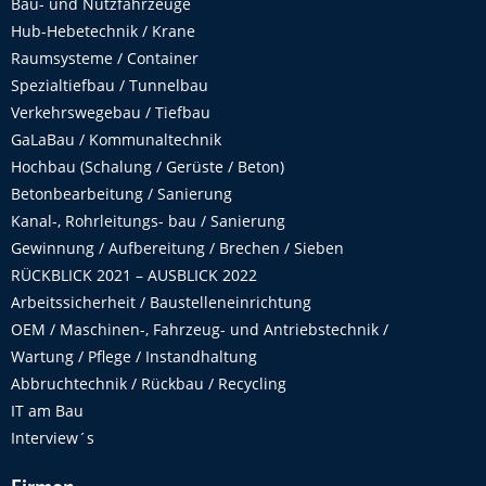
Bau- und Nutzfahrzeuge
Hub-Hebetechnik / Krane
Raumsysteme / Container
Spezialtiefbau / Tunnelbau
Verkehrswegebau / Tiefbau
GaLaBau / Kommunaltechnik
Hochbau (Schalung / Gerüste / Beton)
Betonbearbeitung / Sanierung
Kanal-, Rohrleitungs- bau / Sanierung
Gewinnung / Aufbereitung / Brechen / Sieben
RÜCKBLICK 2021 – AUSBLICK 2022
Arbeitssicherheit / Baustelleneinrichtung
OEM / Maschinen-, Fahrzeug- und Antriebstechnik /
Wartung / Pflege / Instandhaltung
Abbruchtechnik / Rückbau / Recycling
IT am Bau
Interview´s