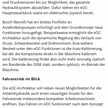
und Drucksensoren bis zur Möglichkeit, das gesamte
Hydrauliksystem abzubilden. Dafür stehen ein eOC-
Hauptsteuerblock sowie ein elektrischer Joystick bereit.
Bosch Rexroth hat ein breites Portfolio an
Axialkolbenpumpen ertüchtigt und dem Grundkonzept neue
Funktionen hinzugefügt. Beispielsweise ermöglicht die eOC-
Architektur auch die dynamische Regelung des Verlaufs von
Druck, Schwenkwinkel und Drehmoment. Eine weitere
Neuheit unter den eOC-Funktionen ist die Auto-Kalibrierung,
bei der die Komponente direkt in der Maschine kalibriert
wird. Die Kalibrierung findet also nicht mehr einmalig statisch
am Bandende des OEM statt, sondern zyklisch, im Betrieb der
Maschine.
Fahrantrieb im Blick
Die eOC-Architektur soll neben neuen Möglichkeiten für die
Arbeitshydraulik auch einen neuartigen Ansatz für den
Fahrantrieb insbesondere kompakter Arbeitsmaschinen
eröffnen. Das Fahren im eOC funktioniert nach dem Konzept