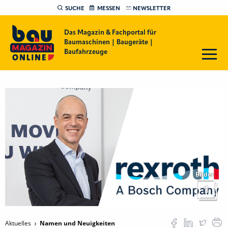
SUCHE
MESSEN
NEWSLETTER
Das Magazin & Fachportal für
Baumaschinen | Baugeräte |
Baufahrzeuge
Bilder
1
Aktuelles
Namen und Neuigkeiten