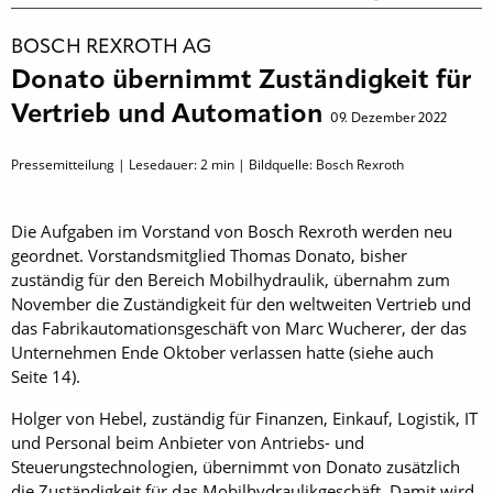
BOSCH REXROTH AG
Donato übernimmt Zuständigkeit für
Vertrieb und Automation
09. Dezember 2022
Pressemitteilung | Lesedauer:
2
min | Bildquelle: Bosch Rexroth
Die Aufgaben im Vorstand von Bosch Rexroth werden neu
geordnet. Vorstandsmitglied Thomas Donato, bisher
zuständig für den Bereich Mobilhydraulik, übernahm zum
November die Zuständigkeit für den weltweiten Vertrieb und
das Fabrikautomationsgeschäft von Marc Wucherer, der das
Unternehmen Ende Oktober verlassen hatte (siehe auch
Seite 14).
Holger von Hebel, zuständig für Finanzen, Einkauf, Logistik, IT
und Personal beim Anbieter von Antriebs- und
Steuerungstechnologien, übernimmt von Donato zusätzlich
die Zuständigkeit für das Mobil­hydraulikgeschäft. Damit wird