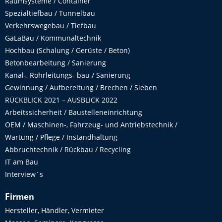
Raumsysteme / Container
Spezialtiefbau / Tunnelbau
Verkehrswegebau / Tiefbau
GaLaBau / Kommunaltechnik
Hochbau (Schalung / Gerüste / Beton)
Betonbearbeitung / Sanierung
Kanal-, Rohrleitungs- bau / Sanierung
Gewinnung / Aufbereitung / Brechen / Sieben
RÜCKBLICK 2021 – AUSBLICK 2022
Arbeitssicherheit / Baustelleneinrichtung
OEM / Maschinen-, Fahrzeug- und Antriebstechnik /
Wartung / Pflege / Instandhaltung
Abbruchtechnik / Rückbau / Recycling
IT am Bau
Interview´s
Firmen
Hersteller, Händler, Vermieter