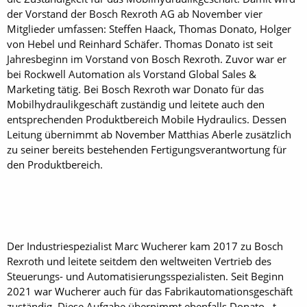
der Vorstand der Bosch Rexroth AG ab November vier
Mitglieder umfassen: Steffen Haack, Thomas Donato, Holger
von Hebel und Reinhard Schäfer. Thomas Donato ist seit
Jahresbeginn im Vorstand von Bosch Rexroth. Zuvor war er
bei Rockwell Automation als Vorstand Global Sales &
Marketing tätig. Bei Bosch Rexroth war Donato für das
Mobilhydraulikgeschäft zuständig und leitete auch den
entsprechenden Produktbereich Mobile Hydraulics. Dessen
Leitung übernimmt ab November Matthias Aberle zusätzlich
zu seiner bereits bestehenden Fertigungsverantwortung für
den Produktbereich.
Der Industriespezialist Marc Wucherer kam 2017 zu Bosch
Rexroth und leitete seitdem den weltweiten Vertrieb des
Steuerungs- und Automatisierungsspezialisten. Seit Beginn
2021 war Wucherer auch für das Fabrikautomationsgeschäft
zuständig. Diese Aufgabe übernimmt ebenfalls Donato. t