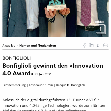
Bilder
1
Aktuelles
Namen und Neuigkeiten
BONFIGLIOLI
Bonfiglioli gewinnt den »Innovation
4.0 Award«
21. Juni 2021
Pressemitteilung | Lesedauer:
1
min | Bildquelle: Bonfiglioli
Anlässlich der digital durchgeführten 15. Turiner A&T für
Innovation und 4.0-fähige Technologien, wurde zum fünften
Mal der »Innovation 4.0 Award« der italienischen