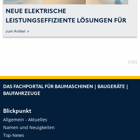
NEUE ELEKTRISCHE
LEISTUNGSEFFIZIENTE LÖSUNGEN FÜR
STRASSENBAUMASCHINEN
zum Artikel
[195]
DAS FACHPORTAL FÜR BAUMASCHINEN | BAUGERÄTE |
BAUFAHRZEUGE
Blickpunkt
Allgemein - Aktuelles
Namen und Neuigkeiten
Top-News