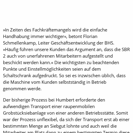
»In Zeiten des Fachkräftemangels wird die einfache
Handhabung immer wichtiger«, betont Florian
Schmellenkamp, Leiter Geschäftsentwicklung der BHS.
»Häufig führen unsere Kunden das Argument an, dass die SBR
2 auch von unerfahrenen Mitarbeitern aufgestellt und
beschickt werden kann.« Die wichtigsten zu beachtenden
Punkte und Einstellmöglichkeiten seien auf dem
Schaltschrank aufgedruckt. So sei es inzwischen üblich, dass
die Maschine vom Kunden selbstständig in Betrieb
genommen werde.
Der bisherige Prozess bei Humbert erforderte den
aufwendigen Transport einer raupenmobilen
Grobstücksiebanlage von einer anderen Betriebsstätte. Somit
war der Prozess unflexibel, da sich der Transport erst ab einer
bestimmten Menge an Siebgut lohnte und auch weil die
Mitarbeiter am Platz dann zu einem bestimmten Termin diese