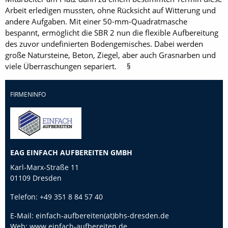
Arbeit erledigen mussten, ohne Rücksicht auf Witterung und
andere Aufgaben. Mit einer 50-mm-Quadratmasche
bespannt, ermöglicht die SBR 2 nun die flexible Aufbereitung
des zuvor undefinierten Bodengemisches. Dabei werden
große Natursteine, Beton, Ziegel, aber auch Grasnarben und
viele Überraschungen separiert. §
FIRMENINFO
EAG EINFACH AUFBEREITEN GMBH
Karl-Marx-Straße 11
01109 Dresden
Telefon:
+49 351 8 84 57 40
E-Mail:
einfach-aufbereiten(at)bhs-dresden.de
Web:
www.einfach-aufbereiten.de