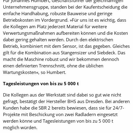
Für Johannes Humbert, Geschäftsführer der gleichnamigen
Unternehmensgruppe, standen bei der Kaufentscheidung die
einfache Handhabung, robuste Bauweise und geringe
Betriebskosten im Vordergrund. »Für uns ist es wichtig, dass
die Kollegen am Platz jederzeit Material für weitere
Verwertungsmaßnahmen aufbereiten können und die Kosten
dabei gering gehalten werden. Durch den elektrischen
Betrieb, kombiniert mit dem Sensor, ist das gegeben. Gleiches
gilt für die Kombination aus Stangensizer und Siebdeck. Das
macht die Maschine robust und wir bekommen dennoch
einen definierten Trennschnitt, ohne die üblichen
Wartungskosten«, so Humbert.
Tagesleistungen von bis zu 5 000 t
Die Kollegen aus der Werkstatt sind dabei so gut wie nicht
gefragt, bestätigt der Hersteller BHS aus Dresden. Bei anderen
Kunden habe die SBR 2 bereits bewiesen, dass sie für 24/7-
Projekte mit Beschickung von zwei Radladern eingesetzt
werden könne und Tagesleistungen von bis zu 5 000 t
möglich würden.