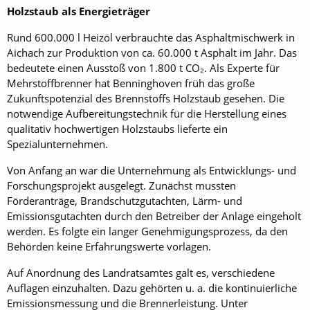
Holzstaub als Energieträger
Rund 600.000 l Heizöl verbrauchte das Asphaltmischwerk in
Aichach zur Produktion von ca. 60.000 t Asphalt im Jahr. Das
bedeutete einen Ausstoß von 1.800 t CO₂. Als Experte für
Mehrstoffbrenner hat Benninghoven früh das große
Zukunftspotenzial des Brennstoffs Holzstaub gesehen. Die
notwendige Aufbereitungstechnik für die Herstellung eines
qualitativ hochwertigen Holzstaubs lieferte ein
Spezialunternehmen.
Von Anfang an war die Unternehmung als Entwicklungs- und
Forschungsprojekt ausgelegt. Zunächst mussten
Förderanträge, Brandschutzgutachten, Lärm- und
Emissionsgutachten durch den Betreiber der Anlage eingeholt
werden. Es folgte ein langer Genehmigungsprozess, da den
Behörden keine Erfahrungswerte vorlagen.
Auf Anordnung des Landratsamtes galt es, verschiedene
Auflagen einzuhalten. Dazu gehörten u. a. die kontinuierliche
Emissionsmessung und die Brennerleistung. Unter