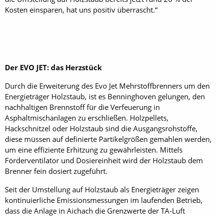
Kosten einsparen, hat uns positiv überrascht.“
Der EVO JET: das Herzstück
Durch die Erweiterung des Evo Jet Mehrstoffbrenners um den
Energieträger Holzstaub, ist es Benninghoven gelungen, den
nachhaltigen Brennstoff für die Verfeuerung in
Asphaltmischanlagen zu erschließen. Holzpellets,
Hackschnitzel oder Holzstaub sind die Ausgangsrohstoffe,
diese müssen auf definierte Partikelgrößen gemahlen werden,
um eine effiziente Erhitzung zu gewährleisten. Mittels
Förderventilator und Dosiereinheit wird der Holzstaub dem
Brenner fein dosiert zugeführt.
Seit der Umstellung auf Holzstaub als Energieträger zeigen
kontinuierliche Emissionsmessungen im laufenden Betrieb,
dass die Anlage in Aichach die Grenzwerte der TA-Luft