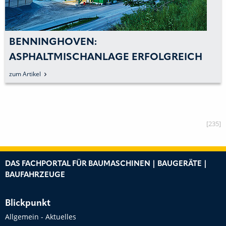
BENNINGHOVEN:
ASPHALTMISCHANLAGE ERFOLGREICH
TEILERNEUERT
zum Artikel
[235]
DAS FACHPORTAL FÜR BAUMASCHINEN | BAUGERÄTE |
BAUFAHRZEUGE
Blickpunkt
Allgemein - Aktuelles