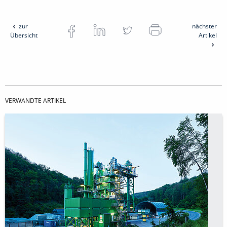
zur
nächster
Übersicht
Artikel
VERWANDTE ARTIKEL