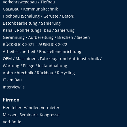
Verkehrswegebau / Tiefbau
GaLaBau / Kommunaltechnik
Hochbau (Schalung / Gerüste / Beton)
Betonbearbeitung / Sanierung
Kanal-, Rohrleitungs- bau / Sanierung
Gewinnung / Aufbereitung / Brechen / Sieben
RÜCKBLICK 2021 – AUSBLICK 2022
Arbeitssicherheit / Baustelleneinrichtung
OEM / Maschinen-, Fahrzeug- und Antriebstechnik /
Wartung / Pflege / Instandhaltung
Abbruchtechnik / Rückbau / Recycling
IT am Bau
Interview´s
Firmen
Hersteller, Händler, Vermieter
Messen, Seminare, Kongresse
Verbände