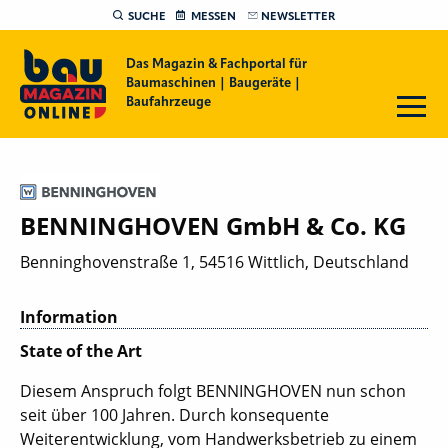
SUCHE
MESSEN
NEWSLETTER
Das Magazin & Fachportal für
Baumaschinen | Baugeräte |
Baufahrzeuge
BENNINGHOVEN GmbH & Co. KG
Benninghovenstraße 1, 54516 Wittlich, Deutschland
Information
State of the Art
Diesem Anspruch folgt BENNINGHOVEN nun schon
seit über 100 Jahren. Durch konsequente
Weiterentwicklung, vom Handwerksbetrieb zu einem