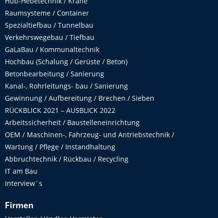
Hub-Hebetechnik / Krane
Raumsysteme / Container
Spezialtiefbau / Tunnelbau
Verkehrswegebau / Tiefbau
GaLaBau / Kommunaltechnik
Hochbau (Schalung / Gerüste / Beton)
Betonbearbeitung / Sanierung
Kanal-, Rohrleitungs- bau / Sanierung
Gewinnung / Aufbereitung / Brechen / Sieben
RÜCKBLICK 2021 – AUSBLICK 2022
Arbeitssicherheit / Baustelleneinrichtung
OEM / Maschinen-, Fahrzeug- und Antriebstechnik /
Wartung / Pflege / Instandhaltung
Abbruchtechnik / Rückbau / Recycling
IT am Bau
Interview´s
Firmen