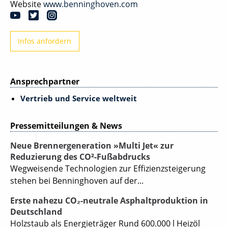
Website
www.benninghoven.com
Infos anfordern
Ansprechpartner
Vertrieb und Service weltweit
Pressemitteilungen & News
Neue Brennergeneration »Multi Jet« zur
Reduzierung des CO²-Fußabdrucks
Wegweisende Technologien zur Effizienzsteigerung
stehen bei Benninghoven auf der...
Erste nahezu CO₂-neutrale Asphaltproduktion in
Deutschland
Holzstaub als Energieträger Rund 600.000 l Heizöl