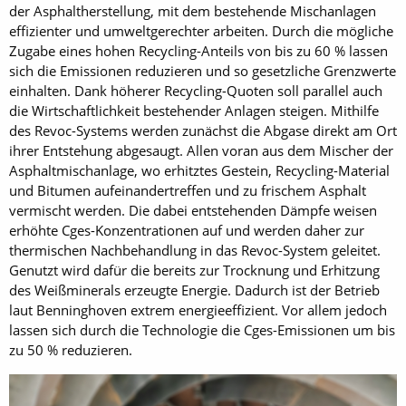
der Asphaltherstellung, mit dem bestehende Mischanlagen
effizienter und umweltgerechter arbeiten. Durch die mögliche
Zugabe eines hohen Recycling-Anteils von bis zu 60 % lassen
sich die Emissionen reduzieren und so gesetzliche Grenzwerte
einhalten. Dank höherer Recycling-Quoten soll parallel auch
die Wirtschaftlichkeit bestehender Anlagen steigen. Mithilfe
des Revoc-Systems werden zunächst die Abgase direkt am Ort
ihrer Entstehung abgesaugt. Allen voran aus dem Mischer der
Asphaltmischanlage, wo erhitztes Gestein, Recycling-Material
und Bitumen aufeinandertreffen und zu frischem Asphalt
vermischt werden. Die dabei entstehenden Dämpfe weisen
erhöhte Cges-Konzentrationen auf und werden daher zur
thermischen Nachbehandlung in das Revoc-System geleitet.
Genutzt wird dafür die bereits zur Trocknung und Erhitzung
des Weißminerals erzeugte Energie. Dadurch ist der Betrieb
laut Benninghoven extrem energieeffizient. Vor allem jedoch
lassen sich durch die Technologie die Cges-Emissionen um bis
zu 50 % reduzieren.