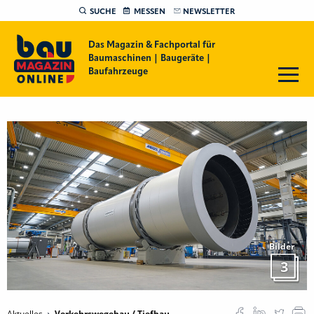
SUCHE
MESSEN
NEWSLETTER
Das Magazin & Fachportal für
Baumaschinen | Baugeräte |
Baufahrzeuge
Bilder
3
Aktuelles
Verkehrswegebau / Tiefbau