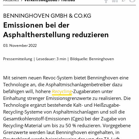
BENNINGHOVEN GMBH & CO.KG
Emissionen bei der
Asphaltherstellung reduzieren
03. November 2022
Pressemitteilung | Lesedauer:
3
min | Bildquelle: Benninghoven
Mit seinem neuen Revoc-System bietet Benninghoven eine
Technologie an, die Asphaltmischanlagenbetreiber dazu
befähigen will, höhere
Recycling
-Zugaberaten unter
Einhaltung strenger Emissionsgrenzwerte zu realisieren. Die
Technologie ergänzt bestehende Kalt- und Heißzugabe-
Recycling-Systeme von Asphaltmischanlagen und soll die
Gesamtkohlenstoff-Emissionen (Cges) bei der Zugabe von
Recycling-Material um bis zu 50 % reduzieren. Vorgegebene
Grenzwerte werden laut Benninghoven eingehalten, in
Deutschland werde beispielsweise das von der TA-Luft