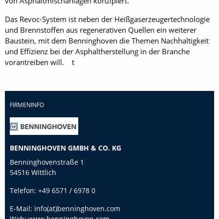
von Asphaltmischanlagen konzipiert.
Das Revoc-System ist neben der Heißgaserzeugertechnologie
und Brennstoffen aus regenerativen Quellen ein weiterer
Baustein, mit dem Benninghoven die Themen Nachhaltigkeit
und Effizienz bei der Asphaltherstellung in der Branche
vorantreiben will. t
FIRMENINFO
BENNINGHOVEN GMBH & CO. KG
Benninghovenstraße 1
54516 Wittlich
Telefon:
+49 6571 / 6978 0
E-Mail:
info(at)benninghoven.com
Web:
www.benninghoven.com