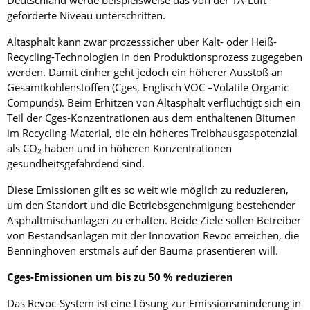
geforderte Niveau unterschritten.
Altasphalt kann zwar prozesssicher über Kalt- oder Heiß-
Recycling-Technologien in den Produktionsprozess zugegeben
werden. Damit einher geht jedoch ein höherer Ausstoß an
Gesamtkohlenstoffen (Cges, Englisch VOC –Volatile Organic
Compunds). Beim Erhitzen von Altasphalt verflüchtigt sich ein
Teil der Cges-Konzentrationen aus dem enthaltenen Bitumen
im Recycling-Material, die ein höheres Treibhausgaspotenzial
als CO₂ haben und in höheren Konzentrationen
gesundheitsgefährdend sind.
Diese Emissionen gilt es so weit wie möglich zu reduzieren,
um den Standort und die Betriebsgenehmigung bestehender
Asphaltmischanlagen zu erhalten. Beide Ziele sollen Betreiber
von Bestandsanlagen mit der Innovation Revoc erreichen, die
Benninghoven erstmals auf der Bauma präsentieren will.
Cges-Emissionen um bis zu 50 % reduzieren
Das Revoc-System ist eine Lösung zur Emissionsminderung in