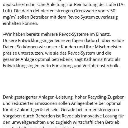
deutsche »Technische Anleitung zur Reinhaltung der Luft« (TA-
Luft). Die darin definierten strengen Grenzwerte von < 50
mg/m³ sollen Betreiber mit dem Revoc-System zuverlässig
einhalten können.
»Wir haben bereits mehrere Revoc-Systeme im Einsatz.
Unsere Entwicklungsingenieure verfügen dadurch über valide
Daten. So können wir unsere Kunden und ihre Mischmeister
präzise unterstützen, wie sie das Revoc-System und die
gesamte Anlage optimal betreiben«, sagt Katharina Kratz als
Entwicklungsingenieurin Forschung und Verfahrenstechnik.
Dank gesteigerter Anlagen-Leistung, hoher Recycling-Zugaben
und reduzierter Emissionen sollen Anlagenbetreiber optimal
für die Zukunft gerüstet sein. Gerade bei immer strengeren
Vorgaben durch Behörden ist Revoc als innovative Lösung für
den umweltgerechten und zugleich wirtschaftlichen Betrieb