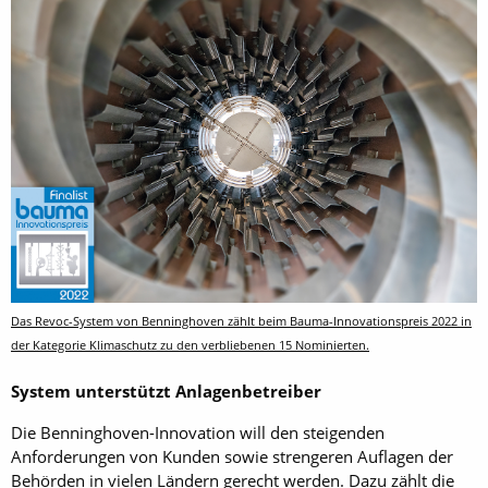
Das Revoc-System von Benninghoven zählt beim Bauma-Innovationspreis 2022 in
der Kategorie Klimaschutz zu den verbliebenen 15 Nominierten.
System unterstützt Anlagenbetreiber
Die Benninghoven-Innovation will den steigenden
Anforderungen von Kunden sowie strengeren Auflagen der
Behörden in vielen Ländern gerecht werden. Dazu zählt die