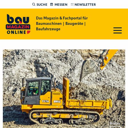
SUCHE
MESSEN
NEWSLETTER
Das Magazin & Fachportal für
Baumaschinen | Baugeräte |
Baufahrzeuge
Bilder