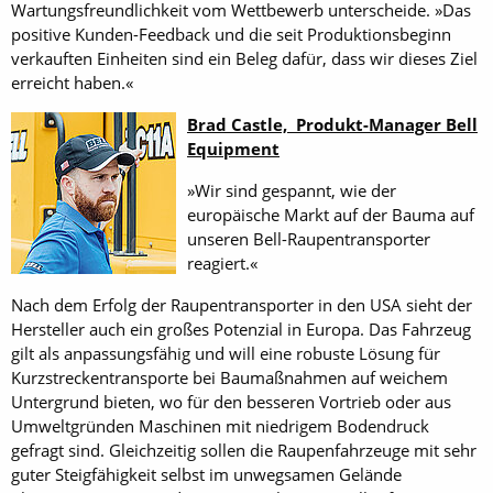
Wartungsfreundlichkeit vom Wettbewerb unterscheide. »Das
positive Kunden-Feedback und die seit Produktionsbeginn
verkauften Einheiten sind ein Beleg dafür, dass wir dieses Ziel
erreicht haben.«
Brad Castle, Produkt-Manager Bell
Equipment
»Wir sind gespannt, wie der
europäische Markt auf der Bauma auf
unseren Bell-Raupentransporter
reagiert.«
Nach dem Erfolg der Raupentransporter in den USA sieht der
Hersteller auch ein großes Potenzial in Europa. Das Fahrzeug
gilt als anpassungsfähig und will eine robuste Lösung für
Kurzstreckentransporte bei Baumaßnahmen auf weichem
Untergrund bieten, wo für den besseren Vortrieb oder aus
Umweltgründen Maschinen mit niedrigem Bodendruck
gefragt sind. Gleichzeitig sollen die Raupenfahrzeuge mit sehr
guter Steigfähigkeit selbst im unwegsamen Gelände