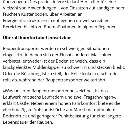
überzeugen. Dies prädestiniere sie laut Hersteller für eine
Vielzahl von Anwendungen – von Einsätzen auf sandigen oder
feuchten Küstenböden, über Arbeiten an
Energieinfrastrukturen in entlegenen umweltsensiblen
Bereichen bis hin zu Baumaßnahmen in alpinen Regionen.
Überall komfortabel einsetzbar
Raupentransporter werden in schwierigen Situationen
eingesetzt, in denen sich der Einsatz anderer Maschinen
verbietet; entweder ist der Boden so weich, dass ein
knickgelenkter Muldenkipper zu schwer ist und stecken bleibt.
Oder die Böschung ist zu steil, der Knicklenker rutscht oder
rollt ab, während der Raupentransporter weiterfährt.
»Was unseren Raupentransporter auszeichnet, ist das
Laufwerk mit sechs Laufrädern und zwei Tragschwingen«,
erklärt Castle. Neben einem hohen Fahrkomfort biete es die
gleichmäßigste Aufstandsfläche am Markt mit optimalem
Bodendruck und geringerer Punktbelastung für eine längere
Lebensdauer der Raupen.