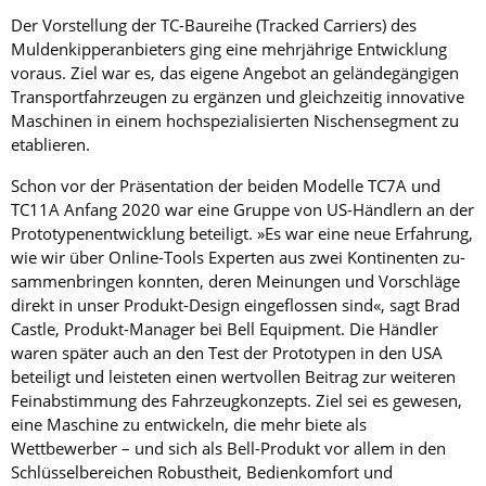
Der Vorstellung der TC-Baureihe (Tracked Carriers) des
Muldenkipperanbieters ging eine mehrjährige Entwicklung
voraus. Ziel war es, das eigene Angebot an geländegängigen
Transportfahrzeugen zu ergänzen und gleichzeitig innovative
Maschinen in einem hochspezialisierten Nischensegment zu
etablieren.
Schon vor der Präsentation der beiden Modelle TC7A und
TC11A Anfang 2020 war eine Gruppe von US-Händlern an der
Prototypenentwicklung be­teiligt. »Es war eine neue Erfahrung,
wie wir über Online-Tools Experten aus zwei Kontinenten zu­
sammenbringen konnten, deren Meinungen und Vorschläge
direkt in unser Produkt-Design eingeflossen sind«, sagt Brad
Castle, Produkt-Manager bei Bell Equipment. Die Händler
waren später auch an den Test der Prototypen in den USA
beteiligt und leisteten einen wertvollen Beitrag zur weiteren
Feinabstimmung des Fahrzeugkonzepts. Ziel sei es gewesen,
eine Maschine zu entwickeln, die mehr biete als
Wettbewerber – und sich als Bell-Produkt vor allem in den
Schlüsselbereichen Robustheit, Bedienkomfort und