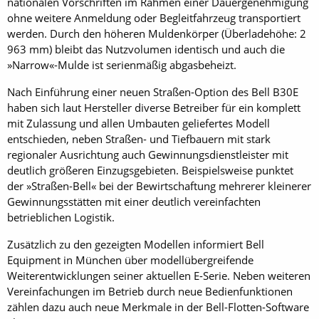
nationalen Vorschriften im Rahmen einer Dauergenehmigung
ohne weitere Anmeldung oder Begleitfahrzeug transportiert
werden. Durch den höheren Muldenkörper (Überladehöhe: 2
963 mm) bleibt das Nutzvolumen identisch und auch die
»Narrow«-Mulde ist serienmäßig abgasbeheizt.
Nach Einführung einer neuen Straßen-Option des Bell B30E
haben sich laut Hersteller diverse Betreiber für ein komplett
mit Zulassung und allen Umbauten geliefertes Modell
entschieden, neben Straßen- und Tiefbauern mit stark
regionaler Ausrichtung auch Gewinnungsdienstleister mit
deutlich größeren Einzugsgebieten. Beispielsweise punktet
der »Straßen-Bell« bei der Bewirtschaftung mehrerer kleinerer
Gewinnungsstätten mit einer deutlich vereinfachten
betrieblichen Logistik.
Zusätzlich zu den gezeigten Modellen informiert Bell
Equipment in München über modellübergreifende
Weiterentwicklungen seiner aktuellen E-Serie. Neben weiteren
Vereinfachungen im Betrieb durch neue Bedienfunktionen
zählen dazu auch neue Merkmale in der Bell-Flotten-Software