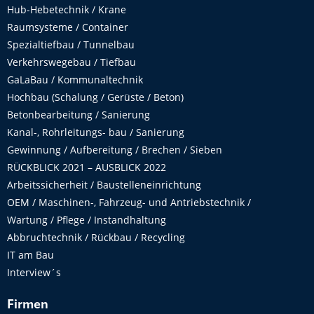
Hub-Hebetechnik / Krane
Raumsysteme / Container
Spezialtiefbau / Tunnelbau
Verkehrswegebau / Tiefbau
GaLaBau / Kommunaltechnik
Hochbau (Schalung / Gerüste / Beton)
Betonbearbeitung / Sanierung
Kanal-, Rohrleitungs- bau / Sanierung
Gewinnung / Aufbereitung / Brechen / Sieben
RÜCKBLICK 2021 – AUSBLICK 2022
Arbeitssicherheit / Baustelleneinrichtung
OEM / Maschinen-, Fahrzeug- und Antriebstechnik /
Wartung / Pflege / Instandhaltung
Abbruchtechnik / Rückbau / Recycling
IT am Bau
Interview´s
Firmen