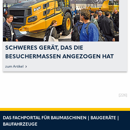
EUROPA-PREMIERE FÜR
RAUPENTRANSPORTER
zum Artikel
[226]
DAS FACHPORTAL FÜR BAUMASCHINEN | BAUGERÄTE |
BAUFAHRZEUGE