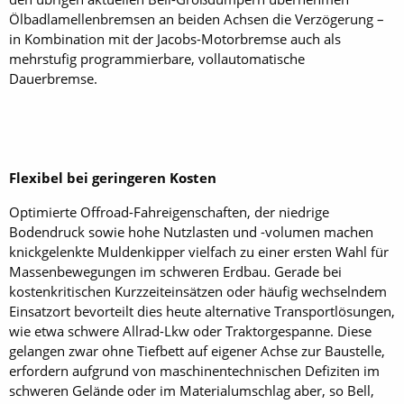
Ölbadlamellenbremsen an beiden Achsen die Verzögerung –
in Kombination mit der Jacobs-Motorbremse auch als
mehrstufig programmierbare, vollautomatische
Dauerbremse.
Flexibel bei geringeren Kosten
Optimierte Offroad-Fahreigenschaften, der niedrige
Bodendruck sowie hohe Nutzlasten und -volumen machen
knickgelenkte Muldenkipper vielfach zu einer ersten Wahl für
Massenbewegungen im schweren Erdbau. Gerade bei
kostenkritischen Kurzzeiteinsätzen oder häufig wechselndem
Einsatzort bevorteilt dies heute alternative Transportlösungen,
wie etwa schwere Allrad-Lkw oder Traktorgespanne. Diese
gelangen zwar ohne Tiefbett auf eigener Achse zur Baustelle,
erfordern aufgrund von maschinentechnischen Defiziten im
schweren Gelände oder im Materialumschlag aber, so Bell,