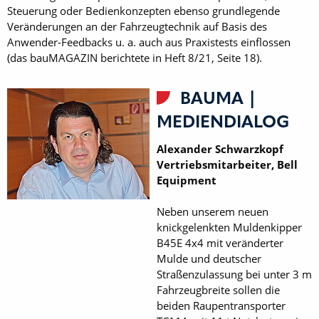
Steuerung oder Bedienkonzepten ebenso grundlegende
Veränderungen an der Fahrzeugtechnik auf Basis des
Anwender-Feedbacks u. a. auch aus Praxistests einflossen
(das bauMAGAZIN berichtete in Heft 8/21, Seite 18).
BAUMA |
MEDIENDIALOG
Alexander Schwarzkopf
Vertriebsmitarbeiter, Bell
Equipment
Neben unserem neuen
knickgelenkten Muldenkipper
B45E 4x4 mit veränderter
Mulde und deutscher
Straßenzulassung bei unter 3 m
Fahrzeugbreite sollen die
beiden Raupentransporter