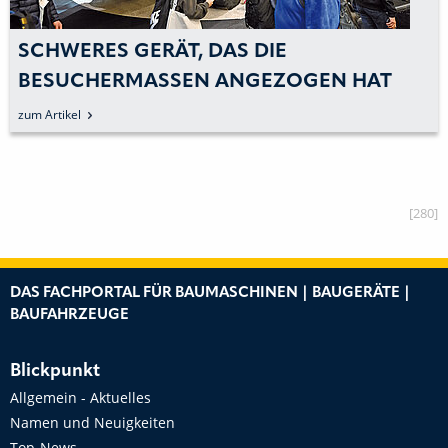
SCHWERES GERÄT, DAS DIE
BESUCHERMASSEN ANGEZOGEN HAT
zum Artikel
[280]
DAS FACHPORTAL FÜR BAUMASCHINEN | BAUGERÄTE |
BAUFAHRZEUGE
Blickpunkt
Allgemein - Aktuelles
Namen und Neuigkeiten
Top-News