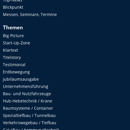
Blickpunkt
Messen, Seminare, Termine
Themen
Big Picture
Start-Up-Zone
Klartext
Titelstory
Testimonial
Erdbewegung
Jubiläumsausgabe
Unternehmensführung
Bau- und Nutzfahrzeuge
Hub-Hebetechnik / Krane
Raumsysteme / Container
Spezialtiefbau / Tunnelbau
Verkehrswegebau / Tiefbau
GaLaBau / Kommunaltechnik