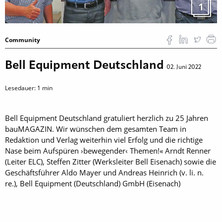
1
Community
Bell Equipment Deutschland
02. Juni 2022
Lesedauer:
1
min
Bell Equipment Deutschland gratuliert herzlich zu 25 Jahren
bauMAGAZIN. Wir wünschen dem gesamten Team in
Redaktion und Verlag weiterhin viel Erfolg und die richtige
Nase beim Aufspüren ›bewegender‹ Themen!« Arndt Renner
(Leiter ELC), Steffen Zitter (Werksleiter Bell Eisenach) sowie die
Geschäftsführer Aldo Mayer und Andreas Heinrich (v. li. n.
re.), Bell Equipment (Deutschland) GmbH (Eisenach)