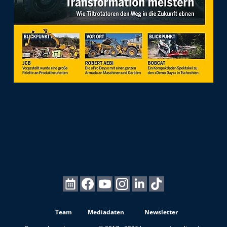
Team
Mediadaten
Newsletter