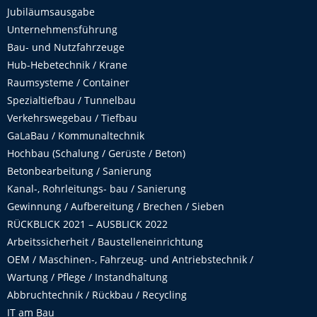
Jubiläumsausgabe
Unternehmensführung
Bau- und Nutzfahrzeuge
Hub-Hebetechnik / Krane
Raumsysteme / Container
Spezialtiefbau / Tunnelbau
Verkehrswegebau / Tiefbau
GaLaBau / Kommunaltechnik
Hochbau (Schalung / Gerüste / Beton)
Betonbearbeitung / Sanierung
Kanal-, Rohrleitungs- bau / Sanierung
Gewinnung / Aufbereitung / Brechen / Sieben
RÜCKBLICK 2021 – AUSBLICK 2022
Arbeitssicherheit / Baustelleneinrichtung
OEM / Maschinen-, Fahrzeug- und Antriebstechnik /
Wartung / Pflege / Instandhaltung
Abbruchtechnik / Rückbau / Recycling
IT am Bau