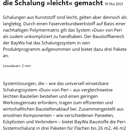
die Schalung »leicht« gemacht
19. Mai 2021
Schalungen aus Kunststoff sind leicht, gelten aber dennoch als
langlebig. Durch einen Faserverbundwerkstoff auf Basis einer
nachhaltigen Polymermatrix gilt das System »Duo« von Peri
als zudem unkompliziert zu handhaben. Der Baustoffbereich
der BayWa hat das Schalungssystem in sein
Produktprogramm aufgenommen und bietet dazu drei Pakete
an.
Lesedauer:
2
min
Systemlösungen, die – wie das universell einsetzbare
Schalungssystem »Duo« von Peri – aus vergleichsweise
leichten Bauteilen bestehen und einen geringen
Werkzeugeinsatz erfordern, tragen zum effizienten und
wirtschaftlichen Baustellenablauf bei. Zusammengestellt aus
einzelnen Komponenten – wie verschiedenen Paneelen,
Eckpfosten und Verbindern – bietet BayWa Baustoffe die Peri-
Systemschalung in drei Paketen für Flächen bis 26 m2, 46 m2