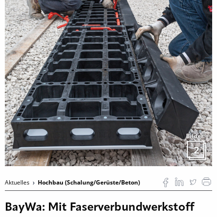
Bilder
2
Aktuelles
Hochbau (Schalung/Gerüste/Beton)
BayWa: Mit Faserverbundwerkstoff