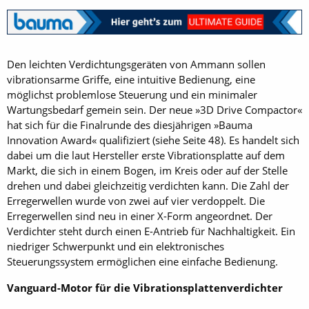
Den leichten Verdichtungsgeräten von Ammann sollen
vibrationsarme Griffe, eine intuitive Bedienung, eine
möglichst problemlose Steuerung und ein minimaler
Wartungsbedarf gemein sein. Der neue »3D Drive Compactor«
hat sich für die Finalrunde des diesjährigen »Bauma
Innovation Award« qualifiziert (siehe Seite 48). Es handelt sich
dabei um die laut Hersteller erste Vibrationsplatte auf dem
Markt, die sich in einem Bogen, im Kreis oder auf der Stelle
drehen und dabei gleichzeitig verdichten kann. Die Zahl der
Erregerwellen wurde von zwei auf vier verdoppelt. Die
Erregerwellen sind neu in einer X-Form angeordnet. Der
Verdichter steht durch einen E-Antrieb für Nachhaltigkeit. Ein
niedriger Schwerpunkt und ein elektronisches
Steuerungssystem ermöglichen eine einfache Be­dienung.
Vanguard-Motor für die Vibrationsplattenverdichter