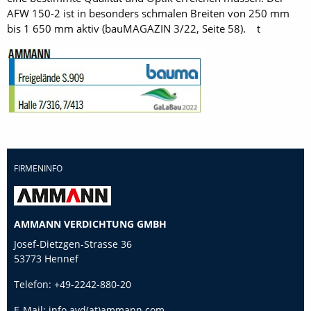
AFW 150-2 ist in besonders schmalen Breiten von 250 mm
bis 1 650 mm aktiv (bauMAGAZIN 3/22, Seite 58). t
FIRMENINFO
AMMANN VERDICHTUNG GMBH
Josef-Dietzgen-Strasse 36
53773 Hennef
Telefon:
+49-2242-880-20
E-Mail:
info.avd(at)ammann.com