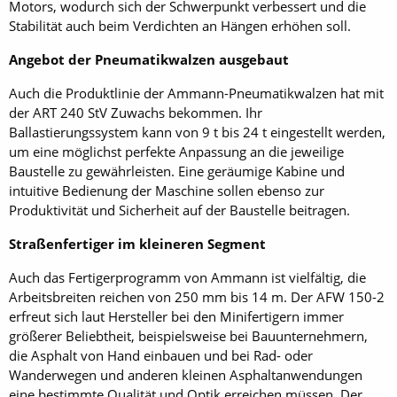
Motors, wodurch sich der Schwerpunkt verbessert und die
Stabilität auch beim Verdichten an Hängen erhöhen soll.
Angebot der Pneumatikwalzen ausgebaut
Auch die Produktlinie der Ammann-Pneumatikwalzen hat mit
der ART 240 StV Zuwachs bekommen. Ihr
Ballastierungssystem kann von 9 t bis 24 t eingestellt werden,
um eine möglichst perfekte Anpassung an die jeweilige
Baustelle zu gewährleisten. Eine geräumige Kabine und
intuitive Bedienung der Maschine sollen ebenso zur
Produktivität und Sicherheit auf der Baustelle beitragen.
Straßenfertiger im kleineren Segment
Auch das Fertigerprogramm von Ammann ist vielfältig, die
Arbeitsbreiten reichen von 250 mm bis 14 m. Der AFW 150-2
erfreut sich laut Hersteller bei den Minifertigern immer
größerer Beliebtheit, beispielsweise bei Bauunternehmern,
die Asphalt von Hand einbauen und bei Rad- oder
Wanderwegen und anderen kleinen Asphaltanwendungen
eine bestimmte Qualität und Optik erreichen müssen. Der