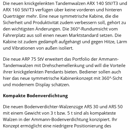
Die neuen knickgelenkten Tandemwalzen ARX 140 StV/T3 und
ARX 160 StV/T3 verfügen über keine vorderen und hinteren
Querträger mehr. Eine neue symmetrische Kabine, die die
Sicherheit und Produktivität zudem verbessern soll, gehört zu
den wichtigsten Änderungen. Die 360°-Rundumsicht vom
Fahrerplatz aus soll einen neuen Marktstandard setzen. Die
Kabine ist zudem ge­dämpft aufgehängt und gegen Hitze, Lärm
und Vibrationen von außen isoliert.
Die neue ARP 75 StV erweitert das Portfolio der Ammann-
Tandemwalzen mit Drehschemellenkung und will die Vorteile
ihrer knickgelenkten Pendants bieten. Bediener sollen auch
hier das neue symmetrische Kabinenkonzept mit 360°-Sicht
und modernem Display schätzen.
Kompakte Bodenverdichtung
Die neuen Bodenverdichter-Walzenzüge ARS 30 und ARS 50
mit einem Gewicht von 3 t bzw. 5 t sind als kompakteste
Walzen in der Ammann-Bodenverdichtung konzipiert. Ihr
Konzept ermöglicht eine niedrigere Positionierung des