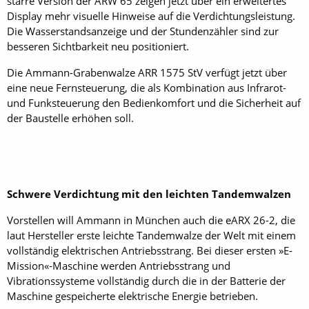
starre Version der ARW 65 zeigen jetzt über ein erweitertes
Display mehr visuelle Hinweise auf die Verdichtungsleistung.
Die Wasserstandsanzeige und der Stundenzähler sind zur
besseren Sichtbarkeit neu positioniert.
Die Ammann-Grabenwalze ARR 1575 StV verfügt jetzt über
eine neue Fernsteuerung, die als Kombination aus Infrarot-
und Funksteuerung den Bedienkomfort und die Sicherheit auf
der Baustelle erhöhen soll.
Schwere Verdichtung mit den leichten Tandemwalzen
Vorstellen will Ammann in München auch die eARX 26-2, die
laut Hersteller erste leichte Tandemwalze der Welt mit einem
vollständig elektrischen Antriebsstrang. Bei dieser ersten »E-
Mission«-Maschine werden Antriebsstrang und
Vibrationssysteme vollständig durch die in der Batterie der
Maschine gespeicherte elektrische Energie be­trieben.