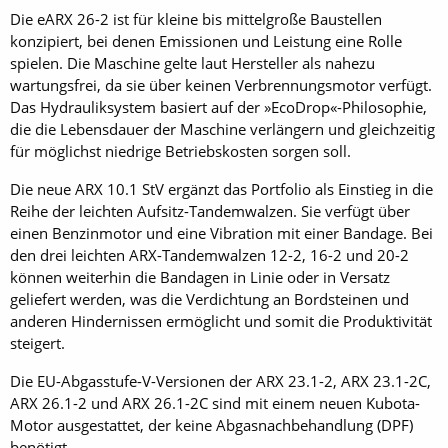
Die eARX 26-2 ist für kleine bis mittelgroße Baustellen
konzipiert, bei denen Emissionen und Leistung eine Rolle
spielen. Die Maschine gelte laut Hersteller als nahezu
wartungsfrei, da sie über keinen Verbrennungsmotor verfügt.
Das Hydrauliksystem basiert auf der »EcoDrop«-Philosophie,
die die Lebensdauer der Maschine verlängern und gleichzeitig
für möglichst niedrige Betriebskosten sorgen soll.
Die neue ARX 10.1 StV ergänzt das Portfolio als Einstieg in die
Reihe der leichten Aufsitz-Tandemwalzen. Sie verfügt über
einen Benzinmotor und eine Vibration mit einer Bandage. Bei
den drei leichten ARX-Tandemwalzen 12-2, 16-2 und 20-2
können weiterhin die Bandagen in Linie oder in Versatz
geliefert werden, was die Verdichtung an Bordsteinen und
anderen Hindernissen ermöglicht und somit die Produktivität
steigert.
Die EU-Abgasstufe-V-Versionen der ARX 23.1-2, ARX 23.1-2C,
ARX 26.1-2 und ARX 26.1-2C sind mit einem neuen Kubota-
Motor ausgestattet, der keine Abgasnachbehandlung (DPF)
benötigt.