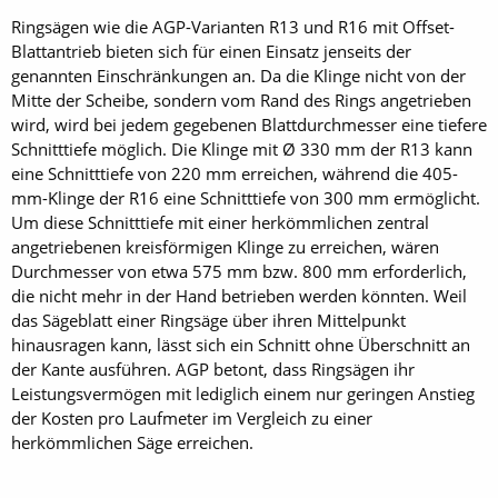
Ringsägen wie die AGP-Varianten R13 und R16 mit Offset-
Blattantrieb bieten sich für einen Einsatz jenseits der
genannten Einschränkungen an. Da die Klinge nicht von der
Mitte der Scheibe, sondern vom Rand des Rings angetrieben
wird, wird bei jedem gegebenen Blattdurchmesser eine tiefere
Schnitttiefe möglich. Die Klinge mit Ø 330 mm der R13 kann
eine Schnitttiefe von 220 mm erreichen, während die 405-
mm-Klinge der R16 eine Schnitttiefe von 300 mm ermöglicht.
Um diese Schnitttiefe mit einer herkömmlichen zentral
angetriebenen kreisförmigen Klinge zu erreichen, wären
Durchmesser von etwa 575 mm bzw. 800 mm erforderlich,
die nicht mehr in der Hand betrieben werden könnten. Weil
das Sägeblatt einer Ringsäge über ihren Mittelpunkt
hinausragen kann, lässt sich ein Schnitt ohne Überschnitt an
der Kante ausführen. AGP betont, dass Ringsägen ihr
Leistungsvermögen mit lediglich einem nur geringen Anstieg
der Kosten pro Laufmeter im Vergleich zu einer
herkömmlichen Säge erreichen.