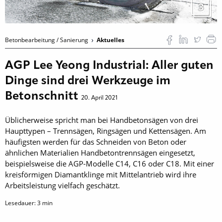
3
Betonbearbeitung / Sanierung
Aktuelles
AGP Lee Yeong Industrial: Aller guten
Dinge sind drei Werkzeuge im
Betonschnitt
20. April 2021
Üblicherweise spricht man bei Handbetonsägen von drei
Haupttypen – Trennsägen, Ringsägen und Kettensägen. Am
häufigsten werden für das Schneiden von Beton oder
ähnlichen Materialien Handbetontrennsägen eingesetzt,
beispielsweise die AGP-Modelle C14, C16 oder C18. Mit einer
kreisförmigen Diamantklinge mit Mittelantrieb wird ihre
Arbeitsleistung vielfach geschätzt.
Lesedauer:
3
min