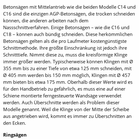
Betonsägen mit Mittelantrieb wie die beiden Modelle C14 und
C16 sind die einzigen AGP-Betonsägen, die trocken schneiden
können, die anderen arbeiten nach dem
Nassschnittverfahren. Einige Betonsägen – wie die C16 und
C18 – können auch bündig schneiden. Diese herkömmlichen
Betonsägen gelten als die pro Laufmeter kostengünstigste
Schnittmethode. Ihre größte Einschränkung ist jedoch ihre
Schnitttiefe. Nimmt diese zu, muss die kreisförmige Klinge
immer größer werden. Typischerweise können Klingen mit Ø
355 mm bis zu einer Tiefe von etwa 125 mm schneiden, mit
Ø 405 mm werden bis 150 mm möglich, Klingen mit Ø 457
mm bieten bis etwa 175 mm. Oberhalb dieser Werte wird es
für den Handbetrieb zu gefährlich, es muss eine auf einer
Schiene montierte ferngesteuerte Wandsäge verwendet
werden. Auch Überschnitte werden als Problem dieser
Modelle genannt. Weil die Klinge von der Mitte der Scheibe
aus angetrieben wird, kommt es immer zu Überschnitten an
den Ecken.
Ringsägen