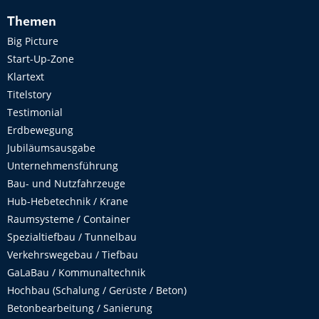
Themen
Big Picture
Start-Up-Zone
Klartext
Titelstory
Testimonial
Erdbewegung
Jubiläumsausgabe
Unternehmensführung
Bau- und Nutzfahrzeuge
Hub-Hebetechnik / Krane
Raumsysteme / Container
Spezialtiefbau / Tunnelbau
Verkehrswegebau / Tiefbau
GaLaBau / Kommunaltechnik
Hochbau (Schalung / Gerüste / Beton)
Betonbearbeitung / Sanierung