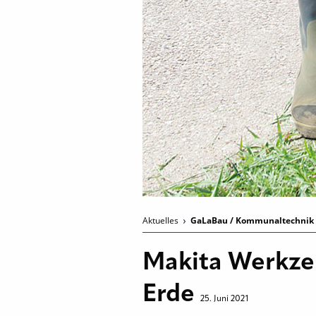
Aktuelles
GaLaBau / Kommunaltechnik
Makita Werkze
Erde
25. Juni 2021