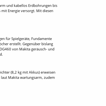
harm und kabellos Erdbohrungen bis
mit Energie versorgt. Mit diesen
ngen für Spielgeräte, Fundamente
her erstellt. Gegenüber bislang
 DDG460 von Makita geräusch- und
d.
eichter (8,2 kg mit Akkus) erweisen
ch laut Makita wartungsarm, zudem