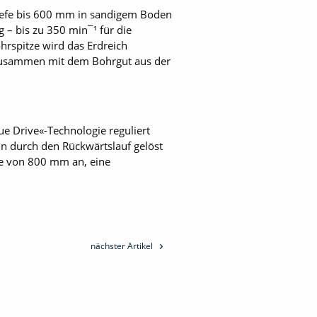
Tiefe bis 600 mm in sandigem Boden
– bis zu 350 min¯¹ für die
rspitze wird das Erdreich
h zusammen mit dem Bohrgut aus der
 Drive«-Technologie reguliert
nn durch den Rückwärtslauf gelöst
e von 800 mm an, eine
nächster Artikel