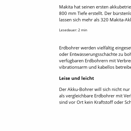
Makita hat seinen ersten akkubetr
800 mm Tiefe erstellt. Der bürsten
lassen sich mehr als 320 Makita-Ak
Lesedauer:
2
min
Erdbohrer werden vielfältig eingese
oder Entwässerungsschächte zu boh
verfügbaren Erdbohrern mit Verbre
vibrationsarm und kabellos betreib
Leise und leicht
Der Akku-Bohrer will sich nicht nur 
als vergleichbare Erdbohrer mit Ve
sind vor Ort kein Kraftstoff oder S