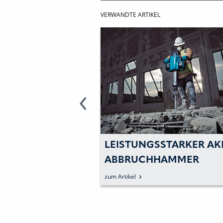
VERWANDTE ARTIKEL
RKZEUG FÜR
LEISTUNGSSTARKER AK
S
ABBRUCHHAMMER
zum Artikel