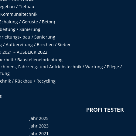
egebau / Tiefbau
 Kommunaltechnik
chalung / Gerüste / Beton)
beitung / Sanierung
hrleitungs- bau / Sanierung
 / Aufbereitung / Brechen / Sieben
 2021 – AUSBLICK 2022
herheit / Baustelleneinrichtung
hinen-, Fahrzeug- und Antriebstechnik / Wartung / Pflege /
ltung
hnik / Rückbau / Recycling
s
n
PROFI TESTER
Jahr 2025
Jahr 2023
Jahr 2021