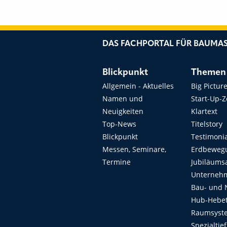
DAS FACHPORTAL FÜR BAUMAS
Blickpunkt
Themen
Allgemein - Aktuelles
Big Pictur
Namen und
Start-Up-
Neuigkeiten
Klartext
Top-News
Titelstory
Blickpunkt
Testimoni
Messen, Seminare,
Erdbeweg
Termine
Jubiläums
Unterneh
Bau- und 
Hub-Hebet
Raumsyste
Spezialtie