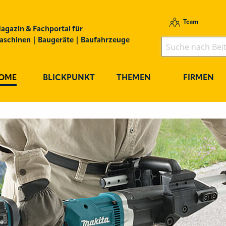
Team
agazin & Fachportal für
schinen | Baugeräte | Baufahrzeuge
OME
BLICKPUNKT
THEMEN
FIRMEN