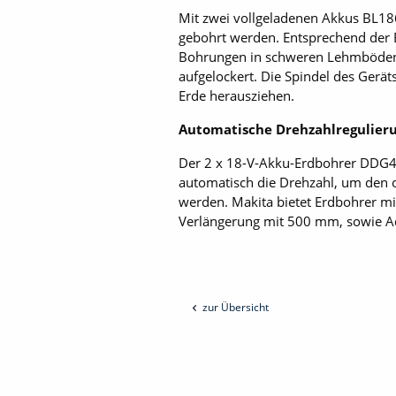
Mit zwei vollgeladenen Akkus BL186
gebohrt werden. Entsprechend der B
Bohrungen in schweren Lehmböden u
aufgelockert. Die Spindel des Gerä
Erde herausziehen.
Automatische Drehzahlregulier
Der 2 x 18-V-Akku-Erdbohrer DDG46
automatisch die Drehzahl, um den o
werden. Makita bietet Erdbohrer 
Verlängerung mit 500 mm, sowie Ad
zur Übersicht