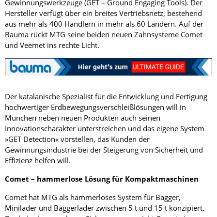
Gewinnungswerkzeuge (GET – Ground Engaging Tools). Der
Hersteller verfügt über ein breites Vertriebsnetz, bestehend
aus mehr als 400 Händlern in mehr als 60 Ländern. Auf der
Bauma rückt MTG seine beiden neuen Zahnsysteme Comet
und Veemet ins rechte Licht.
Der katalanische Spezialist für die Entwicklung und Fertigung
hochwertiger Erdbewegungsverschleißlösungen will in
München neben neuen Produkten auch seinen
Innovationscharakter unterstreichen und das eigene System
»GET Detection« vorstellen, das Kunden der
Gewinnungsindustrie bei der Steigerung von Sicherheit und
Effizienz helfen will.
Comet – hammerlose Lösung für Kompaktmaschinen
Comet hat MTG als hammerloses System für Bagger,
Minilader und Baggerlader zwischen 5 t und 15 t konzipiert.