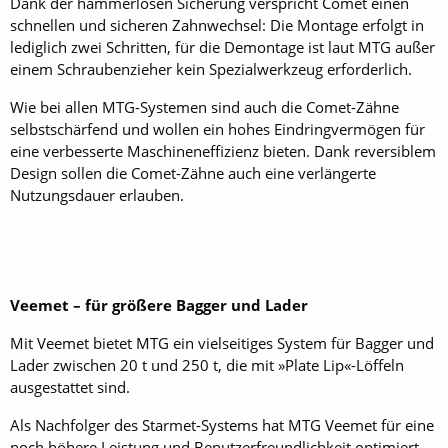
Dank der hammerlosen Sicherung verspricht Comet einen
schnellen und sicheren Zahnwechsel: Die Montage erfolgt in
lediglich zwei Schritten, für die Demontage ist laut MTG außer
einem Schraubenzieher kein Spezialwerkzeug erforderlich.
Wie bei allen MTG-Systemen sind auch die Comet-Zähne
selbstschärfend und wollen ein hohes Eindringvermögen für
eine verbesserte Maschineneffizienz bieten. Dank reversiblem
Design sollen die Comet-Zähne auch eine verlängerte
Nutzungsdauer erlauben.
Veemet – für größere Bagger und Lader
Mit Veemet bietet MTG ein vielseitiges System für Bagger und
Lader zwischen 20 t und 250 t, die mit »Plate Lip«-Löffeln
ausgestattet sind.
Als Nachfolger des Starmet-Systems hat MTG Veemet für eine
noch höhere Leistung und Benutzerfreundlichkeit optimiert.