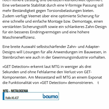
Eine verbesserte Stabilität durch eine V-förmige Passung soll
mehr Beständigkeit gegen Torsionsbelastungen bieten.
Zudem verfügt Veemet über eine optimierte Sicherung für
eine schnelle und einfache Montage bzw. Demontage, einen
verstärkten Sicherungsstift sowie ein schlankeres Zahn-Design
für ein besseres Eindringvermögen und eine höhere
Maschineneffizienz.
Eine breite Auswahl selbstschärfender Zahn- und Adapter-
Designs will Lösungen für alle Anwendungen im Bauwesen, in
Steinbrüchen wie auch in der Gewinnungsindustrie vorhalten.
»GET Detection« erkennt laut MTG in weniger als drei
Sekunden und ohne Fehlalarme den Verlust von GET-
Komponenten. Am Messestand will MTG an einem Exponat
die Funktionalität von »GET Detection« demonstrieren. t