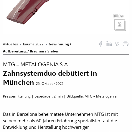
Bilder
2
Aktuelles
bauma 2022
Gewinnung /
Aufbereitung / Brechen / Sieben
MTG – METALOGENIA S.A.
Zahnsystemduo debütiert in
München
25. Oktober 2022
Pressemitteilung | Lesedauer:
2
min | Bildquelle: MTG – Metalogenia
Das in Barcelona beheimatete Unternehmen MTG ist mit
seinen mehr als 60 Jahren Erfahrung spezialisiert auf die
Entwicklung und Herstellung hochwertiger