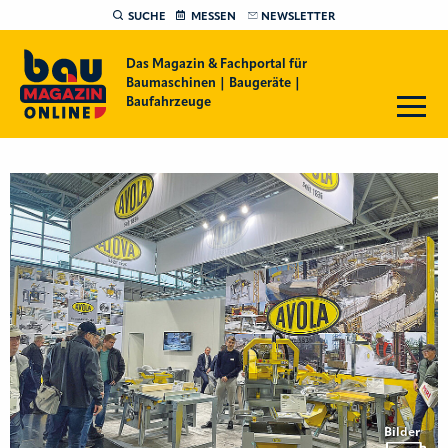
SUCHE
MESSEN
NEWSLETTER
Das Magazin & Fachportal für
Baumaschinen | Baugeräte |
Baufahrzeuge
Bilder