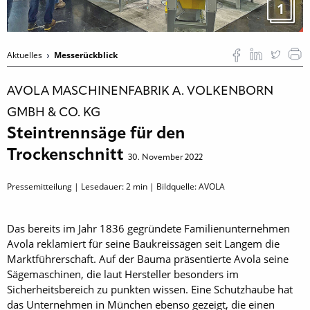
1
Aktuelles
Messerückblick
AVOLA MASCHINENFABRIK A. VOLKENBORN
GMBH & CO. KG
Steintrennsäge für den
Trockenschnitt
30. November 2022
Pressemitteilung | Lesedauer:
2
min | Bildquelle: AVOLA
Das bereits im Jahr 1836 gegründete Familienunternehmen
Avola reklamiert für seine Baukreissägen seit Langem die
Marktführerschaft. Auf der Bauma präsentierte Avola seine
Sägemaschinen, die laut Hersteller besonders im
Sicherheitsbereich zu punkten wissen. Eine Schutzhaube hat
das Unternehmen in München ebenso gezeigt, die einen