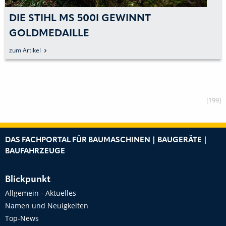
DIE STIHL MS 500I GEWINNT
GOLDMEDAILLE
zum Artikel
[199]
DAS FACHPORTAL FÜR BAUMASCHINEN | BAUGERÄTE |
BAUFAHRZEUGE
Blickpunkt
Allgemein - Aktuelles
Namen und Neuigkeiten
Top-News