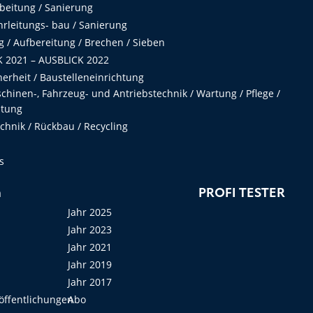
beitung / Sanierung
hrleitungs- bau / Sanierung
 / Aufbereitung / Brechen / Sieben
 2021 – AUSBLICK 2022
herheit / Baustelleneinrichtung
hinen-, Fahrzeug- und Antriebstechnik / Wartung / Pflege /
ltung
hnik / Rückbau / Recycling
s
n
PROFI TESTER
Jahr 2025
Jahr 2023
Jahr 2021
Jahr 2019
Jahr 2017
öffentlichungen
Abo