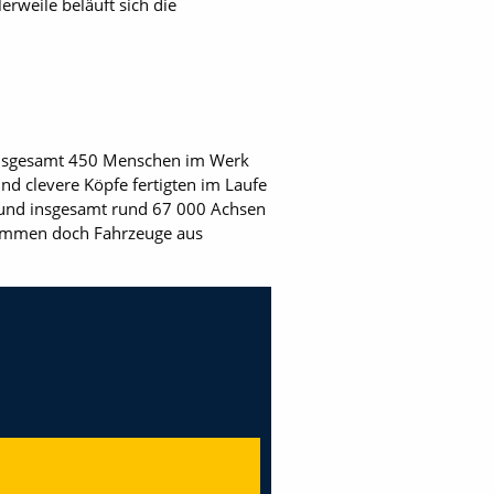
erweile beläuft sich die
 insgesamt 450 Menschen im Werk
nd clevere Köpfe fertigten im Laufe
t und insgesamt rund 67 000 Achsen
 kommen doch Fahrzeuge aus