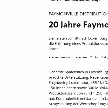
FAYMONVILLE DISTRIBUTIO
20 Jahre Faym
Den ersten Schritt nach Luxemburg 
die Eröffnung eines Produktionssta
vorne.
Pressemitteilung | Lesedauer:
2
min | Bildq
Der erste Spatenstich in Luxemburg
brauchte Unterstützung. Neue Kapa
Engineering Luxembourg (FEL) I. »Da
150 Innenladern sowie 300 MultiMa
Produktionszahl von rund 1 250 Fa
hat. Kontinuierlich entstanden im La
Ausgestaltung der Wertschöpfungsk