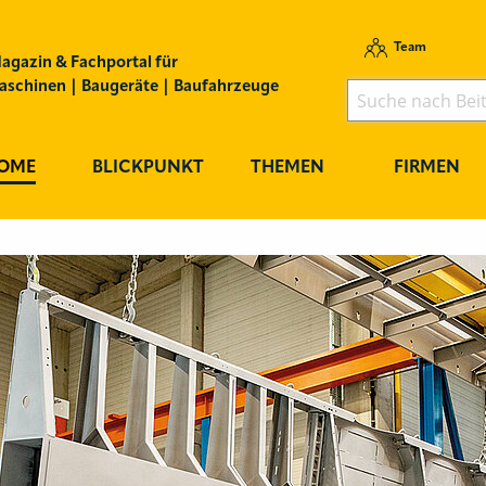
Team
agazin & Fachportal für
schinen | Baugeräte | Baufahrzeuge
OME
BLICKPUNKT
THEMEN
FIRMEN