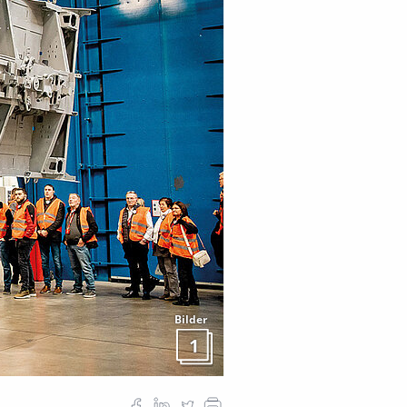
Bilder
1