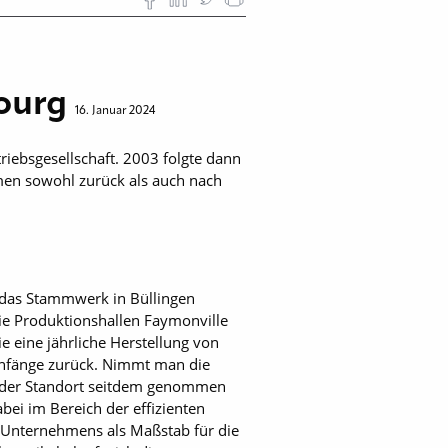
bourg
16. Januar 2024
iebsgesellschaft. 2003 folgte dann
hmen sowohl zurück als auch nach
n das Stammwerk in Büllingen
ie Produktionshallen Faymonville
e eine jährliche Herstellung von
Anfänge zurück. Nimmt man die
g der Standort seitdem genommen
abei im Bereich der effizienten
 Unternehmens als Maßstab für die