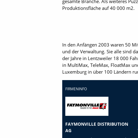
gesamte Branche. Als weiteres Puzzle
Produktionsfläche auf 40 000 m2.
In den Anfängen 2003 waren 50 Mit
und der Verwaltung. Sie alle sind d
der Jahre in Lentzweiler 18 000 Fa
in Multi­Max, TeleMax, FloatMax u
Luxemburg in über 100 Ländern ru
FIRMENINFO
FAYMONVILLE DISTRIBUTION
AG