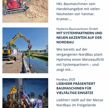
HKL Baumaschinen sein
Handelsangebot mit vielen
Neuheiten von Yanmar,
Kramer,…
Hydrema Baumaschinen GmbH
MIT SYSTEMPARTNERN UND
NEUEN AKZENTEN AUF DER
NORDBAU
Wie bereits auf der
vergangenen NordBau plant
Hydrema einen Messeauftritt
mit Systempartnern – und
zeigt mit…
Nordbau 2025
LIEBHERR PRÄSENTIERT
BAUMASCHINEN FÜR
VIELFÄLTIGE EINSÄTZE
Liebherr stellt auf der Messe
Nordbau im Freigelände