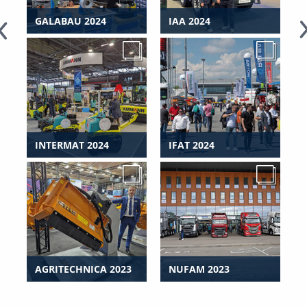
GALABAU 2024
IAA 2024
INTERMAT 2024
IFAT 2024
AGRITECHNICA 2023
NUFAM 2023