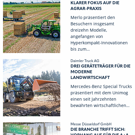
KLARER FOKUS AUF DIE
AGRAR-PRAXIS
Merlo präsentiert den
Besuchern insgesamt
dreizehn Modelle,
angefangen von
Hyperkompakt-Innovationen
bis zum…
Daimler Truck AG
DREI GERÄTETRÄGER FÜR DIE
MODERNE
LANDWIRTSCHAFT
Mercedes-Benz Special Trucks
präsentiert mit dem Unimog
einen seit Jahrzehnten
bewährten wirtschaftlichen…
Messe Düsseldorf GmbH
DIE BRANCHE TRIFFT SICH: