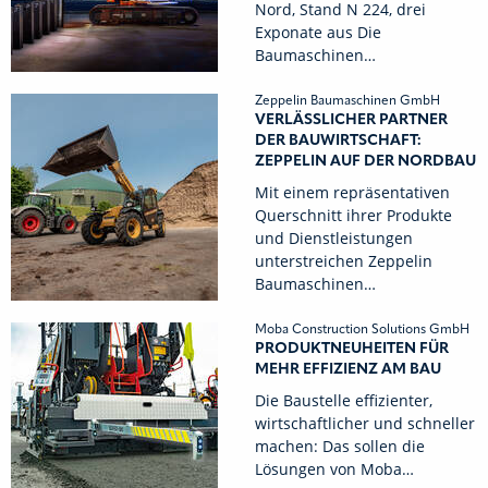
Nord, Stand N 224, drei
Exponate aus Die
Baumaschinen…
Zeppelin Baumaschinen GmbH
VERLÄSSLICHER PARTNER
DER BAUWIRTSCHAFT:
ZEPPELIN AUF DER NORDBAU
Mit einem repräsentativen
Querschnitt ihrer Produkte
und Dienstleistungen
unterstreichen Zeppelin
Baumaschinen…
Moba Construction Solutions GmbH
PRODUKTNEUHEITEN FÜR
MEHR EFFIZIENZ AM BAU
Die Baustelle effizienter,
wirtschaftlicher und schneller
machen: Das sollen die
Lösungen von Moba…