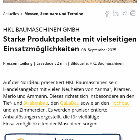
Aktuelles
Messen, Seminare und Termine
HKL BAUMASCHINEN GMBH
Starke Produktpalette mit vielseitigen
Einsatzmöglichkeiten
08. September 2025
Pressemitteilung | Lesedauer:
2
min | Bildquelle: HKL Baumaschinen
Auf der NordBau präsentiert HKL Baumaschinen sein
Handelsangebot mit vielen Neuheiten von Yanmar, Kramer,
Merlo und Ammann. Dieses richtet sich insbesondere an den
Tief- und
Straßenbau
, den
GaLaBau
sowie an den
Hochbau
und an Zimmereien. Es werden praxisorientierte
Anbaulösungen vorgestellt, die für vielfältige
Einsatzmöglichkeiten der Maschinen sorgen.