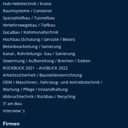
Hub-Hebetechnik / Krane
Raumsysteme / Container
Spezialtiefbau / Tunnelbau
Verkehrswegebau / Tiefbau
GaLaBau / Kommunaltechnik
Hochbau (Schalung / Gerüste / Beton)
Betonbearbeitung / Sanierung
Kanal-, Rohrleitungs- bau / Sanierung
Gewinnung / Aufbereitung / Brechen / Sieben
RÜCKBLICK 2021 – AUSBLICK 2022
Arbeitssicherheit / Baustelleneinrichtung
OEM / Maschinen-, Fahrzeug- und Antriebstechnik /
Wartung / Pflege / Instandhaltung
Abbruchtechnik / Rückbau / Recycling
IT am Bau
Interview´s
Firmen