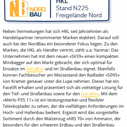
Neben Vermietungen hat sich HKL seit Jahrzehnten als
Handelspartner renommierter Marken etabliert. Darauf soll
auch bei der NordBau ein besonderer Fokus liegen. Zu den
Marken, die HKL als Händler vertritt, zählt u.a. Yanmar: Das
Unternehmen hat mit dem neuen »SV39« einen kompakten
Minibagger auf den Markt gebracht, der sich optimal für
Einsätze im
GaLaBau
und im Straßenbau eignet. Ebenfalls
können Fachbesucher am Messestand den Radlader »5095«
von Kramer genauer unter die Lupe nehmen. Dieser hat ein
Facelift erhalten und präsentiert sich als vielseitige Lösung für
den Tief- und Straßenbau sowie für den
GaLaBau
. Mit dem
»Merlo P35.11« ist ein leistungsstarker und flexibler
Teleskoplader zu sehen, der die vielfältigen Anforderungen im
Hoch- und Hallenbau bedient. Ergänzt wird das vorgestellte
Sortiment durch den Walzenzug »ARS 70« von Ammann, der
besonders für den schweren Erdbau und den Straßenbau