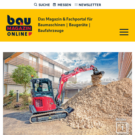
SUCHE
MESSEN
NEWSLETTER
Das Magazin & Fachportal für
Baumaschinen | Baugeräte |
Baufahrzeuge
Bilder
1