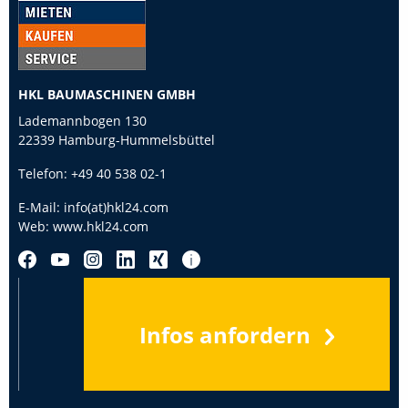
HKL BAUMASCHINEN GMBH
Lademannbogen 130
22339 Hamburg-Hummelsbüttel
Telefon:
+49 40 538 02-1
E-Mail:
info(at)hkl24.com
Web:
www.hkl24.com
Infos anfordern