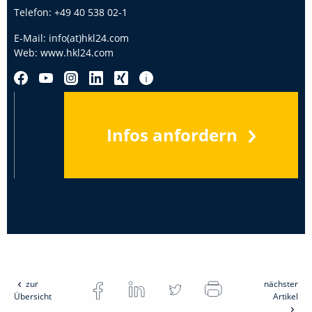
Telefon:
+49 40 538 02-1
E-Mail:
info(at)hkl24.com
Web:
www.hkl24.com
Infos anfordern
zur
nächster
Übersicht
Artikel