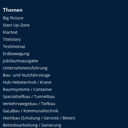
Themen
Big Picture
Start-Up-Zone
Klartext
Titelstory
Testimonial
Erdbewegung
Jubiläumsausgabe
Unternehmensführung
Bau- und Nutzfahrzeuge
Hub-Hebetechnik / Krane
Raumsysteme / Container
Spezialtiefbau / Tunnelbau
Verkehrswegebau / Tiefbau
GaLaBau / Kommunaltechnik
Hochbau (Schalung / Gerüste / Beton)
Betonbearbeitung / Sanierung