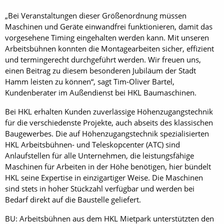
„Bei Veranstaltungen dieser Größenordnung müssen
Maschinen und Geräte einwandfrei funktionieren, damit das
vorgesehene Timing eingehalten werden kann. Mit unseren
Arbeitsbühnen konnten die Montagearbeiten sicher, effizient
und termingerecht durchgeführt werden. Wir freuen uns,
einen Beitrag zu diesem besonderen Jubiläum der Stadt
Hamm leisten zu können“, sagt Tim‑Oliver Bartel,
Kundenberater im Außendienst bei HKL Baumaschinen.
Bei HKL erhalten Kunden zuverlässige Höhenzugangstechnik
für die verschiedenste Projekte, auch abseits des klassischen
Baugewerbes. Die auf Höhenzugangstechnik spezialisierten
HKL Arbeitsbühnen- und Teleskopcenter (ATC) sind
Anlaufstellen für alle Unternehmen, die leistungsfähige
Maschinen für Arbeiten in der Höhe benötigen, hier bündelt
HKL seine Expertise in einzigartiger Weise. Die Maschinen
sind stets in hoher Stückzahl verfügbar und werden bei
Bedarf direkt auf die Baustelle geliefert.
BU: Arbeitsbühnen aus dem HKL Mietpark unterstützten den