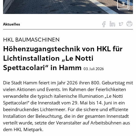
3
Aktuelles
HKL BAUMASCHINEN
Höhenzugangstechnik von HKL für
Lichtinstallation „Le Notti
Spettacolari“ in Hamm
03. Juli 2026
Die Stadt Hamm feiert im Jahr 2026 ihren 800. Geburtstag mit
vielen Aktionen und Events. Im Rahmen der Feierlichkeiten
verwandelte die typisch italienische Illumination „Le Notti
Spettacolari“ die Innenstadt vom 29. Mai bis 14. Juni in ein
beeindruckendes Lichtermeer. Für die sichere und effiziente
Installation der Beleuchtung, die in der gesamten Innenstadt
verteilt wurde, setzte der Veranstalter auf Arbeitsbühnen aus
dem HKL Mietpark.