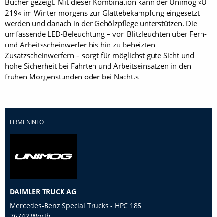
Bucher gezeigt. Mit dieser Kombination kann der Unimog »U
219« im Winter morgens zur Glättebekämpfung eingesetzt
werden und danach in der Gehölzpflege unterstützen. Die
umfassende LED-Beleuchtung – von Blitzleuchten über Fern-
und Arbeitsscheinwerfer bis hin zu beheizten
Zusatzscheinwerfern – sorgt für möglichst gute Sicht und
hohe Sicherheit bei Fahrten und Arbeitseinsätzen in den
frühen Morgenstunden oder bei Nacht.s
FIRMENINFO
DAIMLER TRUCK AG
Mercedes-Benz Special Trucks - HPC 185
76742 Wörth