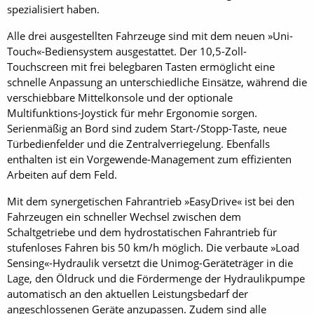
spezialisiert haben.
Alle drei ausgestellten Fahrzeuge sind mit dem neuen »Uni-
Touch«-Bediensystem ausgestattet. Der 10,5-Zoll-
Touchscreen mit frei belegbaren Tasten ermöglicht eine
schnelle Anpassung an unterschiedliche Einsätze, während die
verschiebbare Mittelkonsole und der optionale
Multifunktions-Joystick für mehr Ergonomie sorgen.
Serienmäßig an Bord sind zudem Start-/Stopp-Taste, neue
Türbedienfelder und die Zentralverriegelung. Ebenfalls
enthalten ist ein Vorgewende-Management zum effizienten
Arbeiten auf dem Feld.
Mit dem synergetischen Fahrantrieb »Easy­Drive« ist bei den
Fahrzeugen ein schneller Wechsel zwischen dem
Schaltgetriebe und dem hydrostatischen Fahrantrieb für
stufenloses Fahren bis 50 km/h möglich. Die verbaute »Load
Sensing«-Hydraulik versetzt die Unimog-Geräteträger in die
Lage, den Öldruck und die Fördermenge der Hydraulikpumpe
automatisch an den aktuellen Leistungsbedarf der
angeschlossenen Geräte anzupassen. Zudem sind alle