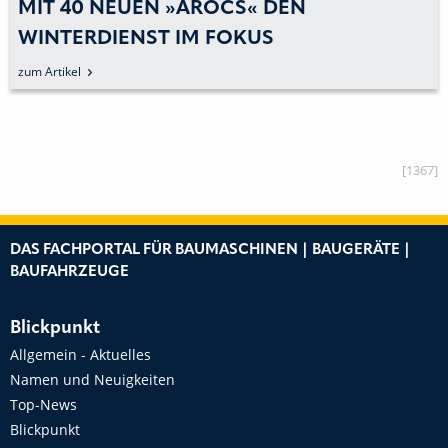
DENNIS KINZELMANN WIRD CEO VON
MERCEDES-BENZ SPECIAL TRUCKS
zum Artikel
[1367]
DAS FACHPORTAL FÜR BAUMASCHINEN | BAUGERÄTE |
BAUFAHRZEUGE
Blickpunkt
Allgemein - Aktuelles
Namen und Neuigkeiten
Top-News
Blickpunkt