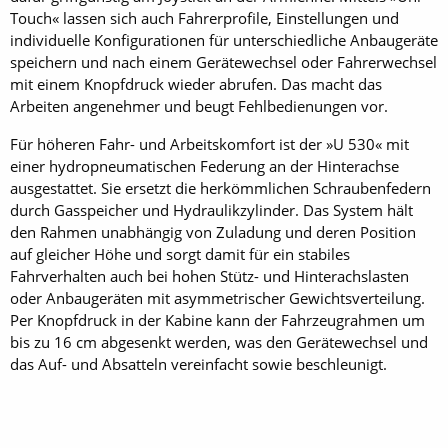
Touch« lassen sich auch Fahrerprofile, Einstellungen und
individuelle Konfigurationen für unterschiedliche Anbaugeräte
speichern und nach einem Gerätewechsel oder Fahrerwechsel
mit einem Knopfdruck wieder abrufen. Das macht das
Arbeiten angenehmer und beugt Fehlbedienungen vor.
Für höheren Fahr- und Arbeitskomfort ist der »U 530« mit
einer hydropneumatischen Federung an der Hinterachse
ausgestattet. Sie ersetzt die herkömmlichen Schraubenfedern
durch Gasspeicher und Hydraulikzylinder. Das System hält
den Rahmen unabhängig von Zuladung und deren Position
auf gleicher Höhe und sorgt damit für ein stabiles
Fahrverhalten auch bei hohen Stütz- und Hinterachslasten
oder Anbaugeräten mit asymmetrischer Gewichtsverteilung.
Per Knopfdruck in der Kabine kann der Fahrzeugrahmen um
bis zu 16 cm abgesenkt werden, was den Gerätewechsel und
das Auf- und Absatteln vereinfacht sowie beschleunigt.