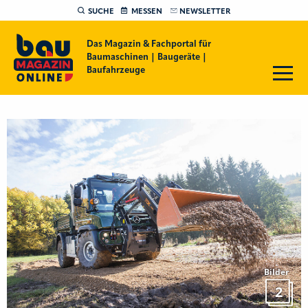
SUCHE
MESSEN
NEWSLETTER
Das Magazin & Fachportal für
Baumaschinen | Baugeräte |
Baufahrzeuge
Bilder
2