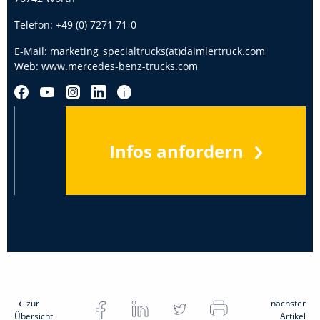
Telefon:
+49 (0) 7271 71-0
E-Mail:
marketing_specialtrucks(at)daimlertruck.com
Web:
www.mercedes-benz-trucks.com
Infos anfordern
zur
nächster
Übersicht
Artikel