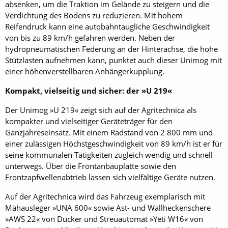
absenken, um die Traktion im Gelände zu steigern und die
Verdichtung des Bodens zu reduzieren. Mit hohem
Reifendruck kann eine autobahntaugliche Geschwindigkeit
von bis zu 89 km/h gefahren werden. Neben der
hydropneumatischen Federung an der Hinterachse, die hohe
Stützlasten aufnehmen kann, punktet auch dieser Unimog mit
einer höhenverstellbaren Anhängerkupplung.
Kompakt, vielseitig und sicher: der »U 219«
Der Unimog »U 219« zeigt sich auf der Agritechnica als
kompakter und vielseitiger Geräteträger für den
Ganzjahreseinsatz. Mit einem Radstand von 2 800 mm und
einer zulässigen Höchstgeschwindigkeit von 89 km/h ist er für
seine kommunalen Tätigkeiten zugleich wendig und schnell
unterwegs. Über die Frontanbauplatte sowie den
Frontzapfwellenabtrieb lassen sich vielfältige ­Geräte nutzen.
Auf der Agritechnica wird das Fahrzeug exemplarisch mit
Mähausleger »UNA 600« sowie Ast- und Wallheckenschere
»AWS 22« von Dücker und Streuautomat »Yeti W16« von