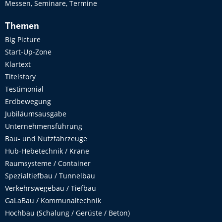
Messen, Seminare, Termine
Themen
Big Picture
Start-Up-Zone
Klartext
Titelstory
Testimonial
Erdbewegung
Jubiläumsausgabe
Unternehmensführung
Bau- und Nutzfahrzeuge
Hub-Hebetechnik / Krane
Raumsysteme / Container
Spezialtiefbau / Tunnelbau
Verkehrswegebau / Tiefbau
GaLaBau / Kommunaltechnik
Hochbau (Schalung / Gerüste / Beton)