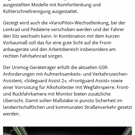
ausgestellten Modelle mit Komfort­lenkung und
Kühlerschnellreinigung ausgestattet.
Gezeigt wird auch die »Vario­Pilot«-Wechsel­lenkung, bei der
Lenkrad und Pedalerie verschoben werden und der Fahrer
den Sitz wechseln kann. In Kombination mit dem kurzen
Vorbaumaß soll das für eine gute Sicht auf die Front­
anbaugeräte und den Arbeitsbereich insbesondere am
rechten Fahrbahnrad sorgen.
Der Unimog-Geräteträger erfüllt die aktuellen GSR-
Anforderungen mit Aufmerksamkeits- und Verkehrszeichen-
Assistent, »Sideguard Assist 2«, »Front­guard Assist« sowie
einer Vorrüstung für Alkoholtester mit Wegfahrsperre. Front-
und Rückfahrkamera mit Monitor bieten zusätzliche
Übersicht. Damit sollen Maßstäbe in puncto Sicherheit im
landwirtschaftlichen und kommunalen Straßenverkehr gesetzt
werden.