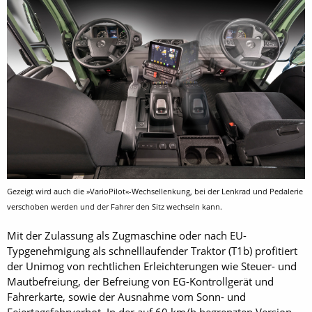
Gezeigt wird auch die »Vario­Pilot«-Wechsellenkung, bei der Lenkrad und Pedalerie
verschoben werden und der Fahrer den Sitz wechseln kann.
Mit der Zulassung als Zugmaschine oder nach EU-
Typgenehmigung als schnelllaufender Traktor (T1b) profitiert
der Unimog von rechtlichen Erleichterungen wie Steuer- und
Mautbefreiung, der Befreiung von EG-Kontrollgerät und
Fahrerkarte, sowie der Ausnahme vom Sonn- und