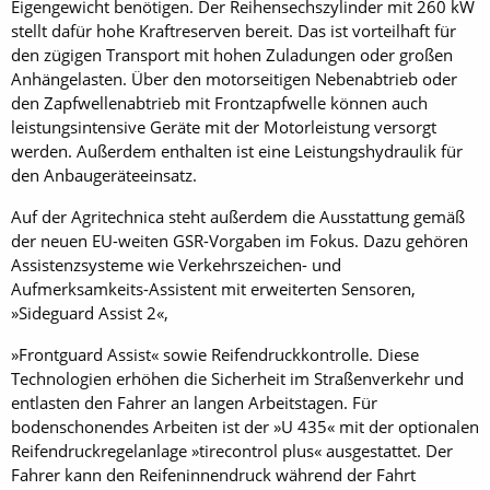
Eigengewicht benötigen. Der Reihensechszylinder mit 260 kW
stellt dafür hohe Kraftreserven bereit. Das ist vorteilhaft für
den zügigen Transport mit hohen Zuladungen oder großen
Anhängelasten. Über den motorseitigen Nebenabtrieb oder
den Zapfwellenabtrieb mit Frontzapfwelle können auch
leistungsintensive Geräte mit der Motorleistung versorgt
werden. Außerdem enthalten ist eine Leistungshydraulik für
den Anbaugeräteeinsatz.
Auf der Agritechnica steht außerdem die Ausstattung gemäß
der neuen EU-weiten GSR-Vorgaben im Fokus. Dazu gehören
Assistenzsysteme wie Verkehrszeichen- und
Aufmerksamkeits-Assistent mit erweiterten Sensoren,
»Sideguard Assist 2«,
»Front­guard Assist« sowie Reifendruckkontrolle. Diese
Technologien erhöhen die Sicherheit im Straßenverkehr und
entlasten den Fahrer an langen Arbeitstagen. Für
bodenschonendes Arbeiten ist der »U 435« mit der optionalen
Reifendruckregelanlage »tirecontrol plus« ausgestattet. Der
Fahrer kann den Reifeninnendruck während der Fahrt