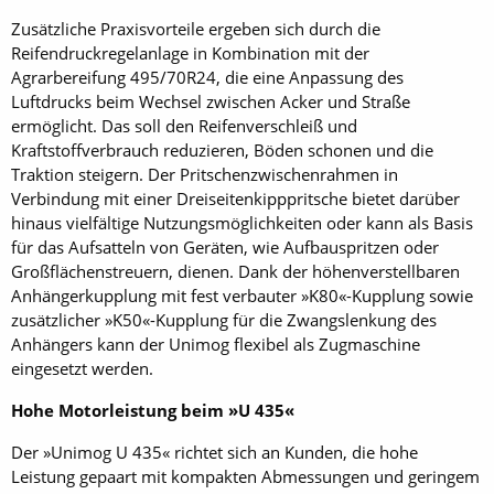
Zusätzliche Praxisvorteile ergeben sich durch die
Reifendruckregelanlage in Kombination mit der
Agrarbereifung 495/70R24, die eine Anpassung des
Luftdrucks beim Wechsel zwischen Acker und Straße
ermöglicht. Das soll den Reifenverschleiß und
Kraftstoffverbrauch reduzieren, Böden schonen und die
Traktion steigern. Der Pritschenzwischenrahmen in
Verbindung mit einer ­Dreiseitenkipppritsche ­bietet darüber
hinaus vielfältige Nutzungsmöglichkeiten oder kann als Basis
für das Aufsatteln von Geräten, wie Aufbauspritzen oder
Großflächenstreuern, dienen. Dank der höhenverstellbaren
Anhängerkupplung mit fest verbauter »K80«-Kupplung sowie
zusätzlicher »K50«-Kupplung für die Zwangslenkung des
Anhängers kann der Unimog flexibel als Zugmaschine
eingesetzt werden.
Hohe Motorleistung beim »U 435«
Der »Unimog U 435« richtet sich an Kunden, die hohe
Leistung gepaart mit kompakten Abmessungen und geringem