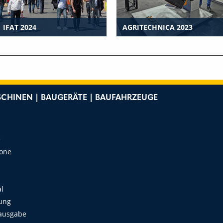
IFAT 2024
AGRITECHNICA 2023
CHINEN | BAUGERÄTE | BAUFAHRZEUGE
e
Zone
al
ung
ausgabe