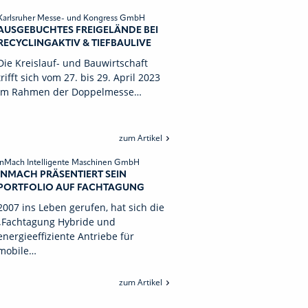
Karlsruher Messe- und Kongress GmbH
AUSGEBUCHTES FREIGELÄNDE BEI
RECYCLINGAKTIV & TIEFBAULIVE
Die Kreislauf- und Bauwirtschaft
trifft sich vom 27. bis 29. April 2023
im Rahmen der Doppelmesse…
zum Artikel
InMach Intelligente Maschinen GmbH
INMACH PRÄSENTIERT SEIN
PORTFOLIO AUF FACHTAGUNG
2007 ins Leben gerufen, hat sich die
„Fachtagung Hybride und
energieeffiziente Antriebe für
mobile…
zum Artikel
vorherige