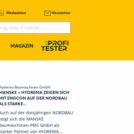
Mediadaten
Newsletter
MAGAZIN
Hydrema Baumaschinen GmbH
MANSKE + HYDREMA ZEIGEN SICH
MIT ENGCON AUF DER NORDBAU
ALS STARKE...
Auch auf der diesjährigen NORDBAU
zeigt sich die MANSKE
Baumaschinen-PMS GmbH als
starker Partner von HYDREMA…