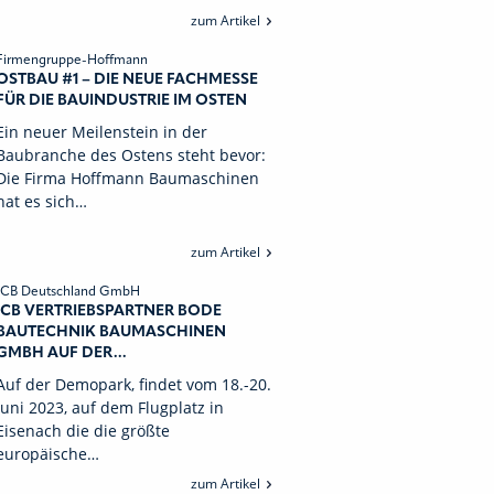
zum Artikel
Firmengruppe-Hoffmann
OSTBAU #1 – DIE NEUE FACHMESSE
FÜR DIE BAUINDUSTRIE IM OSTEN
Ein neuer Meilenstein in der
Baubranche des Ostens steht bevor:
Die Firma Hoffmann Baumaschinen
hat es sich…
zum Artikel
JCB Deutschland GmbH
JCB VERTRIEBSPARTNER BODE
BAUTECHNIK BAUMASCHINEN
GMBH AUF DER...
Auf der Demopark, findet vom 18.-20.
Juni 2023, auf dem Flugplatz in
Eisenach die die größte
europäische…
zum Artikel