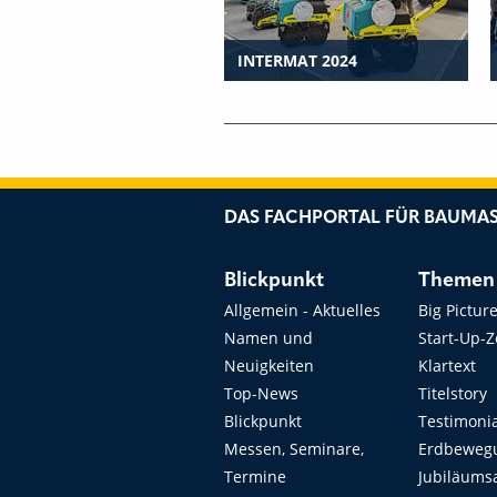
INTERMAT 2024
DAS FACHPORTAL FÜR BAUMAS
Blickpunkt
Themen
Allgemein - Aktuelles
Big Pictur
Namen und
Start-Up-
Neuigkeiten
Klartext
Top-News
Titelstory
Blickpunkt
Testimoni
Messen, Seminare,
Erdbeweg
Termine
Jubiläums