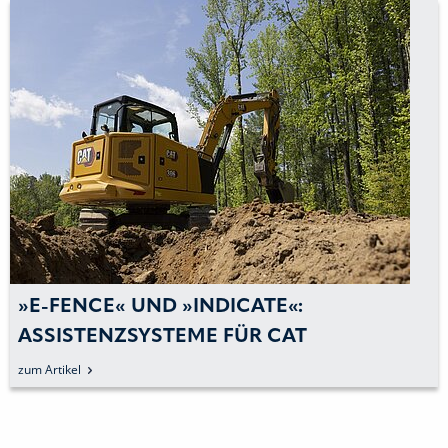
»E-FENCE« UND »INDICATE«:
ASSISTENZSYSTEME FÜR CAT
MINIBAGGER
zum Artikel