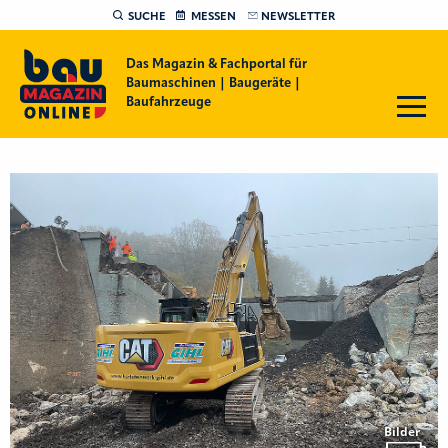
SUCHE
MESSEN
NEWSLETTER
Das Magazin & Fachportal für
Baumaschinen | Baugeräte |
Baufahrzeuge
Bilder