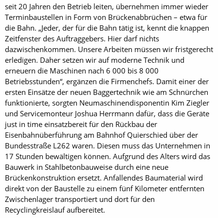
seit 20 Jahren den Betrieb leiten, übernehmen immer wieder
Terminbaustellen in Form von Brückenabbrüchen – etwa für
die Bahn. „Jeder, der für die Bahn tätig ist, kennt die knappen
Zeitfenster des Auftraggebers. Hier darf nichts
dazwischenkommen. Unsere Arbeiten müssen wir fristgerecht
erledigen. Daher setzen wir auf moderne Technik und
erneuern die Maschinen nach 6 000 bis 8 000
Betriebsstunden“, ergänzen die Firmenchefs. Damit einer der
ersten Einsätze der neuen Baggertechnik wie am Schnürchen
funktionierte, sorgten Neumaschinendisponentin Kim Ziegler
und Servicemonteur Joshua Herrmann dafür, dass die Geräte
just in time einsatzbereit für den Rückbau der
Eisenbahnüberführung am Bahnhof Quierschied über der
Bundesstraße L262 waren. Diesen muss das Unternehmen in
17 Stunden bewältigen können. Aufgrund des Alters wird das
Bauwerk in Stahlbetonbauweise durch eine neue
Brückenkonstruktion ersetzt. Anfallendes Baumaterial wird
direkt von der Baustelle zu einem fünf Kilometer entfernten
Zwischenlager transportiert und dort für den
Recyclingkreislauf aufbereitet.