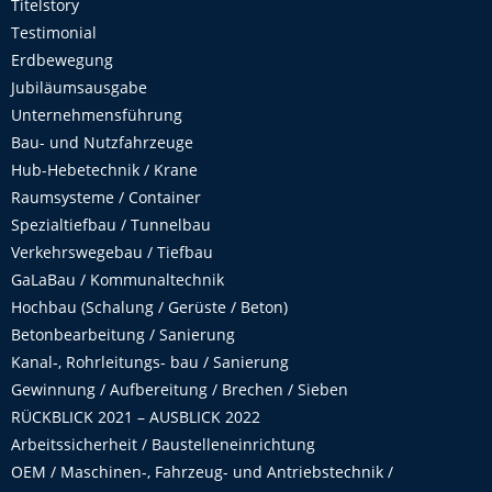
Titelstory
Testimonial
Erdbewegung
Jubiläumsausgabe
Unternehmensführung
Bau- und Nutzfahrzeuge
Hub-Hebetechnik / Krane
Raumsysteme / Container
Spezialtiefbau / Tunnelbau
Verkehrswegebau / Tiefbau
GaLaBau / Kommunaltechnik
Hochbau (Schalung / Gerüste / Beton)
Betonbearbeitung / Sanierung
Kanal-, Rohrleitungs- bau / Sanierung
Gewinnung / Aufbereitung / Brechen / Sieben
RÜCKBLICK 2021 – AUSBLICK 2022
Arbeitssicherheit / Baustelleneinrichtung
OEM / Maschinen-, Fahrzeug- und Antriebstechnik /