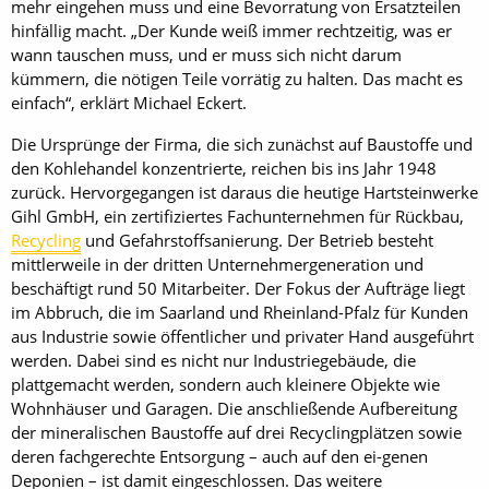
mehr eingehen muss und eine Bevorratung von Ersatzteilen
hinfällig macht. „Der Kunde weiß immer rechtzeitig, was er
wann tauschen muss, und er muss sich nicht darum
kümmern, die nötigen Teile vorrätig zu halten. Das macht es
einfach“, erklärt Michael Eckert.
Die Ursprünge der Firma, die sich zunächst auf Baustoffe und
den Kohlehandel konzentrierte, reichen bis ins Jahr 1948
zurück. Hervorgegangen ist daraus die heutige Hartsteinwerke
Gihl GmbH, ein zertifiziertes Fachunternehmen für Rückbau,
Recycling
und Gefahrstoffsanierung. Der Betrieb besteht
mittlerweile in der dritten Unternehmergeneration und
beschäftigt rund 50 Mitarbeiter. Der Fokus der Aufträge liegt
im Abbruch, die im Saarland und Rheinland-Pfalz für Kunden
aus Industrie sowie öffentlicher und privater Hand ausgeführt
werden. Dabei sind es nicht nur Industriegebäude, die
plattgemacht werden, sondern auch kleinere Objekte wie
Wohnhäuser und Garagen. Die anschließende Aufbereitung
der mineralischen Baustoffe auf drei Recyclingplätzen sowie
deren fachgerechte Entsorgung – auch auf den ei-genen
Deponien – ist damit eingeschlossen. Das weitere