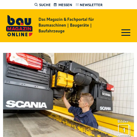
SUCHE
MESSEN
NEWSLETTER
Das Magazin & Fachportal für
Baumaschinen | Baugeräte |
Baufahrzeuge
Bilder
1