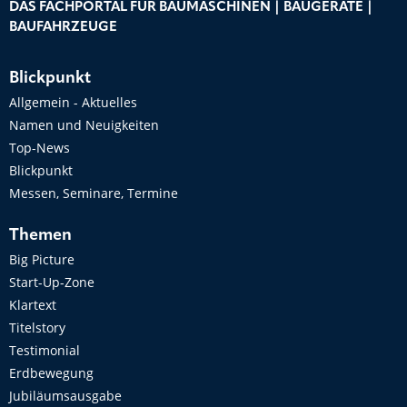
DAS FACHPORTAL FÜR BAUMASCHINEN | BAUGERÄTE |
BAUFAHRZEUGE
Blickpunkt
Allgemein - Aktuelles
Namen und Neuigkeiten
Top-News
Blickpunkt
Messen, Seminare, Termine
Themen
Big Picture
Start-Up-Zone
Klartext
Titelstory
Testimonial
Erdbewegung
Jubiläumsausgabe