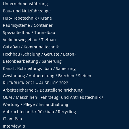
Unternehmensführung
Bau- und Nutzfahrzeuge
Hub-Hebetechnik / Krane
Raumsysteme / Container
Spezialtiefbau / Tunnelbau
Verkehrswegebau / Tiefbau
GaLaBau / Kommunaltechnik
Hochbau (Schalung / Gerüste / Beton)
Betonbearbeitung / Sanierung
Kanal-, Rohrleitungs- bau / Sanierung
Gewinnung / Aufbereitung / Brechen / Sieben
RÜCKBLICK 2021 – AUSBLICK 2022
Arbeitssicherheit / Baustelleneinrichtung
OEM / Maschinen-, Fahrzeug- und Antriebstechnik /
Wartung / Pflege / Instandhaltung
Abbruchtechnik / Rückbau / Recycling
IT am Bau
Interview´s