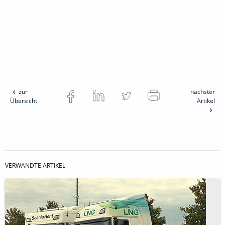
zur
nächster
Übersicht
Artikel
VERWANDTE ARTIKEL