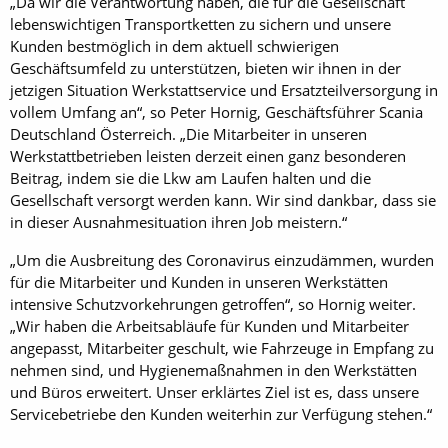
„Da wir die Verantwortung haben, die für die Gesellschaft
lebenswichtigen Transportketten zu sichern und unsere
Kunden bestmöglich in dem aktuell schwierigen
Geschäftsumfeld zu unterstützen, bieten wir ihnen in der
jetzigen Situation Werkstattservice und Ersatzteilversorgung in
vollem Umfang an“, so Peter Hornig, Geschäftsführer Scania
Deutschland Österreich. „Die Mitarbeiter in unseren
Werkstattbetrieben leisten derzeit einen ganz besonderen
Beitrag, indem sie die Lkw am Laufen halten und die
Gesellschaft versorgt werden kann. Wir sind dankbar, dass sie
in dieser Ausnahmesituation ihren Job meistern.“
„Um die Ausbreitung des Coronavirus einzudämmen, wurden
für die Mitarbeiter und Kunden in unseren Werkstätten
intensive Schutzvorkehrungen getroffen“, so Hornig weiter.
„Wir haben die Arbeitsabläufe für Kunden und Mitarbeiter
angepasst, Mitarbeiter geschult, wie Fahrzeuge in Empfang zu
nehmen sind, und Hygienemaßnahmen in den Werkstätten
und Büros erweitert. Unser erklärtes Ziel ist es, dass unsere
Servicebetriebe den Kunden weiterhin zur Verfügung stehen.“