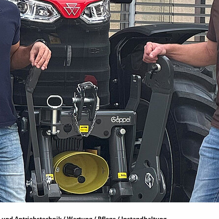
 und Antriebstechnik / Wartung / Pflege / Instandhaltung