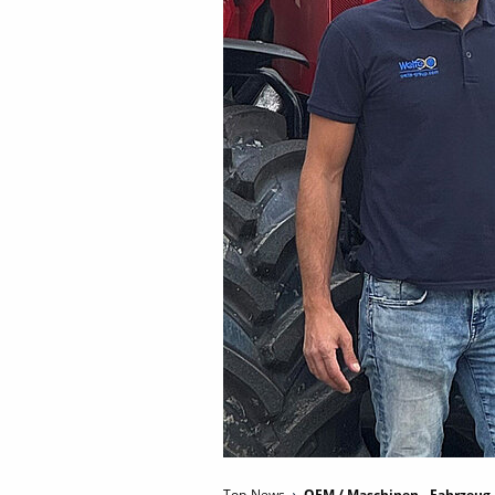
Top-News
OEM / Maschinen-, Fahrzeug-