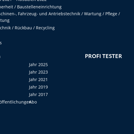
herheit / Baustelleneinrichtung
hinen-, Fahrzeug- und Antriebstechnik / Wartung / Pflege /
ltung
hnik / Rückbau / Recycling
s
n
PROFI TESTER
Jahr 2025
Jahr 2023
Jahr 2021
Jahr 2019
Jahr 2017
öffentlichungen
Abo