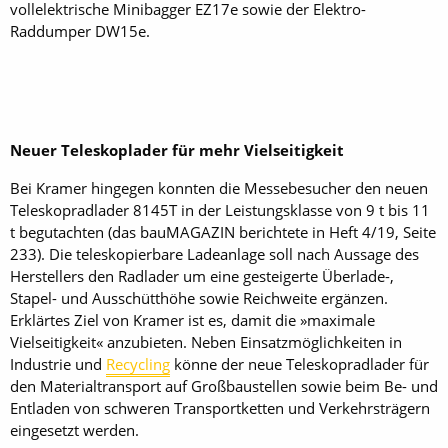
vollelektrische Minibagger EZ17e sowie der Elektro-
Raddumper DW15e.
Neuer Teleskoplader für mehr Vielseitigkeit
Bei Kramer hingegen konnten die Messebesucher den neuen
Teleskopradlader 8145T in der Leistungsklasse von 9 t bis 11
t begutachten (das bauMAGAZIN berichtete in Heft 4/19, Seite
233). Die teleskopierbare Ladeanlage soll nach Aussage des
Herstellers den Radlader um eine gesteigerte Überlade-,
Stapel- und Ausschütthöhe sowie Reichweite ergänzen.
Erklärtes Ziel von Kramer ist es, damit die »maximale
Vielseitigkeit« anzubieten. Neben Einsatzmöglichkeiten in
Industrie und
Recycling
könne der neue Teleskopradlader für
den Materialtransport auf Großbaustellen sowie beim Be- und
Entladen von schweren Transportketten und Verkehrsträgern
eingesetzt werden.