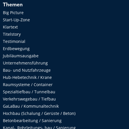
Themen
Big Picture
Start-Up-Zone
Klartext
Titelstory
Testimonial
Erdbewegung
Jubiläumsausgabe
Unternehmensführung
Bau- und Nutzfahrzeuge
Hub-Hebetechnik / Krane
Raumsysteme / Container
Spezialtiefbau / Tunnelbau
Verkehrswegebau / Tiefbau
GaLaBau / Kommunaltechnik
Hochbau (Schalung / Gerüste / Beton)
Betonbearbeitung / Sanierung
Kanal-, Rohrleitungs- bau / Sanierung