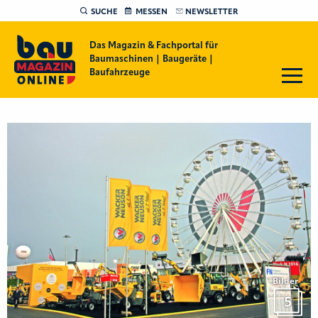
SUCHE
MESSEN
NEWSLETTER
Das Magazin & Fachportal für
Baumaschinen | Baugeräte |
Baufahrzeuge
Bilder
5