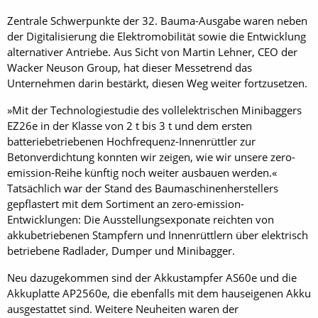
Zentrale Schwerpunkte der 32. Bauma-Ausgabe waren neben
der Digitalisierung die Elektromobilität sowie die Entwicklung
alternativer Antriebe. Aus Sicht von Martin Lehner, CEO der
Wacker Neuson Group, hat dieser Messetrend das
Unternehmen darin bestärkt, diesen Weg weiter fortzusetzen.
»Mit der Technologiestudie des vollelektrischen Minibaggers
EZ26e in der Klasse von 2 t bis 3 t und dem ersten
batteriebetriebenen Hochfrequenz-Innenrüttler zur
Betonverdichtung konnten wir zeigen, wie wir unsere zero-
emission-Reihe künftig noch weiter ausbauen werden.«
Tatsächlich war der Stand des Baumaschinenherstellers
gepflastert mit dem Sortiment an zero-emission-
Entwicklungen: Die Ausstellungsexponate reichten von
akkubetriebenen Stampfern und Innenrüttlern über elektrisch
betriebene Radlader, Dumper und Minibagger.
Neu dazugekommen sind der Akkustampfer AS60e und die
Akkuplatte AP2560e, die ebenfalls mit dem hauseigenen Akku
ausgestattet sind. Weitere Neuheiten waren der