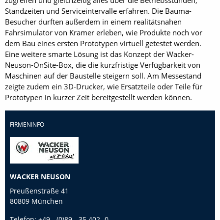
zugreifen und gleichzeitig alles über die Betriebsstunden,
Standzeiten und Serviceintervalle erfahren. Die Bauma-
Besucher durften außerdem in einem realitätsnahen
Fahrsimulator von Kramer erleben, wie Produkte noch vor
dem Bau eines ersten Prototypen virtuell getestet werden.
Eine weitere smarte Lösung ist das Konzept der Wacker-
Neuson-OnSite-Box, die die kurzfristige Verfügbarkeit von
Maschinen auf der Baustelle steigern soll. Am Messestand
zeigte zudem ein 3D-Drucker, wie Ersatzteile oder Teile für
Prototypen in kurzer Zeit bereitgestellt werden können.
FIRMENINFO
WACKER NEUSON
Preußenstraße 41
80809 München
Telefon:
+49 - (0)89 - 35 402 -0