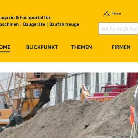
Team
agazin & Fachportal für
schinen | Baugeräte | Baufahrzeuge
OME
BLICKPUNKT
THEMEN
FIRMEN