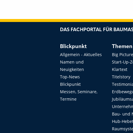
DAS FACHPORTAL FÜR BAUMAS
Blickpunkt
Themen
Allgemein - Aktuelles
Big Pictur
Namen und
Start-Up-
Neuigkeiten
Klartext
Top-News
Titelstory
Blickpunkt
Testimoni
Messen, Seminare,
Erdbeweg
Termine
Jubiläums
Unterneh
Bau- und 
Hub-Hebet
Raumsyste