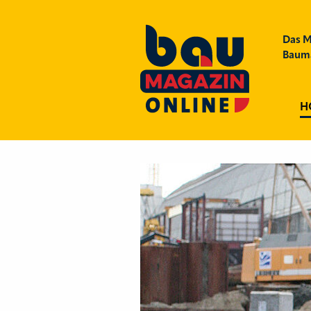
Das M
Bauma
H