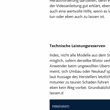
Herausforderung darstellen, denn 
der Videoanleitung gut erklärt, eben
auch eine wertvolle Hilfe, wenn es l
tun oder eben auch zu lassen ist.
Technische Leistungsreserven
Indes, nicht alle Modelle aus dem S
möglich, sofern derselbe Motor ver
Anwender beim ungewollten Übersch
meint, sich Umbau oder Neukauf sp
laut Aussage des Herstellers letztli
mitunter zu teuren Schäden führen
eben kein Weg vorbei. Grundsätzlich
lassen.d
FIRMENINFO