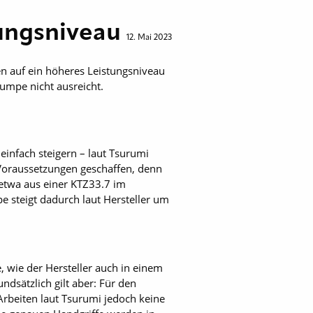
ungsniveau
12. Mai 2023
n auf ein höheres Leistungsniveau
Pumpe nicht ausreicht.
einfach steigern – laut Tsurumi
e Voraussetzungen geschaffen, denn
etwa aus einer KTZ33.7 im
steigt dadurch laut Hersteller um
 wie der Hersteller auch in einem
ndsätzlich gilt aber: Für den
 Arbeiten laut Tsurumi jedoch keine