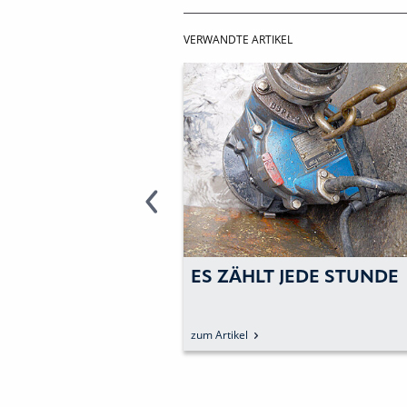
VERWANDTE ARTIKEL
LT JEDE STUNDE
MIT HOCHDRUCK IN 
VERDONSCHLUCHT
zum Artikel