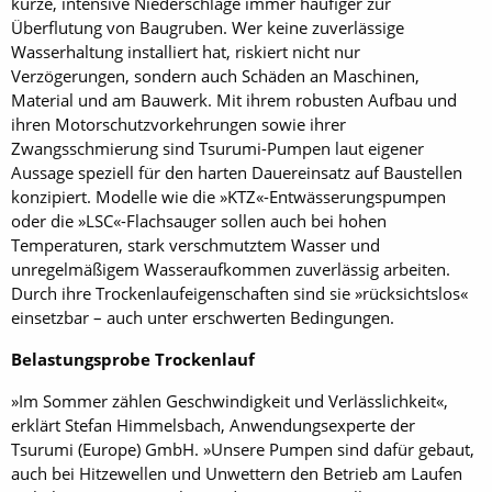
kurze, intensive Niederschläge immer häufiger zur
Überflutung von Baugruben. Wer keine zuverlässige
Wasserhaltung installiert hat, riskiert nicht nur
Verzögerungen, sondern auch Schäden an Maschinen,
Material und am Bauwerk. Mit ihrem robusten Aufbau und
ihren Motorschutzvorkehrungen sowie ihrer
Zwangsschmierung sind Tsurumi-Pumpen laut eigener
Aussage speziell für den harten Dauereinsatz auf Baustellen
konzipiert. Modelle wie die »KTZ«-Entwässerungspumpen
oder die »LSC«-Flachsauger sollen auch bei hohen
Temperaturen, stark verschmutztem Wasser und
unregelmäßigem Wasseraufkommen zuverlässig arbeiten.
Durch ihre Trockenlaufeigenschaften sind sie »rücksichtslos«
einsetzbar – auch unter erschwerten Bedingungen.
Belastungsprobe Trockenlauf
»Im Sommer zählen Geschwindigkeit und Verlässlichkeit«,
erklärt Stefan Himmelsbach, Anwendungsexperte der
Tsurumi (Europe) GmbH. »Unsere Pumpen sind dafür gebaut,
auch bei Hitzewellen und Unwettern den Betrieb am Laufen