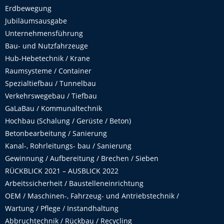
Erdbewegung
Jubiläumsausgabe
Unternehmensführung
Bau- und Nutzfahrzeuge
Hub-Hebetechnik / Krane
Raumsysteme / Container
Spezialtiefbau / Tunnelbau
Verkehrswegebau / Tiefbau
GaLaBau / Kommunaltechnik
Hochbau (Schalung / Gerüste / Beton)
Betonbearbeitung / Sanierung
Kanal-, Rohrleitungs- bau / Sanierung
Gewinnung / Aufbereitung / Brechen / Sieben
RÜCKBLICK 2021 – AUSBLICK 2022
Arbeitssicherheit / Baustelleneinrichtung
OEM / Maschinen-, Fahrzeug- und Antriebstechnik /
Wartung / Pflege / Instandhaltung
Abbruchtechnik / Rückbau / Recycling