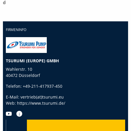
d
FIRMENINFO
TSURUMI (EUROPE) GMBH
Wahlerstr. 10
40472 Düsseldorf
Telefon:
+49-211-417937-450
E-Mail:
vertrieb(at)tsurumi.eu
Web:
https://www.tsurumi.de/