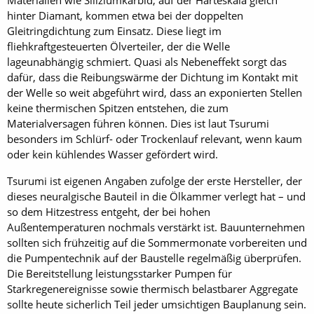
hinter Diamant, kommen etwa bei der doppelten
Gleitringdichtung zum Einsatz. Diese liegt im
fliehkraftgesteuerten Ölverteiler, der die Welle
lageunabhängig schmiert. Quasi als Nebeneffekt sorgt das
dafür, dass die Reibungswärme der Dichtung im Kontakt mit
der Welle so weit abgeführt wird, dass an exponierten Stellen
keine thermischen Spitzen entstehen, die zum
Materialversagen führen können. Dies ist laut Tsurumi
besonders im Schlürf- oder Trockenlauf relevant, wenn kaum
oder kein kühlendes Wasser gefördert wird.
Tsurumi ist eigenen Angaben zufolge der erste Hersteller, der
dieses neuralgische Bauteil in die Ölkammer verlegt hat – und
so dem Hitzestress entgeht, der bei hohen
Außentemperaturen nochmals verstärkt ist. Bauunternehmen
sollten sich frühzeitig auf die Sommermonate vorbereiten und
die Pumpentechnik auf der Baustelle regelmäßig überprüfen.
Die Bereitstellung leistungsstarker Pumpen für
Starkregenereignisse sowie thermisch belastbarer Aggregate
sollte heute sicherlich Teil jeder umsichtigen Bauplanung sein.