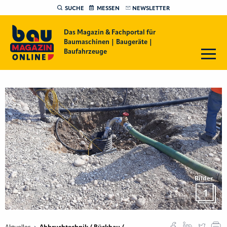
SUCHE
MESSEN
NEWSLETTER
Das Magazin & Fachportal für
Baumaschinen | Baugeräte |
Baufahrzeuge
Bilder
1
Aktuelles
Abbruchtechnik / Rückbau /