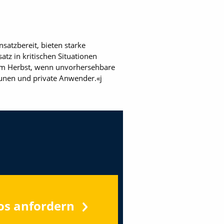
nsatzbereit, bieten starke
tz in kritischen Situationen
 im Herbst, wenn unvorhersehbare
unen und private Anwender.«j
os anfordern