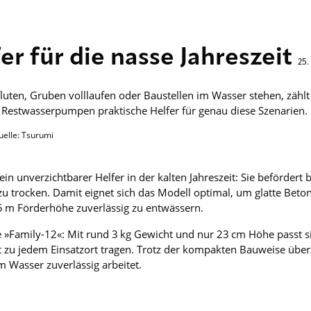
r für die nasse Jahreszeit
25
luten, Gruben volllaufen oder Baustellen im Wasser stehen, zähl
 Restwasserpumpen praktische Helfer für genau diese Szenarien.
uelle: Tsurumi
in unverzichtbarer Helfer in der kalten Jahreszeit: Sie befördert
 trocken. Damit eignet sich das Modell optimal, um glatte Beton
5 m Förderhöhe zuverlässig zu entwässern.
ie »Family-12«: Mit rund 3 kg Gewicht und nur 23 cm Höhe passt s
t zu jedem Einsatz­ort tragen. Trotz der kompakten Bauweise üb
m Wasser zuverlässig arbeitet.