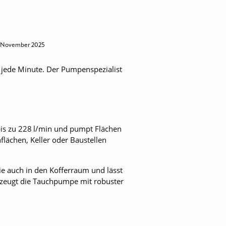
. November 2025
t jede Minute. Der Pumpenspezialist
 bis zu 228 l/min und pumpt Flächen
flächen, Keller oder Baustellen
ie auch in den Kofferraum und lässt
erzeugt die Tauchpumpe mit robuster