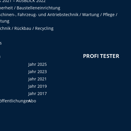
 2021 – AUSBLICK 2022
herheit / Baustelleneinrichtung
hinen-, Fahrzeug- und Antriebstechnik / Wartung / Pflege /
ltung
hnik / Rückbau / Recycling
s
n
PROFI TESTER
Jahr 2025
Jahr 2023
Jahr 2021
Jahr 2019
Jahr 2017
öffentlichungen
Abo