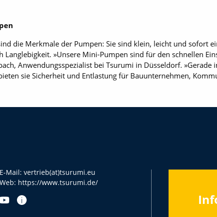
mpen
sind die Merkmale der Pumpen: Sie sind klein, leicht und sofort ei
 Langlebigkeit. »Unsere Mini-Pumpen sind für den schnellen Einsa
sbach, Anwendungsspezialist bei Tsurumi in Düsseldorf. »Gerade
bieten sie Sicherheit und Entlastung für Bauunternehmen, Komm
E-Mail:
vertrieb(at)tsurumi.eu
Web:
https://www.tsurumi.de/
Inf