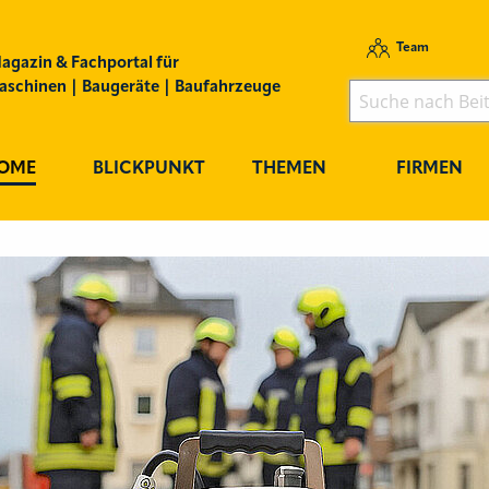
Team
agazin & Fachportal für
schinen | Baugeräte | Baufahrzeuge
OME
BLICKPUNKT
THEMEN
FIRMEN