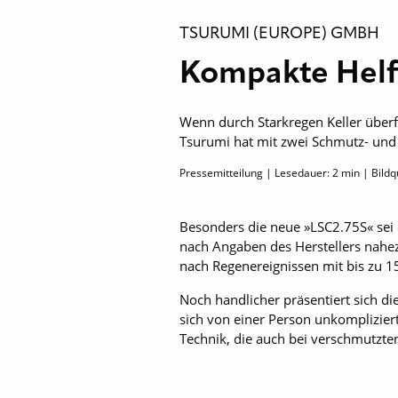
TSURUMI (EUROPE) GMBH
Kompakte Helfe
Wenn durch Starkregen Keller überf
Tsurumi hat mit zwei Schmutz- und
Pressemitteilung | Lesedauer:
2
min | Bildq
Besonders die neue »LSC2.75S« sei e
nach Angaben des Herstellers nahezu
nach Regenereignissen mit bis zu 1
Noch handlicher präsentiert sich d
sich von einer Person unkomplizier
Technik, die auch bei verschmutzte