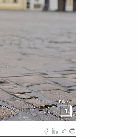
Bilder
1