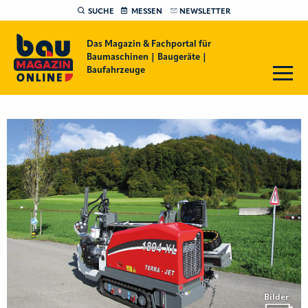
SUCHE
MESSEN
NEWSLETTER
Das Magazin & Fachportal für
Baumaschinen | Baugeräte |
Baufahrzeuge
Bilder