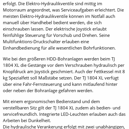
erfolgt. Die Elektro-Hydraulikventile sind mittig im
Motorraum angeordnet, was Serviceaufgaben erleichtert. Die
meisten Elektro-Hydraulikventile können im Notfall auch
manuell über Handhebel bedient werden, die sich
einschrauben lassen. Der elektrische Joystick erlaubt
feinfühlige Steuerung für Vorschub und Drehen. Seine
Multifunktions-Druckschalter erlauben eine
Einhandbedienung für alle wesentlichen Bohrfunktionen.
Wie bei den größeren HDD-Bohranlagen werden beim TJ
1804 XL die Gestänge vor dem Verschrauben hydraulisch per
Knopfdruck am Joystick geschmiert. Auch der Fettkessel mit 8
kg Spezialfett soll Maßstäbe setzen. Der TJ 1804 XL verfügt
über eine Fahr-Fernsteuerung und kann mitlaufend hinter
oder neben der Bohranlage gefahren werden.
Mit einem ergonomischen Bedienstand und dem
verstellbaren Sitz gilt der TJ 1804 XL zudem als bedien- und
servicefreundlich. Integrierte LED-Leuchten erlauben auch das
Arbeiten bei Dunkelheit.
Die hydraulische Verankerung erfolgt mit zwei unabhängigen,