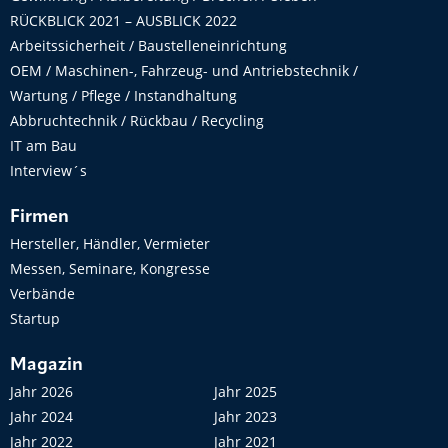
RÜCKBLICK 2021 – AUSBLICK 2022
Arbeitssicherheit / Baustelleneinrichtung
OEM / Maschinen-, Fahrzeug- und Antriebstechnik /
Wartung / Pflege / Instandhaltung
Abbruchtechnik / Rückbau / Recycling
IT am Bau
Interview´s
Firmen
Hersteller, Händler, Vermieter
Messen, Seminare, Kongresse
Verbände
Startup
Magazin
Jahr 2026
Jahr 2025
Jahr 2024
Jahr 2023
Jahr 2022
Jahr 2021