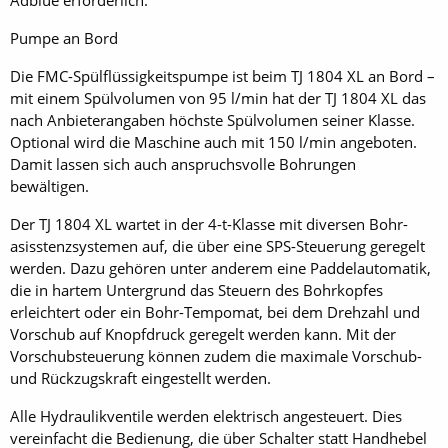
Adblue erforderlich.
Pumpe an Bord
Die FMC-Spülflüssigkeitspumpe ist beim TJ 1804 XL an Bord –
mit einem Spülvolumen von 95 l/min hat der TJ 1804 XL das
nach Anbieterangaben höchste Spülvolumen seiner Klasse.
Optional wird die Maschine auch mit 150 l/min angeboten.
Damit lassen sich auch anspruchsvolle Bohrungen
bewältigen.
Der TJ 1804 XL wartet in der 4-t-Klasse mit diversen Bohr­
asisstenzsystemen auf, die über eine SPS-Steuerung geregelt
werden. Dazu gehören unter anderem eine Paddelautomatik,
die in hartem Untergrund das Steuern des Bohrkopfes
erleichtert oder ein Bohr-Tempomat, bei dem Drehzahl und
Vorschub auf Knopfdruck geregelt werden kann. Mit der
Vorschubsteuerung können zudem die maximale Vorschub-
und Rückzugskraft eingestellt werden.
Alle Hydraulikventile werden elektrisch angesteuert. Dies
vereinfacht die Bedienung, die über Schalter statt Handhebel