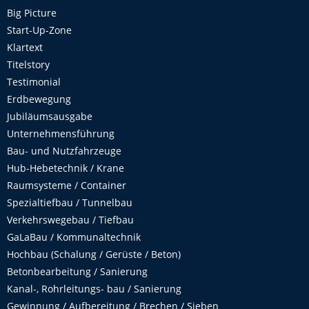
Big Picture
Start-Up-Zone
Klartext
Titelstory
Testimonial
Erdbewegung
Jubiläumsausgabe
Unternehmensführung
Bau- und Nutzfahrzeuge
Hub-Hebetechnik / Krane
Raumsysteme / Container
Spezialtiefbau / Tunnelbau
Verkehrswegebau / Tiefbau
GaLaBau / Kommunaltechnik
Hochbau (Schalung / Gerüste / Beton)
Betonbearbeitung / Sanierung
Kanal-, Rohrleitungs- bau / Sanierung
Gewinnung / Aufbereitung / Brechen / Sieben