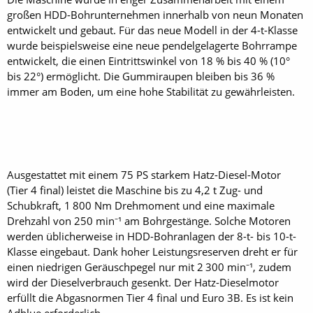
großen HDD-Bohrunternehmen innerhalb von neun Monaten
entwickelt und gebaut. Für das neue Modell in der 4-t-Klasse
wurde beispielsweise eine neue pendelgelagerte Bohrrampe
entwickelt, die einen Eintrittswinkel von 18 % bis 40 % (10°
bis 22°) ermöglicht. Die Gummiraupen bleiben bis 36 %
immer am Boden, um eine hohe Stabilität zu gewährleisten.
Ausgestattet mit einem 75 PS starkem Hatz-Diesel-Motor
(Tier 4 final) leistet die Maschine bis zu 4,2 t Zug- und
Schubkraft, 1 800 Nm Drehmoment und eine maximale
Drehzahl von 250 min⁻¹ am Bohrgestänge. Solche Motoren
werden üblicherweise in HDD-Bohranlagen der 8-t- bis 10-t-
Klasse eingebaut. Dank hoher Leistungsreserven dreht er für
einen niedrigen Geräuschpegel nur mit 2 300 min⁻¹, zudem
wird der Dieselverbrauch gesenkt. Der Hatz-Dieselmotor
erfüllt die Abgasnormen Tier 4 final und Euro 3B. Es ist kein