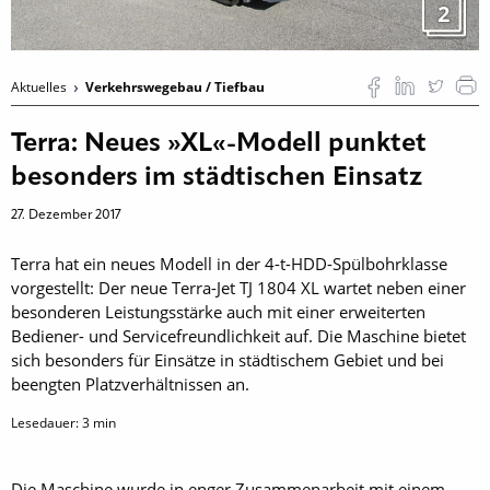
2
Aktuelles
Verkehrswegebau / Tiefbau
Terra: Neues »XL«-Modell punktet
besonders im städtischen Einsatz
27. Dezember 2017
Terra hat ein neues Modell in der 4-t-HDD-Spülbohrklasse
vorgestellt: Der neue Terra-Jet TJ 1804 XL wartet neben einer
besonderen Leistungsstärke auch mit einer erweiterten
Bediener- und Servicefreundlichkeit auf. Die Maschine bietet
sich besonders für Einsätze in städtischem Gebiet und bei
beengten Platzverhältnissen an.
Lesedauer:
3
min
Die Maschine wurde in enger Zusammenarbeit mit einem