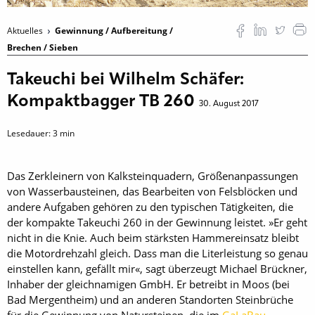
Aktuelles
Gewinnung / Aufbereitung /
Brechen / Sieben
Takeuchi bei Wilhelm Schäfer:
Kompaktbagger TB 260
30. August 2017
Lesedauer:
3
min
Das Zerkleinern von Kalksteinquadern, Größenanpassungen
von Wasserbausteinen, das Bearbeiten von Felsblöcken und
andere Aufgaben gehören zu den typischen Tätigkeiten, die
der kompakte Takeuchi 260 in der Gewinnung leistet. »Er geht
nicht in die Knie. Auch beim stärksten Hammereinsatz bleibt
die Motordrehzahl gleich. Dass man die Literleistung so genau
einstellen kann, gefällt mir«, sagt überzeugt Michael Brückner,
Inhaber der gleichnamigen GmbH. Er betreibt in Moos (bei
Bad Mergentheim) und an anderen Standorten ­Steinbrüche