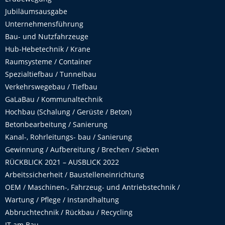
Jubiläumsausgabe
Unternehmensführung
Bau- und Nutzfahrzeuge
Hub-Hebetechnik / Krane
Raumsysteme / Container
Spezialtiefbau / Tunnelbau
Verkehrswegebau / Tiefbau
GaLaBau / Kommunaltechnik
Hochbau (Schalung / Gerüste / Beton)
Betonbearbeitung / Sanierung
Kanal-, Rohrleitungs- bau / Sanierung
Gewinnung / Aufbereitung / Brechen / Sieben
RÜCKBLICK 2021 – AUSBLICK 2022
Arbeitssicherheit / Baustelleneinrichtung
OEM / Maschinen-, Fahrzeug- und Antriebstechnik /
Wartung / Pflege / Instandhaltung
Abbruchtechnik / Rückbau / Recycling
IT am Bau