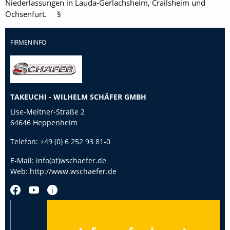
Niederlassungen in Lauda-Gerlachsheim, Crailsheim und
Ochsenfurt. §
FIRMENINFO
TAKEUCHI - WILHELM SCHÄFER GMBH
Lise-Meitner-Straße 2
64646 Heppenheim
Telefon:
+49 (0) 6 252 93 81-0
E-Mail:
info(at)wschaefer.de
Web:
http://www.wschaefer.de