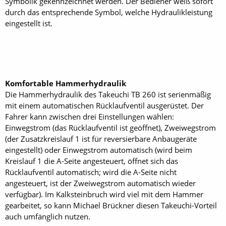
Symbolik gekennzeichnet werden. Der Bediener weiß sofort
durch das entsprechende Symbol, welche Hydraulikleistung
eingestellt ist.
Komfortable Hammerhydraulik
Die Hammerhydraulik des Takeuchi TB 260 ist serienmäßig
mit einem automatischen Rücklaufventil ausgerüstet. Der
Fahrer kann zwischen drei Einstellungen wählen:
Einwegstrom (das Rücklaufventil ist geöffnet), Zweiwegstrom
(der Zusatzkreislauf 1 ist für reversierbare Anbaugeräte
eingestellt) oder Einwegstrom automatisch (wird beim
Kreislauf 1 die A-Seite angesteuert, öffnet sich das
Rücklaufventil automatisch; wird die A-Seite nicht
angesteuert, ist der Zweiwegstrom automatisch wieder
verfügbar). Im Kalksteinbruch wird viel mit dem Hammer
gearbeitet, so kann Michael Brückner diesen Takeuchi-Vorteil
auch umfänglich nutzen.