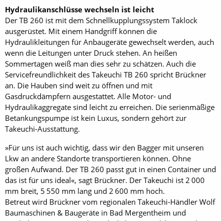
Hydraulikanschlüsse wechseln ist leicht
Der TB 260 ist mit dem Schnellkupplungssystem Taklock
ausgerüstet. Mit einem Handgriff können die
Hydraulikleitungen für Anbaugeräte gewechselt werden, auch
wenn die Leitungen unter Druck stehen. An heißen
Sommertagen weiß man dies sehr zu schätzen. Auch die
Servicefreundlichkeit des Takeuchi TB 260 spricht Brückner
an. Die Hauben sind weit zu öffnen und mit
Gasdruckdämpfern ausgestattet. Alle Motor- und
Hydraulikaggregate sind leicht zu erreichen. Die serienmäßige
Betankungspumpe ist kein Luxus, sondern gehört zur
Takeuchi-Ausstattung.
»Für uns ist auch wichtig, dass wir den Bagger mit unseren
Lkw an andere Standorte transportieren können. Ohne
großen Aufwand. Der TB 260 passt gut in einen Container und
das ist für uns ideal«, sagt Brückner. Der Takeuchi ist 2 000
mm breit, 5 550 mm lang und 2 600 mm hoch.
Betreut wird Brückner vom regionalen Takeuchi-Händler Wolf
Baumaschinen & Baugeräte in Bad Mergentheim und