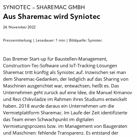
SYNIOTEC – SHAREMAC GMBH
Aus Sharemac wird Syniotec
24. November 2022
Pressemitteilung | Lesedauer:
1
min | Bildquelle: Syniotec
Das Bremer Start-up für Baustellen-Management,
Construction-Tec-Software und IoT-Tracking-Lösungen
Sharemac tritt künftig als Syniotec auf. Inzwischen sei man
dem Sharemac-Gedanken, der lediglich auf das Sharing von
Maschinen ausgerichtet war, entwachsen, heißt es. Das
Unternehmen geht zurück auf eine Idee, die Manuel Kimanov
und Rezi Chikviladze im Rahmen ihres Studiums entwickelt
haben. 2018 wurde daraus ein Unternehmen um die
Vermietplattform Sharemac. Im Laufe der Zeit identifizierte
das Team einen Schwachpunkt im digitalen
Vermietungsprozess bzw. im Management von Baugeräten
und Maschinen: fehlende Transparenz. Es entstand der