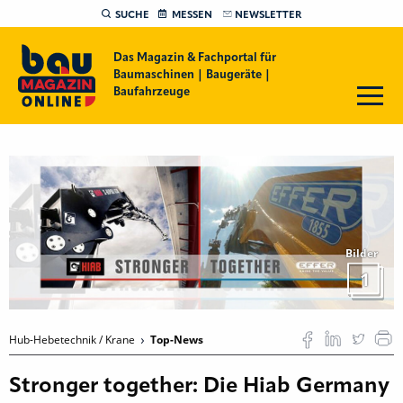
SUCHE
MESSEN
NEWSLETTER
Das Magazin & Fachportal für
Baumaschinen | Baugeräte |
Baufahrzeuge
Bilder
1
Hub-Hebetechnik / Krane
Top-News
Stronger together: Die Hiab Germany