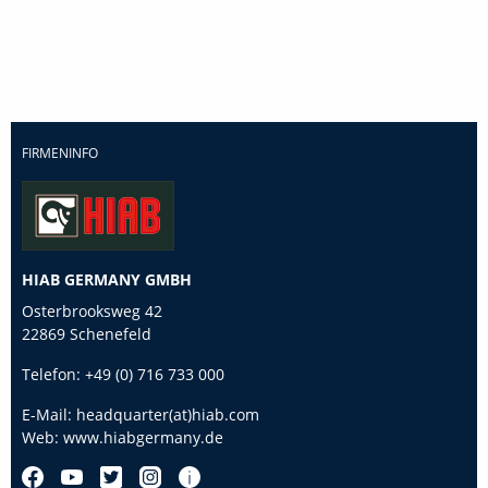
FIRMENINFO
HIAB GERMANY GMBH
Osterbrooksweg 42
22869 Schenefeld
Telefon:
+49 (0) 716 733 000
E-Mail:
headquarter(at)hiab.com
Web:
www.hiabgermany.de