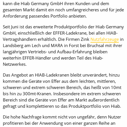
kann die Hiab Germany GmbH ihren Kunden und dem
gesamten Markt damit ein noch umfangreicheres und für jede
Anforderung passendes Portfolio anbieten.
Seit Juni ist das erweiterte Produktportfolio der Hiab Germany
GmbH, einschließlich der EFFER-Ladekrane, bei allen HIAB-
Vertragshändlern erhältlich. Die Firmen Zink
Nutzfahrzeuge
in
Landsberg am Lech und MARA in Forst bei Bruchsal mit ihrer
langjährigen Vertriebs- und Aufbau-Erfahrung bleiben
weiterhin EFFER-Händler und werden Teil des Hiab-
Netzwerkes.
Das Angebot an HIAB-Ladekranen bleibt unverändert, hinzu
kommen die Geräte von Effer aus dem leichten, mittleren,
schweren und extrem schweren Bereich, das heißt von 10mt
bis hin zu 300mt-Kranen. Insbesondere im extrem schweren
Bereich sind die Geräte von Effer am Markt außerordentlich
gefragt und komplettieren so das Produktportfolio von Hiab.
Die hohe Nachfrage kommt nicht von ungefähr, denn Nutzer
profitieren bei der Anwendung von einer ganzen Reihe an