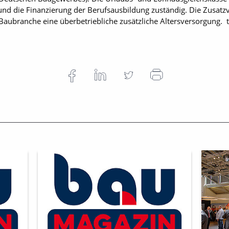
nd die Finanzierung der Berufsausbildung zuständig. Die Zusat
r Baubranche eine überbetriebliche zusätzliche Altersversorgung. t