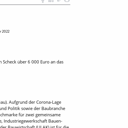
r 2022
 Scheck über 6 000 Euro an das
Bau). Aufgrund der Corona-Lage
 und Politik sowie der Baubranche
 Dachmarke für zwei gemeinsame
e, Industriegewerkschaft Bauen-
r Bauwirtschaft (ULAK) ist für die