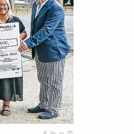
Bilder
1