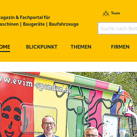
Team
agazin & Fachportal für
schinen | Baugeräte | Baufahrzeuge
OME
BLICKPUNKT
THEMEN
FIRMEN