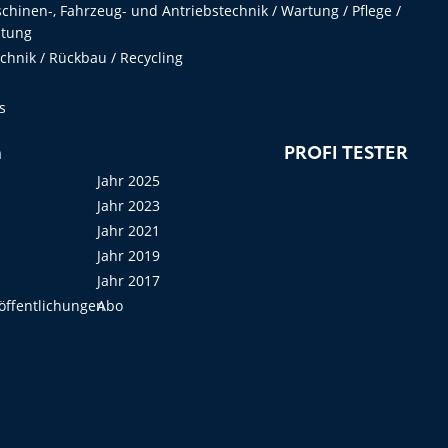
hinen-, Fahrzeug- und Antriebstechnik / Wartung / Pflege /
ltung
hnik / Rückbau / Recycling
s
n
PROFI TESTER
Jahr 2025
Jahr 2023
Jahr 2021
Jahr 2019
Jahr 2017
öffentlichungen
Abo