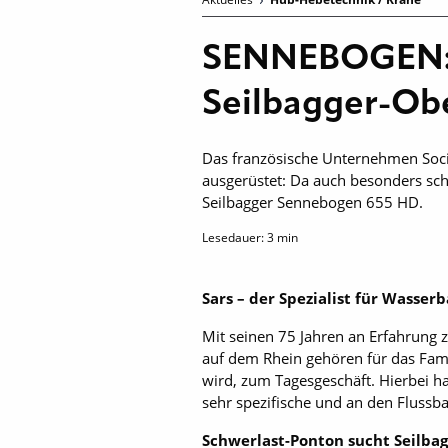
SENNEBOGEN: S
Seilbagger-O
Das französische Unternehmen Socié
ausgerüstet: Da auch besonders sch
Seilbagger Sennebogen 655 HD.
Lesedauer:
3
min
Sars – der Spezialist für Wasse
Mit seinen 75 Jahren an Erfahrung 
auf dem Rhein gehören für das Famil
wird, zum Tagesgeschäft. Hierbei h
sehr spezifische und an den Fluss
Schwerlast-Ponton sucht Seilbag