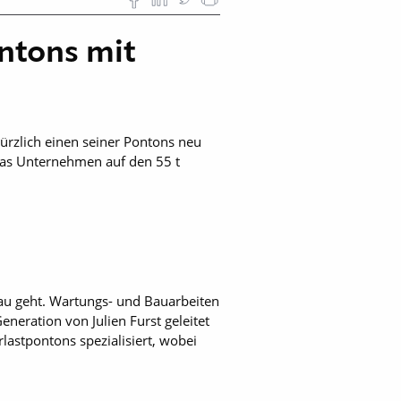
ntons mit
ürzlich einen seiner Pontons neu
 das Unternehmen auf den 55 t
bau geht. Wartungs- und Bauarbeiten
neration von Julien Furst geleitet
lastpontons spezialisiert, wobei