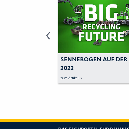
EIDERTES S
SENNEBOGEN AUF DER IF
RWERK FÜR 8
2022
zum Artikel