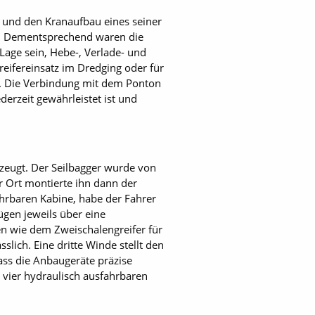
und den Kranaufbau eines seiner
t. Dementsprechend waren die
Lage sein, Hebe-, Verlade- und
eifereinsatz im Dredging oder für
gt. Die Verbindung mit dem Ponton
derzeit gewährleistet ist und
eugt. Der Seilbagger wurde von
r Ort montierte ihn dann der
hrbaren Kabine, habe der Fahrer
ügen jeweils über eine
n wie dem Zweischalengreifer für
lich. Eine dritte Winde stellt den
ass die Anbaugeräte präzise
 vier hydraulisch ausfahrbaren