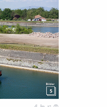
Bilder
5