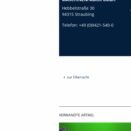
Hebbelstraße 30
94315 Straubing
Telefon:
+49 (0)9421-540-0
zur Übersicht
VERWANDTE ARTIKEL