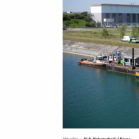
Aktuelles
Hub-Hebetechnik / Krane