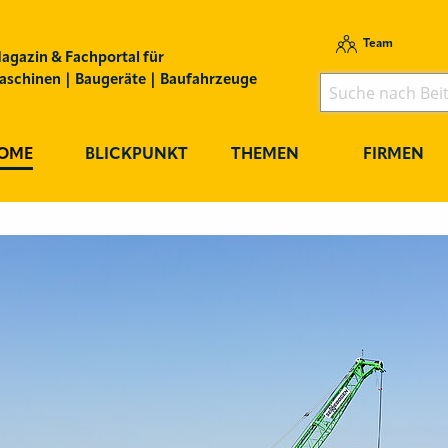
Team
agazin & Fachportal für
schinen | Baugeräte | Baufahrzeuge
OME
BLICKPUNKT
THEMEN
FIRMEN