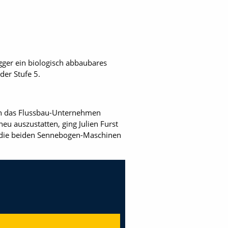
agger ein biologisch abbaubares
der Stufe 5.
ich das Flussbau-Unternehmen
u auszustatten, ging Julien Furst
en die beiden Sennebogen-Maschinen