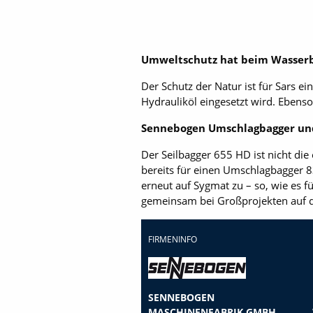
Umweltschutz hat beim Wasserb
Der Schutz der Natur ist für Sars e
Hydrauliköl eingesetzt wird. Ebens
Sennebogen Umschlagbagger und
Der Seilbagger 655 HD ist nicht di
bereits für einen Umschlagbagger 8
erneut auf Sygmat zu – so, wie es 
gemeinsam bei Großprojekten auf 
FIRMENINFO
SENNEBOGEN
MASCHINENFABRIK GMBH