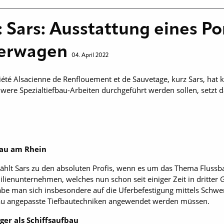
ars: Ausstattung eines Po
berwagen
04. April 2022
té Alsacienne de Renflouement et de Sauvetage, kurz Sars, hat k
were Spezialtiefbau-Arbeiten durchgeführt werden sollen, setzt
rbau am Rhein
zählt Sars zu den absoluten Profis, wenn es um das Thema Fluss
ienunternehmen, welches nun schon seit einiger Zeit in dritter Ge
abe man sich insbesondere auf die Uferbefestigung mittels Schwer
bau angepasste Tiefbautechniken angewendet werden müssen.
ger als Schiffsaufbau