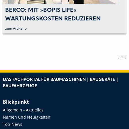
BERCO: MIT »BOPIS LIFE«
WARTUNGSKOSTEN REDUZIEREN
zum Artikel
[191]
DAS FACHPORTAL FÜR BAUMASCHINEN | BAUGERÄTE |
BAUFAHRZEUGE
Blickpunkt
Allgemein - Aktuelles
Namen und Neuigkeiten
Top-News