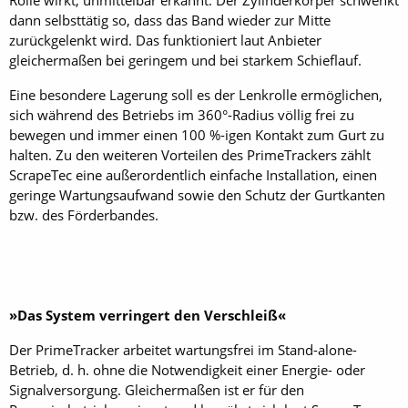
Rolle wirkt, unmittelbar erkannt. Der Zylinderkörper schwenkt
dann selbsttätig so, dass das Band wieder zur Mitte
zurückgelenkt wird. Das funktioniert laut Anbieter
gleichermaßen bei geringem und bei starkem Schieflauf.
Eine besondere Lagerung soll es der Lenkrolle ermöglichen,
sich während des Betriebs im 360°-Radius völlig frei zu
bewegen und immer einen 100 %-igen Kontakt zum Gurt zu
halten. Zu den weiteren Vorteilen des PrimeTrackers zählt
ScrapeTec eine außerordentlich einfache Installation, einen
geringe Wartungsaufwand sowie den Schutz der Gurtkanten
bzw. des Förderbandes.
»Das System verringert den Verschleiß«
Der PrimeTracker arbeitet wartungsfrei im Stand-alone-
Betrieb, d. h. ohne die Notwendigkeit einer Energie- oder
Signalversorgung. Gleichermaßen ist er für den