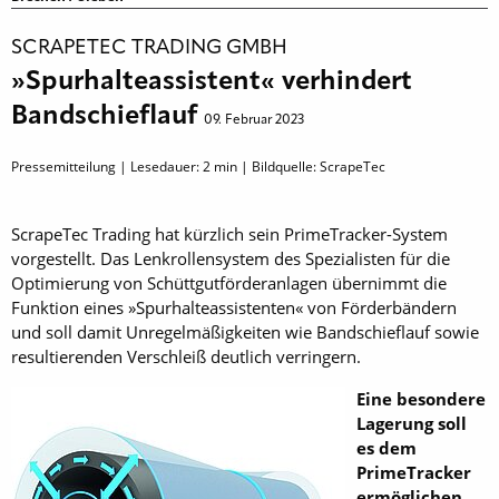
SCRAPETEC TRADING GMBH
»Spurhalteassistent« verhindert
Bandschieflauf
09. Februar 2023
Pressemitteilung | Lesedauer:
2
min | Bildquelle: ScrapeTec
ScrapeTec Trading hat kürzlich sein PrimeTracker-System
vorgestellt. Das Lenkrollensystem des Spezialisten für die
Optimierung von Schüttgutförderanlagen übernimmt die
Funktion eines »Spurhalteassistenten« von Förderbändern
und soll damit Unregelmäßigkeiten wie Bandschieflauf sowie
resultierenden Verschleiß deutlich verringern.
Eine besondere
Lagerung soll
es dem
PrimeTracker
ermöglichen,