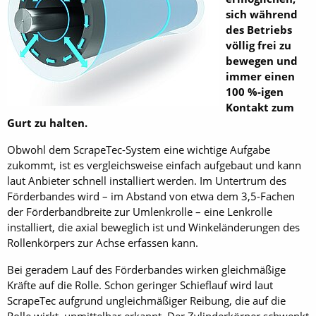
sich während
des Betriebs
völlig frei zu
bewegen und
immer einen
100 %-igen
Kontakt zum
Gurt zu halten.
Obwohl dem ScrapeTec-System eine wichtige Aufgabe
zukommt, ist es vergleichsweise einfach aufgebaut und kann
laut Anbieter schnell installiert werden. Im Untertrum des
Förderbandes wird – im Abstand von etwa dem 3,5-Fachen
der Förderbandbreite zur Umlenkrolle – eine Lenkrolle
installiert, die axial beweglich ist und Winkeländerungen des
Rollenkörpers zur Achse erfassen kann.
Bei geradem Lauf des Förderbandes wirken gleichmäßige
Kräfte auf die Rolle. Schon geringer Schieflauf wird laut
ScrapeTec aufgrund ungleichmäßiger Reibung, die auf die