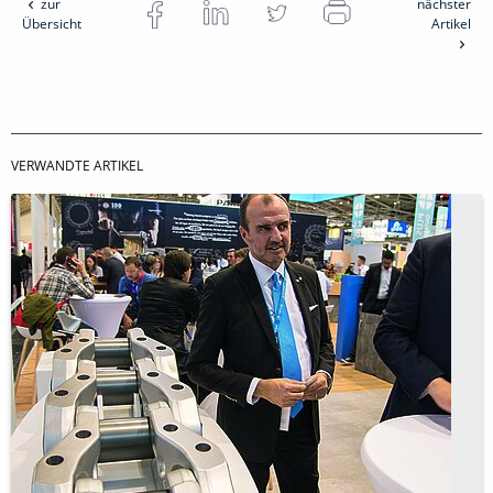
zur
nächster
Übersicht
Artikel
VERWANDTE ARTIKEL