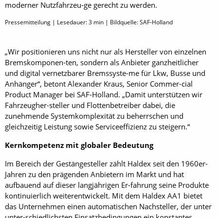
moderner Nutzfahrzeu-ge gerecht zu werden.
Pressemitteilung | Lesedauer:
3
min | Bildquelle: SAF-Holland
„Wir positionieren uns nicht nur als Hersteller von einzelnen
Bremskomponen-ten, sondern als Anbieter ganzheitlicher
und digital vernetzbarer Bremssyste-me für Lkw, Busse und
Anhänger“, betont Alexander Kraus, Senior Commer-cial
Product Manager bei SAF-Holland. „Damit unterstützen wir
Fahrzeugher-steller und Flottenbetreiber dabei, die
zunehmende Systemkomplexität zu beherrschen und
gleichzeitig Leistung sowie Serviceeffizienz zu steigern.“
Kernkompetenz mit globaler Bedeutung
Im Bereich der Gestängesteller zählt Haldex seit den 1960er-
Jahren zu den prägenden Anbietern im Markt und hat
aufbauend auf dieser langjährigen Er-fahrung seine Produkte
kontinuierlich weiterentwickelt. Mit dem Haldex AA1 bietet
das Unternehmen einen automatischen Nachsteller, der unter
unter-schiedlichsten Einsatzbedingungen ein konstantes