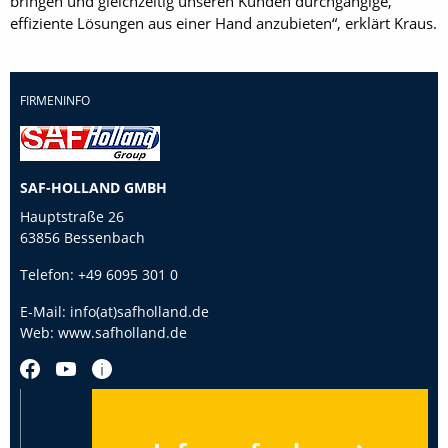
bringen und gleichzeitig unseren Kunden durchgängige,
effiziente Lösungen aus einer Hand anzubieten“, erklärt Kraus.
FIRMENINFO
SAF-HOLLAND GMBH
Hauptstraße 26
63856 Bessenbach
Telefon:
+49 6095 301 0
E-Mail:
info(at)safholland.de
Web:
www.safholland.de