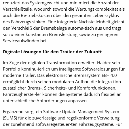
reduziert das Systemgewicht und minimiert die Anzahl der
Verschleißteile, wodurch sowohl die Wartungskomplexität als
auch die Be-triebskosten über den gesamten Lebenszyklus
des Fahrzeugs sinken. Eine integrierte Nachstelleinheit gleicht
den Verschleiß der Bremsbeläge automa-tisch aus und trägt
so zu einer konstanten Bremsleistung sowie zu geringeren
Serviceaufwänden bei.
Digitale Lösungen für den Trailer der Zukunft
Im Zuge der digitalen Transformation erweitert Haldex sein
Portfolio kontinu-ierlich um intelligente Softwarelösungen für
moderne Trailer. Das elektronische Bremssystem EB+ 4.0
ermöglicht durch seinen modularen Aufbau die Integra-tion
zusätzlicher Brems-, Sicherheits- und Komfortfunktionen.
Fahrzeugherstel-ler können die Systeme dadurch flexibel an
unterschiedliche Anforderungen anpassen.
Ergänzend sorgt ein Software Update Management System
(SUMS) für die zuverlässige und regelkonforme Verwaltung
der zunehmend softwaregesteuer-ten Fahrzeugsysteme. Für