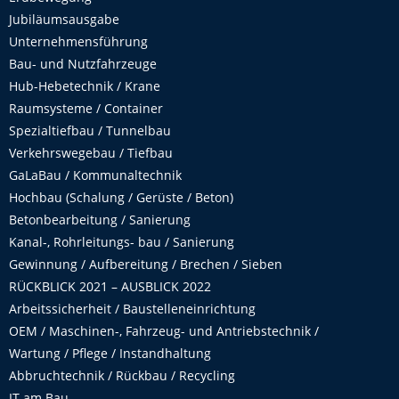
Jubiläumsausgabe
Unternehmensführung
Bau- und Nutzfahrzeuge
Hub-Hebetechnik / Krane
Raumsysteme / Container
Spezialtiefbau / Tunnelbau
Verkehrswegebau / Tiefbau
GaLaBau / Kommunaltechnik
Hochbau (Schalung / Gerüste / Beton)
Betonbearbeitung / Sanierung
Kanal-, Rohrleitungs- bau / Sanierung
Gewinnung / Aufbereitung / Brechen / Sieben
RÜCKBLICK 2021 – AUSBLICK 2022
Arbeitssicherheit / Baustelleneinrichtung
OEM / Maschinen-, Fahrzeug- und Antriebstechnik /
Wartung / Pflege / Instandhaltung
Abbruchtechnik / Rückbau / Recycling
IT am Bau