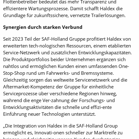
Flottenbetreiber bedeutet das mehr Transparenz und
effizientere Wartungsprozesse. Damit schafft Haldex die
Grundlage für zukunftssichere, vernetzte Trailerlösungen.
Synergien durch starken Verbund
Seit 2023 Teil der SAF-Holland Gruppe profitiert Haldex von
erweiterten tech-nologischen Ressourcen, einem etablierten
Service-Netzwerk und zusätzlichen Entwicklungskapazitäten.
Die Produktportfolios beider Unternehmen ergänzen sich
nahtlos und ermöglichen Kunden einen umfassenden One-
Stop-Shop rund um Fahrwerks- und Bremssysteme.
Gleichzeitig sorgen das weltweite Servicenetzwerk und die
Aftermarket-Kompetenz der Gruppe für einheitliche
Serviceprozesse über verschiedene Regionen hinweg,
während die enge Ver-zahnung der Forschungs- und
Entwicklungsaktivitäten die schnelle und effizi-ente
Einführung neuer Technologien unterstützt.
„Die Integration von Haldex in die SAF-Holland Group
ermöglicht es, Innovati-onen schneller zur Marktreife zu