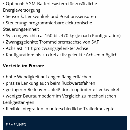
• Optional: AGM-Batteriesystem für zusätzliche
Energieversorgung
• Sensorik: Lenkwinkel- und Positionssensoren
• Steuerung: programmierbare elektronische
Steuerungseinheit
• Systemgewicht: ca. 160 bis 470 kg (je nach Konfiguration)
• Zwangsgelenkte Trommelbremsachse von SAF
• Achslast: 11 t pro zwangsgelenkter Achse
• Konfiguration: bis zu drei aktiv gelenkte Achsen möglich
Vorteile im Einsatz
• hohe Wendigkeit auf engen Rangierflächen
• präzise Lenkung auch beim Rückwärtsfahren
• geringerer Reifenverschleiß durch optimierte Lenkwinkel
• weniger Bauraumbedarf im Vergleich zu mechanischen
Lenkgestän-gen
• flexible Integration in unterschiedliche Trailerkonzepte
FIRMENINFO