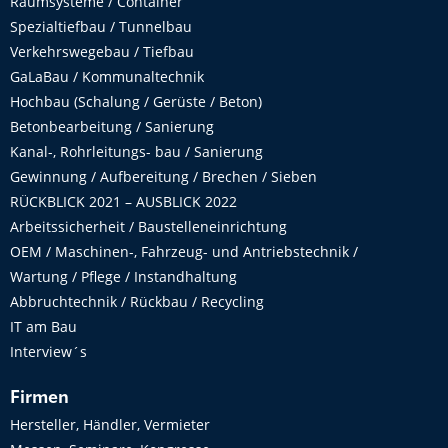
Raumsysteme / Container
Spezialtiefbau / Tunnelbau
Verkehrswegebau / Tiefbau
GaLaBau / Kommunaltechnik
Hochbau (Schalung / Gerüste / Beton)
Betonbearbeitung / Sanierung
Kanal-, Rohrleitungs- bau / Sanierung
Gewinnung / Aufbereitung / Brechen / Sieben
RÜCKBLICK 2021 – AUSBLICK 2022
Arbeitssicherheit / Baustelleneinrichtung
OEM / Maschinen-, Fahrzeug- und Antriebstechnik /
Wartung / Pflege / Instandhaltung
Abbruchtechnik / Rückbau / Recycling
IT am Bau
Interview´s
Firmen
Hersteller, Händler, Vermieter