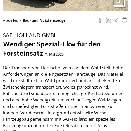
3
Aktuelles
Bau- und Nutzfahrzeuge
SAF-HOLLAND GMBH
Wendiger Spezial-Lkw für den
Forsteinsatz
11. Mai 2026
Der Transport von Hackschnitzeln aus dem Wald stellt hohe
Anforderungen an die eingesetzten Fahrzeuge. Das Material
wird meist direkt im Wald produziert und anschließend zu
Zwischenlagern transportiert, wo es getrocknet wird.
Entscheidend sind dabei ein möglichst großes Ladevolumen
und eine hohe Wendigkeit, um auch auf engen Waldwegen
und unbefestigten Forststraßen sicher manövrieren zu
können. Vor diesem Hintergrund entwickelte Wiese
Fahrzeugbau gemeinsam mit SAF-Holland ein spezielles
Fahrzeugkonzept für den Forsteinsatz: einen 2-Achs-