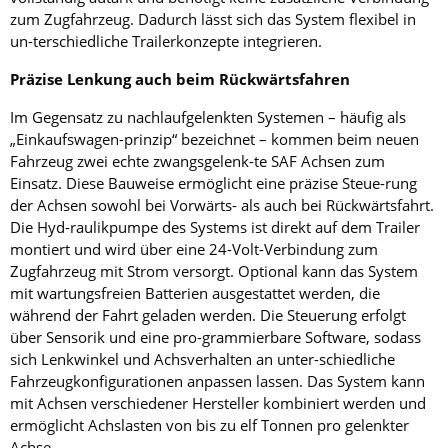
zum Zugfahrzeug. Dadurch lässt sich das System flexibel in
un-terschiedliche Trailerkonzepte integrieren.
Präzise Lenkung auch beim Rückwärtsfahren
Im Gegensatz zu nachlaufgelenkten Systemen – häufig als
„Einkaufswagen-prinzip“ bezeichnet – kommen beim neuen
Fahrzeug zwei echte zwangsgelenk-te SAF Achsen zum
Einsatz. Diese Bauweise ermöglicht eine präzise Steue-rung
der Achsen sowohl bei Vorwärts- als auch bei Rückwärtsfahrt.
Die Hyd-raulikpumpe des Systems ist direkt auf dem Trailer
montiert und wird über eine 24-Volt-Verbindung zum
Zugfahrzeug mit Strom versorgt. Optional kann das System
mit wartungsfreien Batterien ausgestattet werden, die
während der Fahrt geladen werden. Die Steuerung erfolgt
über Sensorik und eine pro-grammierbare Software, sodass
sich Lenkwinkel und Achsverhalten an unter-schiedliche
Fahrzeugkonfigurationen anpassen lassen. Das System kann
mit Achsen verschiedener Hersteller kombiniert werden und
ermöglicht Achslasten von bis zu elf Tonnen pro gelenkter
Achse.