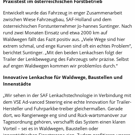
Praxistest im österreichischen Forstbetrieb
Entwickelt wurde das Fahrzeug in enger Zusammenarbeit
zwischen Wiese Fahrzeugbau, SAF-Holland und dem
österreichischen Forstunternehmer Jo-hannes Suntinger. Nach
rund zwei Monaten Einsatz und etwa 2000 km auf
Waldwegen fällt das Fazit positiv aus. „Viele Wege sind hier
extrem schmal, und enge Kurven sind oft ein echtes Problem“,
berichtet Suntinger. „Mit den beiden Lenkachsen folgt der
Trailer der Lenkbewegung des Fahrzeugs sehr präzise. Selbst
auf engen Waldwegen kommen wir problemlos durch.“
Innovative Lenkachse für Waldwege, Baustellen und
Innenstädte
„Wir sehen in der SAF Lenkachstechnologie in Verbindung mit
dem VSE Ad-vanced Steering eine echte Innovation für Trailer-
Hersteller und Fuhrparkbe-treiber gleichermaßen. Gerade
dort, wo Rangierwege eng sind und Rück-wärtsmanöver zur
Tagesordnung gehören, verschafft das System einen klaren
Vorteil – sei es in Waldwegen, Baustellen oder
innerstädtischen Einsatzszena-rien. Zudem profitieren unsere