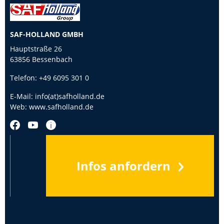
SAF-HOLLAND GMBH
Hauptstraße 26
63856 Bessenbach
Telefon:
+49 6095 301 0
E-Mail:
info(at)safholland.de
Web:
www.safholland.de
Infos anfordern