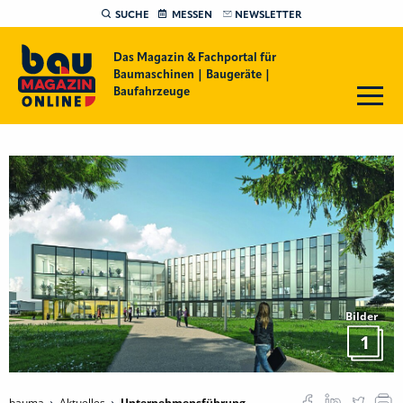
SUCHE
MESSEN
NEWSLETTER
Das Magazin & Fachportal für
Baumaschinen | Baugeräte |
Baufahrzeuge
Bilder
1
bauma
Aktuelles
Unternehmensführung