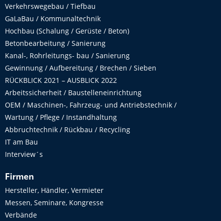
Verkehrswegebau / Tiefbau
GaLaBau / Kommunaltechnik
Hochbau (Schalung / Gerüste / Beton)
Betonbearbeitung / Sanierung
Kanal-, Rohrleitungs- bau / Sanierung
Gewinnung / Aufbereitung / Brechen / Sieben
RÜCKBLICK 2021 – AUSBLICK 2022
Arbeitssicherheit / Baustelleneinrichtung
OEM / Maschinen-, Fahrzeug- und Antriebstechnik /
Wartung / Pflege / Instandhaltung
Abbruchtechnik / Rückbau / Recycling
IT am Bau
Interview´s
Firmen
Hersteller, Händler, Vermieter
Messen, Seminare, Kongresse
Verbände