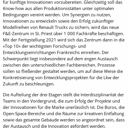
für künftige Innovationen vorzubereiten. Gleichzeitig soll das
Know-how aus allen Produktionsstätten unter optimalen
Bedingungen vereint werden. Um Synergien zu nutzen,
Innovationen zu entwickeln sowie den Erfolg zu­künftiger
Modellreihen von Renault Trucks zu sichern, wird das neue
F&E-Zentrum in St. Priest über 1 000 Fachkräfte beschäftigen.
Mit der Fertigstellung 2021 wird sich das Zentrum dann in die
»Top 10« der wichtigsten Forschungs- und
Entwicklungseinrichtungen Frankreichs einreihen. Der
Schwerpunkt liegt insbesondere auf dem engen Austausch
zwischen den unterschiedlichen Fachbereichen. Prozesse
sollen so fließender gestaltet werden, um auf diese Weise die
Konkretisierung von Entwicklungsprojekten für die Lkw der
Zukunft zu beschleunigen.
Die Aufteilung der drei Etagen stellt die Interdisziplinarität der
Teams in den Vordergrund, die zum Erfolg der Projekte und
der Innovationen für die Marke unerlässlich ist. Die Büros, die
Open-Space-Bereiche und die Räume zur kreativen Entfaltung
sowie das gesamte Gebäude werden so angeordnet sein, dass
der Austausch und die Innovation gefördert werden.