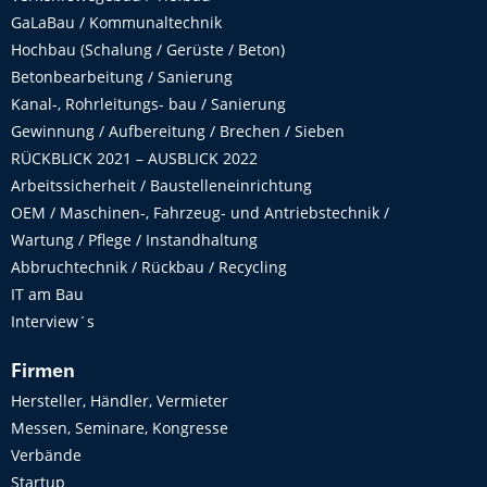
GaLaBau / Kommunaltechnik
Hochbau (Schalung / Gerüste / Beton)
Betonbearbeitung / Sanierung
Kanal-, Rohrleitungs- bau / Sanierung
Gewinnung / Aufbereitung / Brechen / Sieben
RÜCKBLICK 2021 – AUSBLICK 2022
Arbeitssicherheit / Baustelleneinrichtung
OEM / Maschinen-, Fahrzeug- und Antriebstechnik /
Wartung / Pflege / Instandhaltung
Abbruchtechnik / Rückbau / Recycling
IT am Bau
Interview´s
Firmen
Hersteller, Händler, Vermieter
Messen, Seminare, Kongresse
Verbände
Startup