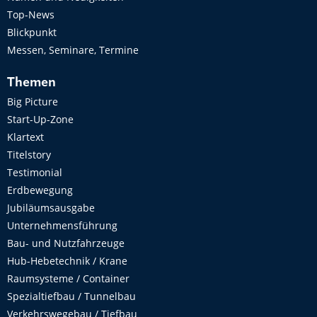
Top-News
Blickpunkt
Messen, Seminare, Termine
Themen
Big Picture
Start-Up-Zone
Klartext
Titelstory
Testimonial
Erdbewegung
Jubiläumsausgabe
Unternehmensführung
Bau- und Nutzfahrzeuge
Hub-Hebetechnik / Krane
Raumsysteme / Container
Spezialtiefbau / Tunnelbau
Verkehrswegebau / Tiefbau