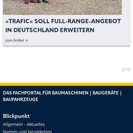
»TRAFIC« SOLL FULL-RANGE-ANGEBOT
IN DEUTSCHLAND ERWEITERN
zum Artikel
[213]
DAS FACHPORTAL FÜR BAUMASCHINEN | BAUGERÄTE |
BAUFAHRZEUGE
Blickpunkt
Allgemein - Aktuelles
Namen und Neuigkeiten