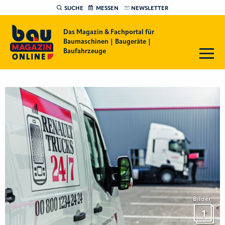
SUCHE
MESSEN
NEWSLETTER
Das Magazin & Fachportal für
Baumaschinen | Baugeräte |
Baufahrzeuge
Bilder
1