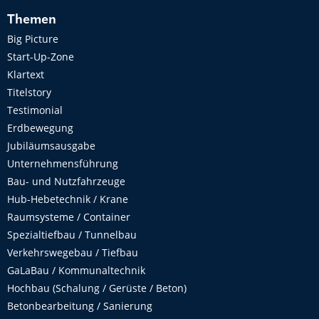
Themen
Big Picture
Start-Up-Zone
Klartext
Titelstory
Testimonial
Erdbewegung
Jubiläumsausgabe
Unternehmensführung
Bau- und Nutzfahrzeuge
Hub-Hebetechnik / Krane
Raumsysteme / Container
Spezialtiefbau / Tunnelbau
Verkehrswegebau / Tiefbau
GaLaBau / Kommunaltechnik
Hochbau (Schalung / Gerüste / Beton)
Betonbearbeitung / Sanierung