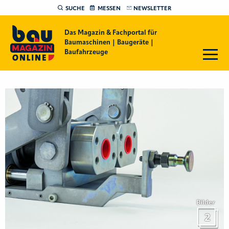
SUCHE
MESSEN
NEWSLETTER
Das Magazin & Fachportal für
Baumaschinen | Baugeräte |
Baufahrzeuge
Bilder
2