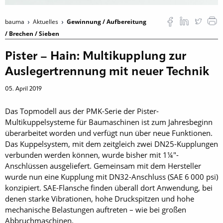
bauma
Aktuelles
Gewinnung / Aufbereitung
/ Brechen / Sieben
Pister – Hain: Multikupplung zur
Auslegertrennung mit neuer Technik
05. April 2019
Das Topmodell aus der PMK-Serie der Pister-
Multikuppelsysteme für Baumaschinen ist zum Jahresbeginn
überarbeitet worden und verfügt nun über neue Funktionen.
Das Kuppelsystem, mit dem zeitgleich zwei DN25-Kupplungen
verbunden werden können, wurde bisher mit 1¼"-
Anschlüssen ausgeliefert. Gemeinsam mit dem Hersteller
wurde nun eine Kupplung mit DN32-Anschluss (SAE 6 000 psi)
konzipiert. SAE-Flansche finden überall dort Anwendung, bei
denen starke Vibrationen, hohe Druckspitzen und hohe
mechanische Belastungen auftreten – wie bei großen
Abbruchmaschinen.