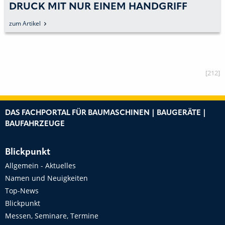
DRUCK MIT NUR EINEM HANDGRIFF
KOPPELN
zum Artikel
[212]
DAS FACHPORTAL FÜR BAUMASCHINEN | BAUGERÄTE |
BAUFAHRZEUGE
Blickpunkt
Allgemein - Aktuelles
Namen und Neuigkeiten
Top-News
Blickpunkt
Messen, Seminare, Termine