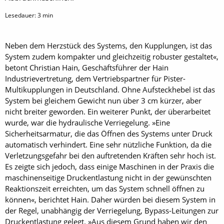
Lesedauer:
3
min
Neben dem Herzstück des ­Systems, den Kupplungen, ist das
System zudem kompakter und gleichzeitig robuster gestaltet«,
betont Christian Hain, Geschäftsführer der Hain
Industrievertretung, dem Vertriebspartner für Pister-
Multikupplungen in Deutschland. Ohne Aufsteckhebel ist das
System bei gleichem Gewicht nun über 3 cm kürzer, aber
nicht breiter geworden. Ein weiterer Punkt, der überarbeitet
wurde, war die hydraulische Verriegelung. »Eine
Sicherheitsarmatur, die das Öffnen des Systems unter Druck
automatisch verhindert. Eine sehr nützliche Funktion, da die
Verletzungsgefahr bei den auftretenden Kräften sehr hoch ist.
Es zeigte sich jedoch, dass einige Maschinen in der Praxis die
maschinenseitige Druckentlastung nicht in der gewünschten
Reaktionszeit erreichten, um das System schnell öffnen zu
können«, berichtet Hain. Daher würden bei diesem System in
der Regel, unabhängig der Verriegelung, Bypass-Leitungen zur
Druckentlastung gelegt. »Aus diesem Grund haben wir den