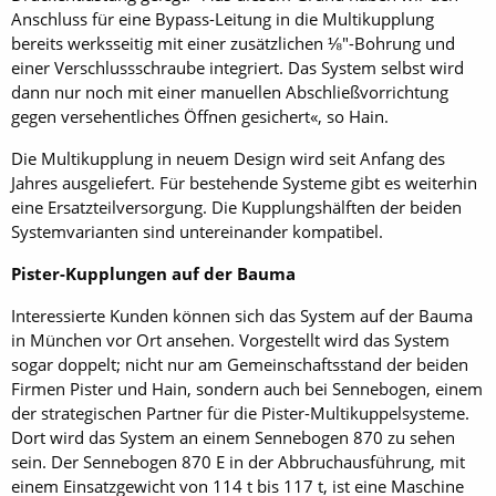
Anschluss für eine Bypass-Leitung in die Multikupplung
bereits werksseitig mit einer zusätzlichen ⅛"-Bohrung und
einer Verschlussschraube integriert. Das System selbst wird
dann nur noch mit einer manuellen Abschließvorrichtung
gegen versehentliches Öffnen gesichert«, so Hain.
Die Multikupplung in neuem Design wird seit Anfang des
Jahres ausgeliefert. Für bestehende Systeme gibt es weiterhin
eine Ersatzteilversorgung. Die Kupplungshälften der beiden
Systemvarianten sind untereinander kompatibel.
Pister-Kupplungen auf der Bauma
Interessierte Kunden können sich das System auf der Bauma
in München vor Ort ansehen. Vorgestellt wird das System
sogar doppelt; nicht nur am Gemeinschaftsstand der beiden
Firmen Pister und Hain, sondern auch bei Sennebogen, einem
der strategischen Partner für die Pister-Multikuppelsysteme.
Dort wird das System an einem Sennebogen 870 zu sehen
sein. Der Sennebogen 870 E in der Abbruchausführung, mit
einem Einsatzgewicht von 114 t bis 117 t, ist eine Maschine