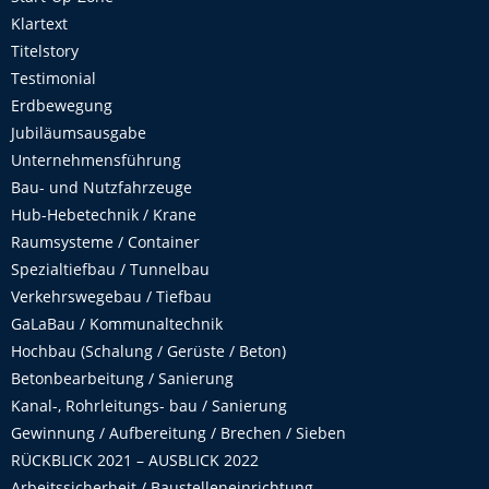
Klartext
Titelstory
Testimonial
Erdbewegung
Jubiläumsausgabe
Unternehmensführung
Bau- und Nutzfahrzeuge
Hub-Hebetechnik / Krane
Raumsysteme / Container
Spezialtiefbau / Tunnelbau
Verkehrswegebau / Tiefbau
GaLaBau / Kommunaltechnik
Hochbau (Schalung / Gerüste / Beton)
Betonbearbeitung / Sanierung
Kanal-, Rohrleitungs- bau / Sanierung
Gewinnung / Aufbereitung / Brechen / Sieben
RÜCKBLICK 2021 – AUSBLICK 2022
Arbeitssicherheit / Baustelleneinrichtung