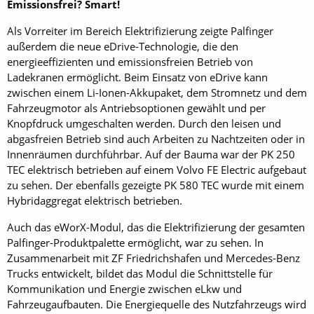
Emissionsfrei? Smart!
Als Vorreiter im Bereich Elektrifizierung zeigte Palfinger
außerdem die neue eDrive-Technologie, die den
energieeffizienten und emissionsfreien Betrieb von
Ladekranen ermöglicht. Beim Einsatz von eDrive kann
zwischen einem Li-Ionen-Akkupaket, dem Stromnetz und dem
Fahrzeugmotor als Antriebsoptionen gewählt und per
Knopfdruck umgeschalten werden. Durch den leisen und
abgasfreien Betrieb sind auch Arbeiten zu Nachtzeiten oder in
Innenräumen durchführbar. Auf der Bauma war der PK 250
TEC elektrisch betrieben auf einem Volvo FE Electric aufgebaut
zu sehen. Der ebenfalls gezeigte PK 580 TEC wurde mit einem
Hybridaggregat elektrisch betrieben.
Auch das eWorX-Modul, das die Elektrifizierung der gesamten
Palfinger-Produktpalette ermöglicht, war zu sehen. In
Zusammenarbeit mit ZF Friedrichshafen und Mercedes-Benz
Trucks entwickelt, bildet das Modul die Schnittstelle für
Kommunikation und Energie zwischen eLkw und
Fahrzeugaufbauten. Die Energiequelle des Nutzfahrzeugs wird