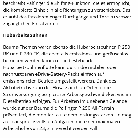
beschreibt Palfinger die Shifting-Funktion, die es ermöglicht,
die komplette Einheit in alle Richtungen zu verschieben. Das
erlaubt das Passieren enger Durchgänge und Tore zu schwer
zugänglichen Einsatzorten.
Hubarbeitsbühnen
Bauma-Themen waren ebenso die Hubarbeitsbühnen P 250
BK und P 280 CK, die ebenfalls emissions- und geräuschlos
betrieben werden können. Die bestehende
Hubarbeitsbühnenflotte kann durch die mobilen oder
nachrüstbaren eDrive-Battery-Packs einfach auf
emissionsfreien Betrieb umgestellt werden. Dank des
Akkubetriebs kann der Einsatz auch an Orten ohne
Stromversorgung bei gleicher Arbeitsgeschwindigkeit wie im
Dieselbetrieb erfolgen. Für Arbeiten im unebenen Gelände
wurde auf der Bauma die Palfinger P 250 All-Terrain
präsentiert, die montiert auf einem leistungsstarken Unimog
auch anspruchsvollsten Aufgaben mit einer maximalen
Arbeitshöhe von 23,5 m gerecht werden will.