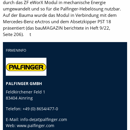
durch das ZF eWorX Modul in mechanische Energie
umgewandelt und so für die Palfinger-Hebelösung nutzbar.
Auf der Bauma wurde das Modul in Verbindung mit dem
Mercedes-Benz eActros und dem Absetzkipper PST 18
präsentiert (das bauMAGAZIN berichtete in Heft 9/22,
Seite 206). t
FIRMENINFO
PALFINGER GMBH
Feldkirchener Feld 1
83404 Ainring
Telefon:
+49 (0) 8654/477-0
E-Mail:
info-de(at)palfinger.com
Web:
www.palfinger.com