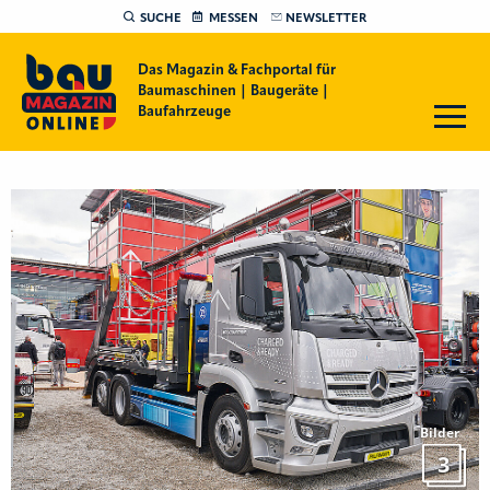
SUCHE
MESSEN
NEWSLETTER
Das Magazin & Fachportal für
Baumaschinen | Baugeräte |
Baufahrzeuge
Bilder
3