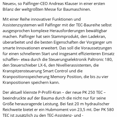
Neues«, so Palfinger-CEO Andreas Klauser in einer ersten
Bilanz der weltgrößten Messe für Baumaschinen.
Mit einer Reihe innovativer Funktionen und
Assistenzsystemen will Palfinger mit der TEC-Baureihe selbst
ausgesprochen komplexe Herausforderungen bewältigbar
machen. Palfinger hat sein Stammprodukt, den Ladekran,
überarbeitet und die besten Eigenschaften der Vorgänger um
smarte Innovationen erweitert. Das soll die Voraussetzungen
für einen schnelleren Start und insgesamt effizienteren Einsatz
schaffen– etwa durch die Steuerungselektronik Paltronic 180,
den Steuerschieber LX-6, den Nivellierassistenten, die
Kranspitzensteuerung Smart Control und die
Kranpositionsspeicherung Memory Position, die bis zu vier
Kranpositionen speichern kann.
Der aktuell kleinste P-Profil-Kran – der neue PK 250 TEC –
beeindruckte auf der Bauma durch die nicht nur für seine
Größe herausragende Leistung. Bei fast 20 m hydraulischer
Reichweite bietet er ein Hubmoment von 23,5 mt. Der PK 580
TEC ist zusätzlich zu den TEC-Assistenz- und -