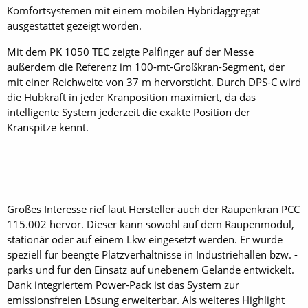
Komfortsystemen mit einem mobilen Hybridaggregat
ausgestattet gezeigt worden.
Mit dem PK 1050 TEC zeigte Palfinger auf der Messe
außerdem die Referenz im 100-mt-Großkran-Segment, der
mit einer Reichweite von 37 m hervorsticht. Durch DPS-C wird
die Hubkraft in jeder Kranposition maximiert, da das
intelligente System jederzeit die exakte Position der
Kranspitze kennt.
Großes Interesse rief laut Hersteller auch der Raupenkran PCC
115.002 hervor. Dieser kann sowohl auf dem Raupenmodul,
stationär oder auf einem Lkw eingesetzt werden. Er wurde
speziell für beengte Platzverhältnisse in Industriehallen bzw. -
parks und für den Einsatz auf unebenem Gelände entwickelt.
Dank integriertem Power-Pack ist das System zur
emissionsfreien Lösung erweiterbar. Als weiteres Highlight