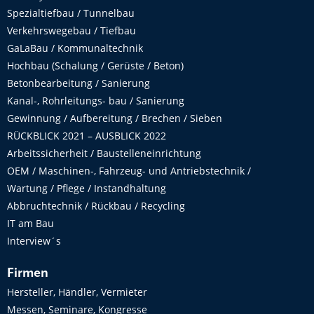
Spezialtiefbau / Tunnelbau
Verkehrswegebau / Tiefbau
GaLaBau / Kommunaltechnik
Hochbau (Schalung / Gerüste / Beton)
Betonbearbeitung / Sanierung
Kanal-, Rohrleitungs- bau / Sanierung
Gewinnung / Aufbereitung / Brechen / Sieben
RÜCKBLICK 2021 – AUSBLICK 2022
Arbeitssicherheit / Baustelleneinrichtung
OEM / Maschinen-, Fahrzeug- und Antriebstechnik /
Wartung / Pflege / Instandhaltung
Abbruchtechnik / Rückbau / Recycling
IT am Bau
Interview´s
Firmen
Hersteller, Händler, Vermieter
Messen, Seminare, Kongresse