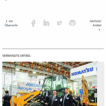
zur
nächster
Übersicht
Artikel
VERWANDTE ARTIKEL