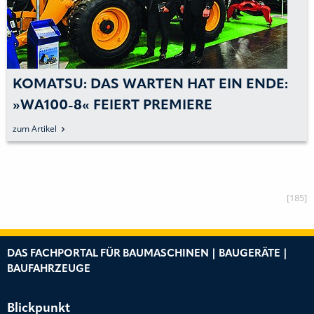
KOMATSU: DAS WARTEN HAT EIN ENDE:
»WA100-8« FEIERT PREMIERE
zum Artikel
[185]
DAS FACHPORTAL FÜR BAUMASCHINEN | BAUGERÄTE |
BAUFAHRZEUGE
Blickpunkt