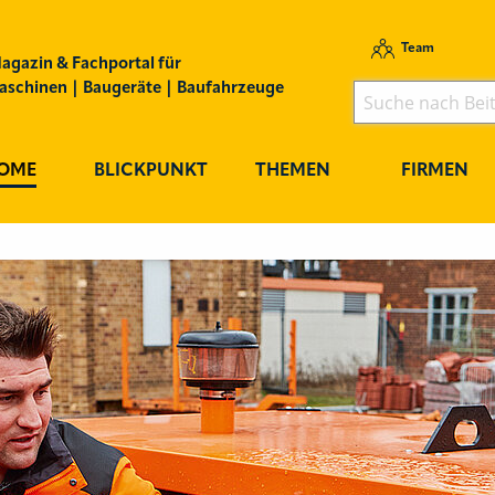
Team
agazin & Fachportal für
schinen | Baugeräte | Baufahrzeuge
OME
BLICKPUNKT
THEMEN
FIRMEN