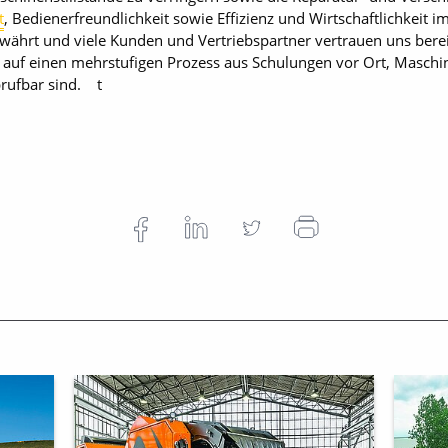
t
, Bedienerfreundlichkeit sowie Effizienz und Wirtschaftlichkeit 
währt und viele Kunden und Vertriebspartner vertrauen uns berei
n auf einen mehrstufigen Prozess aus Schulungen vor Ort, Masch
brufbar sind. t