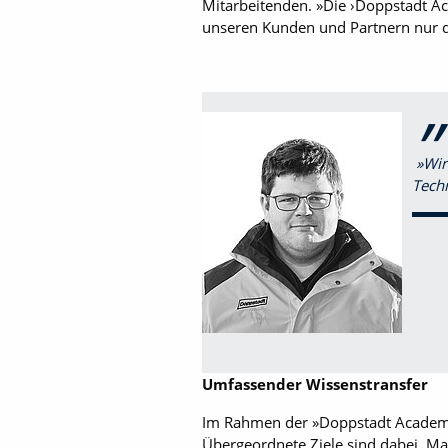
Mitarbeitenden. »Die ›Doppstadt Aca
unseren Kunden und Partnern nur d
»Wir
Tech
Umfassender Wissenstransfer
Im Rahmen der »Doppstadt Academy
Übergeordnete Ziele sind dabei, Ma