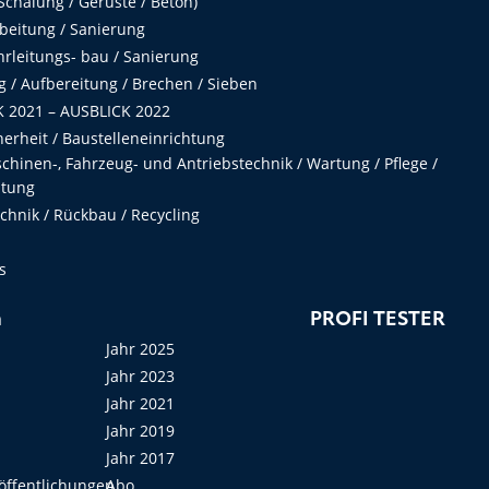
chalung / Gerüste / Beton)
beitung / Sanierung
hrleitungs- bau / Sanierung
 / Aufbereitung / Brechen / Sieben
 2021 – AUSBLICK 2022
herheit / Baustelleneinrichtung
hinen-, Fahrzeug- und Antriebstechnik / Wartung / Pflege /
ltung
hnik / Rückbau / Recycling
s
n
PROFI TESTER
Jahr 2025
Jahr 2023
Jahr 2021
Jahr 2019
Jahr 2017
öffentlichungen
Abo