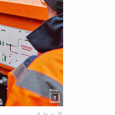
Bilder
1