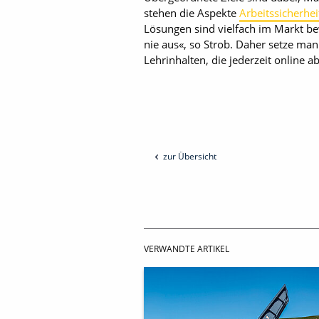
stehen die Aspekte
Arbeitssicherhei
Lösungen sind vielfach im Markt be
nie aus«, so Strob. Daher setze ma
Lehrinhalten, die jederzeit online a
zur Übersicht
VERWANDTE ARTIKEL