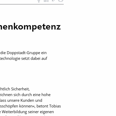
inenkompetenz
 die Doppstadt-Gruppe ein
echnologie setzt dabei auf
tlich Sicherheit,
eichnen sich durch eine hohe
, dass unsere Kunden und
usschöpfen können«, betont Tobias
e Weiterbildung seiner eigenen