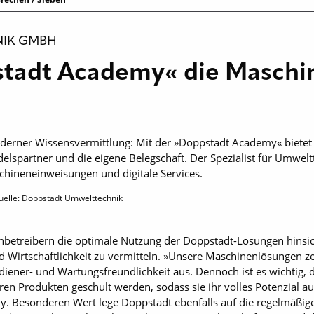
IK GMBH
stadt Academy« die Masch
derner Wissensvermittlung: Mit der »Doppstadt Academy« bietet
lspartner und die eigene Belegschaft. Der Spezialist für Umweltt
hineneinweisungen und digitale Services.
uelle: Doppstadt Umwelttechnik
enbetreibern die optimale Nutzung der Doppstadt-Lösungen hinsich
nd Wirtschaftlichkeit zu vermitteln. »Unsere Maschinenlösungen z
ediener- und Wartungsfreundlichkeit aus. Dennoch ist es wichtig
n Produkten geschult werden, sodass sie ihr volles Potenzial a
y. Besonderen Wert lege Doppstadt ebenfalls auf die regelmäßig