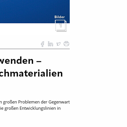
Bilder
1
rwenden –
chmaterialien
en großen Problemen der Gegenwart
ie großen Entwicklungslinien in