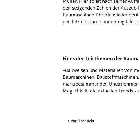
Müller. Hier spielt nach seiner Au
den steigenden Zahlen der Auszubi
Baumaschinenführerin wieder deutlic
den letzten Jahren immer digitaler,
Eines der Leitthemen der Baum
»Bauweisen und Materialien von mo
Baumaschinen, Baustoffmaschinen
marktbestimmenden Unternehmen au
Möglichkeit, die aktuellen Trends z
zur Übersicht