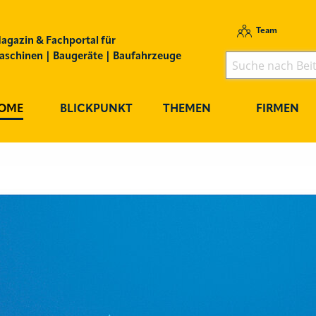
Team
agazin & Fachportal für
schinen | Baugeräte | Baufahrzeuge
OME
BLICKPUNKT
THEMEN
FIRMEN