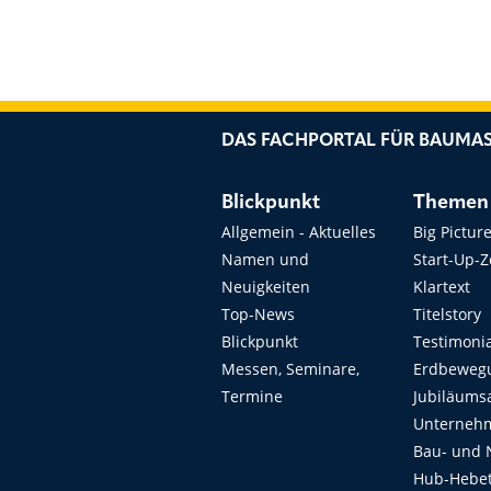
DAS FACHPORTAL FÜR BAUMAS
Blickpunkt
Themen
Allgemein - Aktuelles
Big Pictur
Namen und
Start-Up-
Neuigkeiten
Klartext
Top-News
Titelstory
Blickpunkt
Testimoni
Messen, Seminare,
Erdbeweg
Termine
Jubiläums
Unterneh
Bau- und 
Hub-Hebet