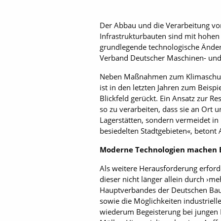
Der Abbau und die Verarbeitung von
Infrastrukturbauten sind mit hohen
grundlegende technologische Änder
Verband Deutscher Maschinen- un
Neben Maßnahmen zum Klimaschutz 
ist in den letzten Jahren zum Beis
Blickfeld gerückt. Ein Ansatz zur R
so zu verarbeiten, dass sie an Ort 
Lagerstätten, sondern vermeidet i
besiedelten Stadtgebieten«, betont
Moderne Technologien machen B
Als weitere Herausforderung erfor
dieser nicht länger allein durch ›m
Hauptverbandes der Deutschen Bauin
sowie die Möglichkeiten industriel
wiederum Begeisterung bei jungen M