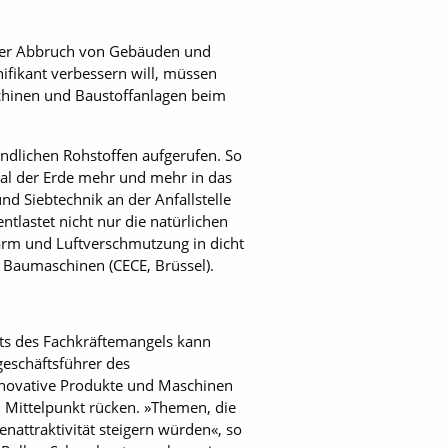
er Abbruch von Gebäuden und
ifikant verbessern will, müssen
chinen und Baustoffanlagen beim
dlichen Rohstoffen aufgerufen. So
ial der Erde mehr und mehr in das
nd Siebtechnik an der Anfallstelle
tlastet nicht nur die natürlichen
ärm und Luftverschmutzung in dicht
e Baumaschinen (CECE, Brüssel).
hts des Fachkräftemangels kann
geschäftsführer des
innovative Produkte und Maschinen
n Mittelpunkt rücken. »Themen, die
attraktivität steigern würden«, so