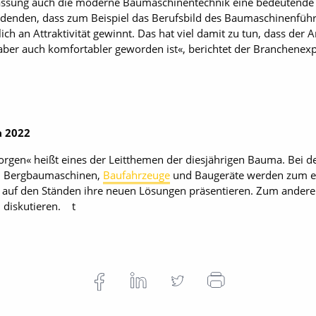
ffassung auch die moderne Baumaschinentechnik eine bedeutende
ldenden, dass zum Beispiel das Berufsbild des Baumaschinenführ
h an Attraktivität gewinnt. Das hat viel damit zu tun, dass der Ar
 aber auch komfortabler geworden ist«, berichtet der Branchenexp
a 2022
rgen« heißt eines der Leitthemen der diesjährigen Bauma. Bei d
, Bergbaumaschinen,
Baufahrzeuge
und Baugeräte werden zum ei
f den Ständen ihre neuen Lösungen präsentieren. Zum andere
u diskutieren. t