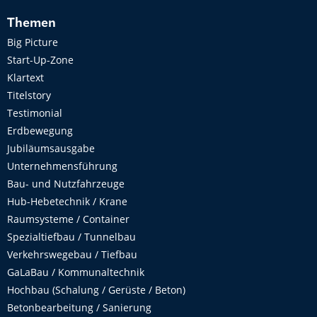
Themen
Big Picture
Start-Up-Zone
Klartext
Titelstory
Testimonial
Erdbewegung
Jubiläumsausgabe
Unternehmensführung
Bau- und Nutzfahrzeuge
Hub-Hebetechnik / Krane
Raumsysteme / Container
Spezialtiefbau / Tunnelbau
Verkehrswegebau / Tiefbau
GaLaBau / Kommunaltechnik
Hochbau (Schalung / Gerüste / Beton)
Betonbearbeitung / Sanierung