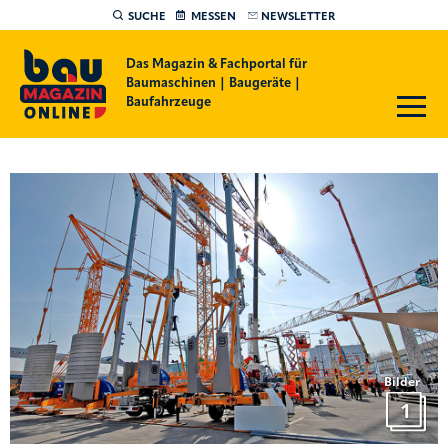
SUCHE
MESSEN
NEWSLETTER
Das Magazin & Fachportal für
Baumaschinen | Baugeräte |
Baufahrzeuge
Bilder
1