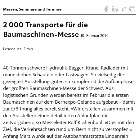
Messen, Seminare und Termine
2 000 Transporte für die
Baumaschinen-Messe
10. Februar 2014
Lesedauer:
2
min
40 Tonnen schwere Hydraulik-Bagger, Krane, Radlader mit
manns­hohen Schaufeln oder Lastwagen: So vielseitig die
gezeigten Aus­stellungsgüter, so komplex ist die ­Aufbauphase
der größten Baumaschinen-Messe der Schweiz. Aus
logistischen Gründen werden bereits im Februar die ersten
Baumaschinen auf dem Bernexpo-Gelände aufgebaut – damit
zur Eröffnung alles bereit steht. »Wir erstellen zusammen mit
den Ausstellern einen detaillierten Ablaufplan mit
Zeitvorgaben«, so Messeleiter Rolf Krähenbühl. »Dies mit dem
Ziel, die Verkehrsachsen rund um Bern nicht zu verstopfen.«
Anfang März wurde auf der Autobahnraststätte Lindenrain