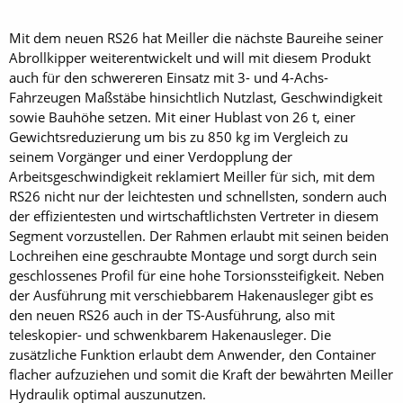
Mit dem neuen RS26 hat Meiller die nächste Baureihe seiner
Abrollkipper weiterentwickelt und will mit diesem Produkt
auch für den schwereren Einsatz mit 3- und 4-Achs-
Fahrzeugen Maßstäbe hinsichtlich Nutzlast, Geschwindigkeit
sowie Bauhöhe setzen. Mit einer Hublast von 26 t, einer
Gewichtsreduzierung um bis zu 850 kg im Vergleich zu
seinem Vorgänger und einer Verdopplung der
Arbeitsgeschwindigkeit reklamiert Meiller für sich, mit dem
RS26 nicht nur der leichtesten und schnellsten, sondern auch
der effizientesten und wirtschaftlichsten Vertreter in diesem
Segment vorzustellen. Der Rahmen erlaubt mit seinen beiden
Lochreihen eine geschraubte Montage und sorgt durch sein
geschlossenes Profil für eine hohe Torsionssteifigkeit. Neben
der Ausführung mit verschiebbarem Hakenausleger gibt es
den neuen RS26 auch in der TS-Ausführung, also mit
teleskopier- und schwenkbarem Hakenausleger. Die
zusätzliche Funktion erlaubt dem Anwender, den Container
flacher aufzuziehen und somit die Kraft der bewährten Meiller
Hydraulik optimal auszunutzen.