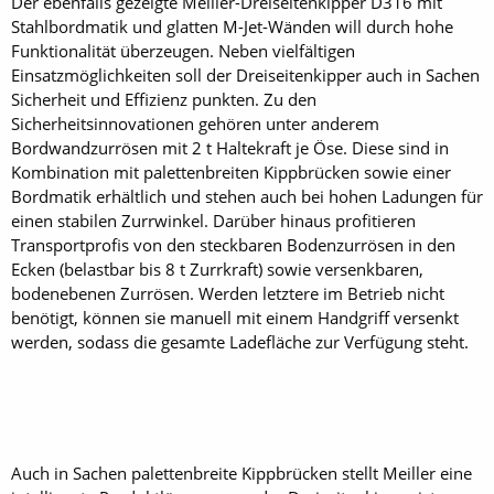
Der ebenfalls gezeigte Meiller-Dreiseitenkipper D316 mit
Stahlbordmatik und glatten M-Jet-Wänden will durch hohe
Funktionalität überzeugen. Neben vielfältigen
Einsatzmöglichkeiten soll der Dreiseitenkipper auch in Sachen
Sicherheit und Effizienz punkten. Zu den
Sicherheitsinnovationen gehören unter anderem
Bordwandzurrösen mit 2 t Haltekraft je Öse. Diese sind in
Kombination mit palettenbreiten Kippbrücken sowie einer
Bordmatik erhältlich und stehen auch bei hohen Ladungen für
einen stabilen Zurrwinkel. Darüber hinaus profitieren
Transportprofis von den steckbaren Bodenzurrösen in den
Ecken (belastbar bis 8 t Zurrkraft) sowie versenkbaren,
bodenebenen Zurrösen. Werden letztere im Betrieb nicht
benötigt, können sie manuell mit einem Handgriff versenkt
werden, sodass die gesamte Ladefläche zur Verfügung steht.
Auch in Sachen palettenbreite Kippbrücken stellt Meiller eine