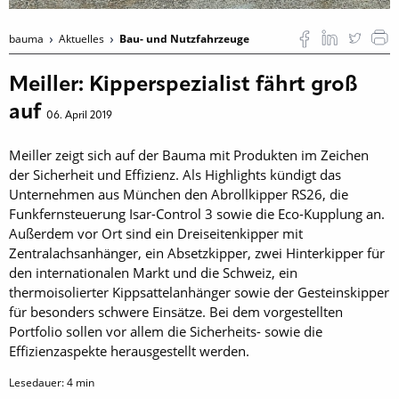
bauma
Aktuelles
Bau- und Nutzfahrzeuge
Meiller: Kipperspezialist fährt groß
auf
06. April 2019
Meiller zeigt sich auf der Bauma mit Produkten im Zeichen
der Sicherheit und Effizienz. Als Highlights kündigt das
Unternehmen aus München den Abrollkipper RS26, die
Funkfernsteuerung Isar-Control 3 sowie die Eco-Kupplung an.
Außerdem vor Ort sind ein Dreiseitenkipper mit
Zentralachsanhänger, ein Absetzkipper, zwei Hinterkipper für
den internationalen Markt und die Schweiz, ein
thermoisolierter Kippsattelanhänger sowie der Gesteinskipper
für besonders schwere Einsätze. Bei dem vorgestellten
Portfolio sollen vor allem die Sicherheits- sowie die
Effizienzaspekte herausgestellt werden.
Lesedauer:
4
min