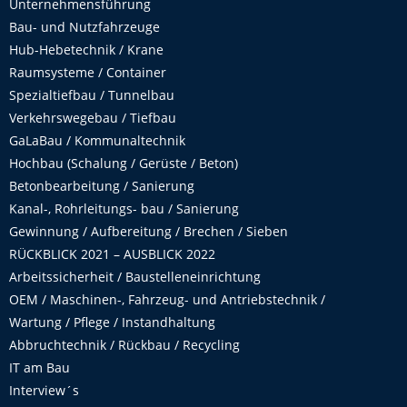
Unternehmensführung
Bau- und Nutzfahrzeuge
Hub-Hebetechnik / Krane
Raumsysteme / Container
Spezialtiefbau / Tunnelbau
Verkehrswegebau / Tiefbau
GaLaBau / Kommunaltechnik
Hochbau (Schalung / Gerüste / Beton)
Betonbearbeitung / Sanierung
Kanal-, Rohrleitungs- bau / Sanierung
Gewinnung / Aufbereitung / Brechen / Sieben
RÜCKBLICK 2021 – AUSBLICK 2022
Arbeitssicherheit / Baustelleneinrichtung
OEM / Maschinen-, Fahrzeug- und Antriebstechnik /
Wartung / Pflege / Instandhaltung
Abbruchtechnik / Rückbau / Recycling
IT am Bau
Interview´s