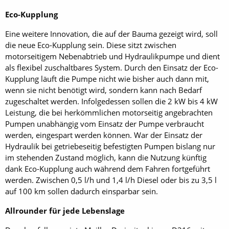
Eco-Kupplung
Eine weitere Innovation, die auf der Bauma gezeigt wird, soll
die neue Eco-Kupplung sein. Diese sitzt zwischen
motorseitigem Nebenabtrieb und Hydraulikpumpe und dient
als flexibel zuschaltbares System. Durch den Einsatz der Eco-
Kupplung läuft die Pumpe nicht wie bisher auch dann mit,
wenn sie nicht benötigt wird, sondern kann nach Bedarf
zugeschaltet werden. Infolgedessen sollen die 2 kW bis 4 kW
Leistung, die bei herkömmlichen motorseitig angebrachten
Pumpen unabhängig vom Einsatz der Pumpe verbraucht
werden, eingespart werden können. War der Einsatz der
Hydraulik bei getriebeseitig befestigten Pumpen bislang nur
im stehenden Zustand möglich, kann die Nutzung künftig
dank Eco-Kupplung auch während dem Fahren fortgeführt
werden. Zwischen 0,5 l/h und 1,4 l/h Diesel oder bis zu 3,5 l
auf 100 km sollen dadurch einsparbar sein.
Allrounder für jede Lebenslage