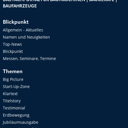
DAS FACHPORTAL FÜR BAUMASCHINEN | BAUGERÄTE |
BAUFAHRZEUGE
Blickpunkt
Allgemein - Aktuelles
Namen und Neuigkeiten
Top-News
Blickpunkt
Messen, Seminare, Termine
Themen
Big Picture
Start-Up-Zone
Klartext
Titelstory
Testimonial
Erdbewegung
Jubiläumsausgabe