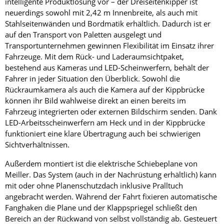
intelligente Produktlösung vor – der Dreiseitenkipper ist
neuerdings sowohl mit 2,42 m Innenbreite, als auch mit
Stahlseitenwänden und Bordmatik erhältlich. Dadurch ist er
auf den Transport von Paletten ausgelegt und
Transportunternehmen gewinnen Flexibilität im Einsatz ihrer
Fahrzeuge. Mit dem Rück- und Laderaumsichtpaket,
bestehend aus Kameras und LED-Scheinwerfern, behält der
Fahrer in jeder Situation den Überblick. Sowohl die
Rückraumkamera als auch die Kamera auf der Kippbrücke
können ihr Bild wahlweise direkt an einen bereits im
Fahrzeug integrierten oder externen Bildschirm senden. Dank
LED-Arbeitsscheinwerfern am Heck und in der Kippbrücke
funktioniert eine klare Übertragung auch bei schwierigen
Sichtverhältnissen.
Außerdem montiert ist die elektrische Schiebeplane von
Meiller. Das System (auch in der Nachrüstung erhältlich) kann
mit oder ohne Planenschutzdach inklusive Pralltuch
angebracht werden. Während der Fahrt fixieren automatische
Fanghaken die Plane und der Klappspriegel schließt den
Bereich an der Rückwand von selbst vollständig ab. Gesteuert