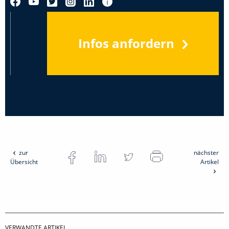
Infos anfordern
zur
nächster
Übersicht
Artikel
VERWANDTE ARTIKEL