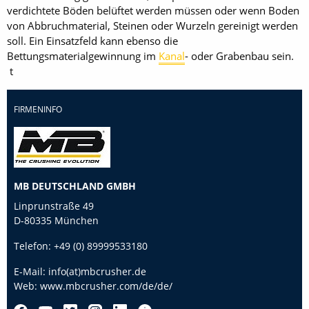
verdichtete Böden belüftet werden müssen oder wenn Boden
von Abbruchmaterial, Steinen oder Wurzeln gereinigt werden
soll. Ein Einsatzfeld kann ebenso die
Bettungsmaterialgewinnung im
Kanal
- oder Grabenbau sein.
t
FIRMENINFO
MB DEUTSCHLAND GMBH
Linprunstraße 49
D-80335 München
Telefon:
+49 (0) 89999533180
E-Mail:
info(at)mbcrusher.de
Web:
www.mbcrusher.com/de/de/