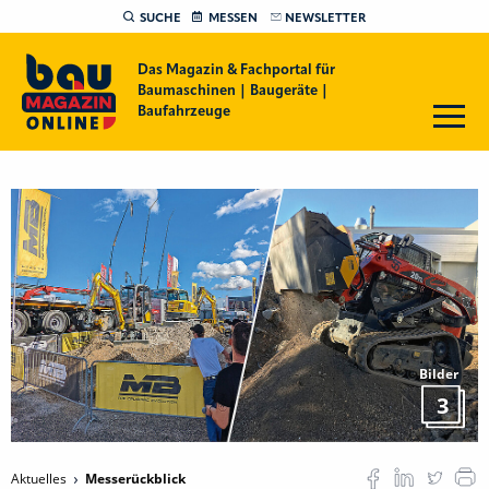
SUCHE
MESSEN
NEWSLETTER
Das Magazin & Fachportal für
Baumaschinen | Baugeräte |
Baufahrzeuge
Bilder
3
Aktuelles
Messerückblick