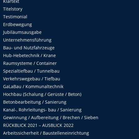
Klartext
Titelstory
Testimonial
Erdbewegung
Jubiläumsausgabe
Unternehmensführung
Bau- und Nutzfahrzeuge
Hub-Hebetechnik / Krane
Raumsysteme / Container
Spezialtiefbau / Tunnelbau
Verkehrswegebau / Tiefbau
GaLaBau / Kommunaltechnik
Hochbau (Schalung / Gerüste / Beton)
Betonbearbeitung / Sanierung
Kanal-, Rohrleitungs- bau / Sanierung
Gewinnung / Aufbereitung / Brechen / Sieben
RÜCKBLICK 2021 – AUSBLICK 2022
Arbeitssicherheit / Baustelleneinrichtung