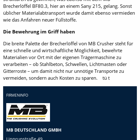
Brecherlöffel BF80.3, hier an einem Sany 215, gelang. Sonst
üblicher Materialabtransport wurde damit ebenso vermieden
wie das Anfahren neuer Füllstoffe.
Die Bewehrung im Griff haben
Die breite Palette der Brecherlöffel von MB Crusher steht für
eine schnelle und wirtschaftliche Möglichkeit, bewehrte
Materialien vor Ort mit der eigenen Trägermaschine zu
verarbeiten – ob Stahlbeton, Schwellen, Lichtmasten oder
Gitterroste – um damit nicht nur unnötige Transporte zu
vermeiden, sondern auch Kosten zu sparen. tü t
FIRMENINFO
MB DEUTSCHLAND GMBH
Linprunstraße 49